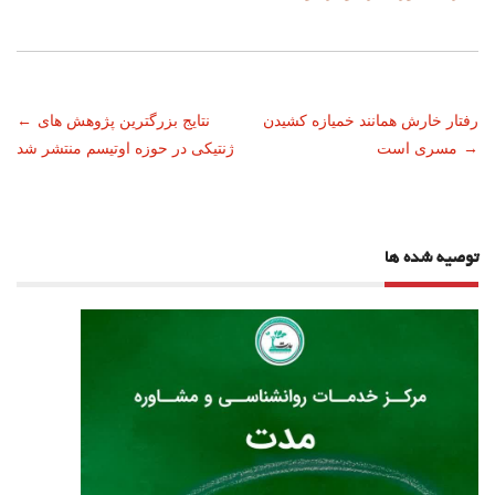
ناوبری
رفتار خارش همانند خمیازه کشیدن
نتایج بزرگترین پژوهش های
←
→
مسری است
ژنتیکی در حوزه اوتیسم منتشر شد
نوشته
توصیه شده ها