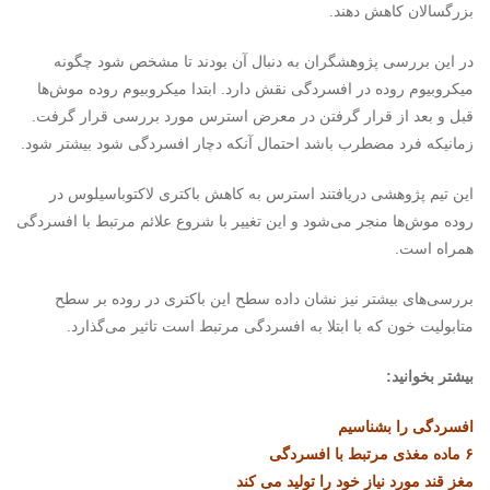
بزرگسالان کاهش دهند.
در این بررسی پژوهشگران به دنبال آن بودند تا مشخص شود چگونه
میکروبیوم روده در افسردگی نقش دارد. ابتدا میکروبیوم روده موش‌ها
قبل و بعد از قرار گرفتن در معرض استرس مورد بررسی قرار گرفت.
زمانیکه فرد مضطرب باشد احتمال آنکه دچار افسردگی شود بیشتر شود.
این تیم پژوهشی دریافتند استرس به کاهش باکتری لاکتوباسیلوس در
روده موش‌ها منجر می‌شود و این تغییر با شروع علائم مرتبط با افسردگی
همراه است.
بررسی‌های بیشتر نیز نشان داده سطح این باکتری در روده بر سطح
متابولیت خون که با ابتلا به افسردگی مرتبط است تاثیر می‌گذارد.
بیشتر بخوانید:
افسردگی را بشناسیم
۶ ماده مغذی مرتبط با افسردگی
مغز قند مورد نیاز خود را تولید می کند