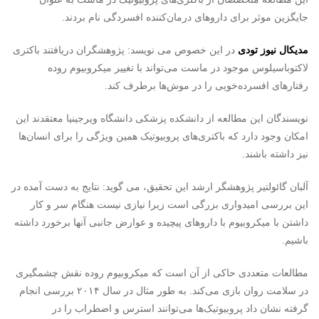
جایگزین موثر برای داروهای درمان‌کننده افسردگی نام بردند.
مدیکال نیوز تودی
در این خصوص می نویسد: پژوهشگران دریافتند باکتری
لاکتوباسیلوس موجود در ماست می‌تواند با تغییر میکروبیوم روده
رفتارهای افسرده‌خویی را در موش‌ها برطرف کند.
نویسندگان این مطالعه از دانشکده پزشکی دانشگاه ویرجینیا معتقدند این
امکان وجود دارد که باکتری‌های پروبیوتیک همین ویژگی را برای انسان‌ها
نیز داشته باشند.
آلبان گائولتیر پژوهشگر ارشد این تحقیق، می گوید: نتایج به دست آمده در
این بررسی امیدواری بزرگی است زیرا نیازی نیست هنگام سر و کار
داشتن با میکروبیوم با داروهای پیچیده و عوارض جانبی آنها برخورد داشته
باشیم.
مطالعات متعددی حاکی از آن است که میکروبیوم روده نقش چشمگیری
در سلامت روان بازی می‌کند. به طور مثال در سال ۲۰۱۴ بررسی انجام
گرفته نشان داد پروبیوتیک‌ها می‌توانند استرس و اضطراب را در