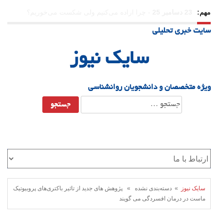
مهم:
21 دسامبر 25
-
یلدا؛ نماد تاب‌آوری اجتماعی در روزگار دشوار
سایت خبری تحلیلی
سایک نیوز
ویژه متخصصان و دانشجویان روانشناسی
جستجو
برای:
سایک نیوز
» دسته‌بندی نشده » پژوهش های جدید از تاثیر باکتری‌های پروبیوتیک
ماست در درمان افسردگی می گویند