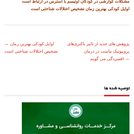
مشکلات گوارشی در کودکان اوتیسم با استرس در ارتباط است
اوایل کودکی بهترین زمان تشخیص اختلالات شناختی است
ناوبری
پژوهش های جدید از تاثیر باکتری‌های
اوایل کودکی بهترین زمان
←
پروبیوتیک ماست در درمان
تشخیص اختلالات شناختی است
نوشته
→
افسردگی می گویند
توصیه شده ها