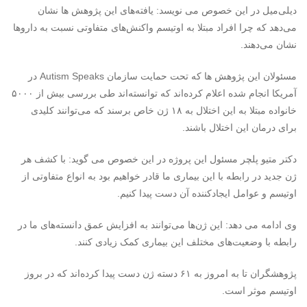
دیلی‌میل در این خصوص می نویسد: یافته‌های این پژوهش ها نشان
می‌دهد که چرا افراد مبتلا به اوتیسم واکنش‌های متفاوتی نسبت به داروها
نشان می‌دهند.
مسئولان این پژوهش ها که تحت حمایت سازمان Autism Speaks در
آمریکا انجام شده اعلام کرده‌اند که توانسته‌اند طی بررسی بیش از ۵۰۰۰
خانواده مبتلا به این اختلال به ۱۸ ژن خاص برسند که می‌توانند کلیدی
برای درمان این اختلال باشند.
دکتر متیو پلچر مسئول این پروژه در این خصوص می گوید: با کشف هر
ژن جدید در رابطه با این بیماری ما قادر خواهیم بود به انواع متفاوتی از
اوتیسم و عوامل ایجادکننده آن دست پیدا کنیم.
وی ادامه می دهد: این ژن‌ها می‌توانند به افزایش عمق دانسته‌های ما در
رابطه با وضعیت‌های مختلف این بیماری کمک زیادی کنند.
پژوهشگران تا به امروز به ۶۱ دسته ژن دست پیدا کرده‌اند که در بروز
اوتیسم موثر است.