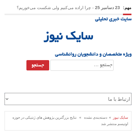
مهم:
23 دسامبر 25
-
چرا اراده می‌کنیم ولی شکست می‌خوریم؟
سایت خبری تحلیلی
21 دسامبر 25
-
یلدا؛ نماد تاب‌آوری اجتماعی در روزگار دشوار
سایک نیوز
ویژه متخصصان و دانشجویان روانشناسی
جستجو
برای:
سایک نیوز
» دسته‌بندی نشده » نتایج بزرگترین پژوهش های ژنتیکی در حوزه
اوتیسم منتشر شد