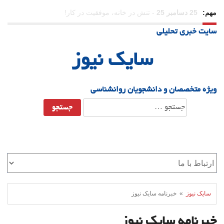
مهم:
23 دسامبر 25
-
چرا اراده می‌کنیم ولی شکست می‌خوریم؟
سایت خبری تحلیلی
21 دسامبر 25
-
یلدا؛ نماد تاب‌آوری اجتماعی در روزگار دشوار
سایک نیوز
ویژه متخصصان و دانشجویان روانشناسی
جستجو
برای:
سایک نیوز
» خبرنامه سایک نیوز
خبرنامه سایک نیوز