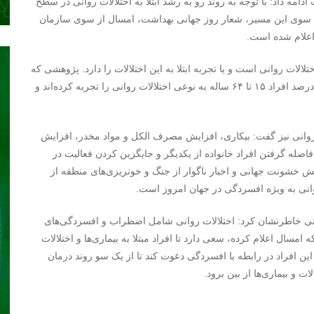
 روز جهانی سلامت ادامه داد: با توجه به روند رو به رشد ابتلا به اختلالات روانی در سطح
 سوی این مسیر، شعار روز جهانی بهداشت، امسال از سوی سازمان
اعلام شده است.
 دنیا یک نفر مبتلا به اختلالات روانی است و یا تجربه ابتلا به این اختلالات را دارد. پژوهشی که
در سال‌های اخیر در ایران انجام شد، نشان داد که حداقل ۲۵ درصد افراد ۱۵ تا ۶۴ ساله به نوعی اختلالات روانی را تجربه کرده‌اند و
وانی نیز گفت: بیکاری، افزایش مصرف الکل و مواد مخدر، افزایش
فاصله گرفتن افراد خانواده از یکدیگر و جایگزین کردن فعالیت در
 خشونت جهانی و اخبار ناگوار از جنگ و خونریزی‌های منطقه از
وانی به ویژه افسردگی در جهان امروز است.
روانی خاطرنشان کرد: اختلالات روانی شامل اضطراب و افسردگی‌های
سال اعلام کرده، سعی دارد تا افراد مبتلا به بیماری‌ها و اختلالات
این افراد در رابطه با افسردگی دعوت کند تا از یک سو روند درمان
ت و بیماری‌ها از بین برود.