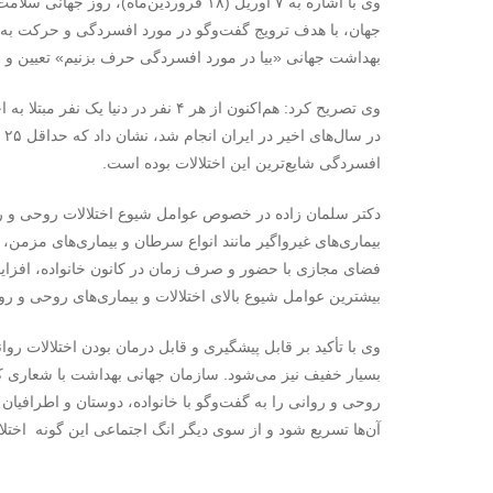
وی با اشاره به ۷ آوریل (۱۸ فروردین‌ماه)،
جهان، با هدف ترویج گفت‌وگو در مورد افسردگی و حرکت به
بهداشت جهانی «بیا در مورد افسردگی حرف بزنیم» تعیین و 
وی تصریح کرد: هم‌اکنون از هر ۴ نفر در
افسردگی شایع‌ترین این اختلالات بوده است.
دکتر سلمان زاده در خصوص عوامل شیوع اختلالات روحی و ر
بیماری‌های غیرواگیر مانند انواع سرطان و بیماری‌های مزمن، 
فضای مجازی با حضور و صرف زمان در کانون خانواده، افزایش
بیشترین عوامل شیوع بالای اختلالات و بیماری‌های روحی و ر
وی با تأکید بر قابل پیشگیری و قابل درمان بودن اختلالات 
بسیار خفیف نیز می‌شود. سازمان جهانی بهداشت با شعاری که ام
روحی و روانی را به گفت‌وگو با خانواده، دوستان و اطرافیان 
آن‌ها تسریع شود و از سوی دیگر انگ اجتماعی این گونه اختلالا