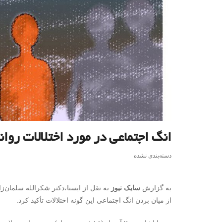
انگ اجتماعی در مورد اختلالات روانی
دسته‌بندی نشده
به گزارش
سایک نیوز
به نقل از ایسنا،دکتر شکرالله سلمان‌زا
از میان بردن انگ اجتماعی این گونه اختلالات تأکید کرد.