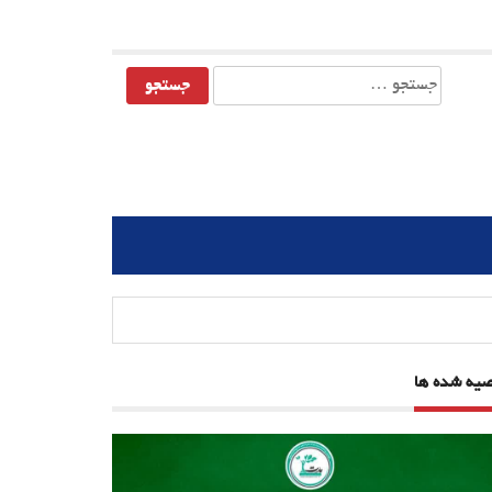
جستجو
برای:
صیه شده ها