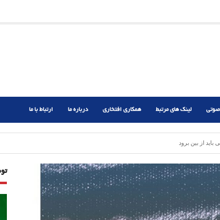
ریم؟
ر دشوار
صوتی
لینک های مرتبط
همکاری افتخاری
درباره ما
ارتباط با ما
اید از بین برود
تو