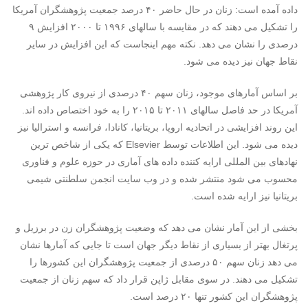
داده آمده است: زنان در حال حاضر ۴۰ درصد جمعیت پژوهشگران آمریکا
را تشکیل می دهند که در مقایسه با سالهای ۱۹۹۶ تا ۲۰۰۰ افزایش ۹
درصدی را نشان می دهد. نکته مهم اینجاست که این افزایش در سایر
نقاط جهان نیز دیده می شود.
بر اساس آمارهای موجود، زنان سهم ۴۰ درصدی از نیروی کار پژوهشی
آمریکا در حد فاصل سالهای ۲۰۱۱ تا ۲۰۱۵ را به خود اختصاص داده اند.
این روند افزایشی در اتحادیه اروپا، بریتانیا، کانادا، فرانسه و استرالیا نیز
دیده می شود. این اطلاعات توسط
Elsevier
که یکی از شاخص ترین
نهادهای بین المللی ارایه کننده داده های آماری در حوزه علوم و فناوری
محسوب می شود منتشر شده و در وب سایت انجمن سلطنتی شیمی
بریتانیا نیز ارایه شده است.
بخشی از این آمار نشان می دهد که وضعیت پژوهشگران زن در برزیل و
پرتغال بهتر از بسیاری از نقاط دیگر جهان است تا جایی که آمارها نشان
می دهد زنان سهم ۵۰ درصدی از جمعیت پژوهشگران این کشورها را
تشکیل می دهند. در سوی مقابل ژاپن قرار داد که سهم زنان از جمعیت
پژوهشگران این کشور تنها ۲۰ درصد است.