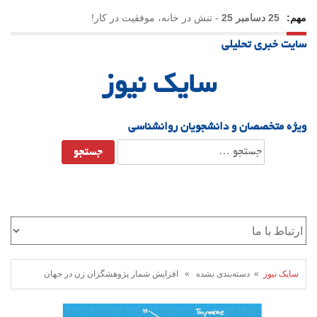
مهم:
25 دسامبر 25
-
تنش در خانه، موفقیت در کار!
سایت خبری تحلیلی
23 دسامبر 25
-
چرا اراده می‌کنیم ولی شکست می‌خوریم؟
سایک نیوز
21 دسامبر 25
-
یلدا؛ نماد تاب‌آوری اجتماعی در روزگار دشوار
ویژه متخصصان و دانشجویان روانشناسی
جستجو
برای:
سایک نیوز
» دسته‌بندی نشده » افزایش شمار پژوهشگران زن در جهان