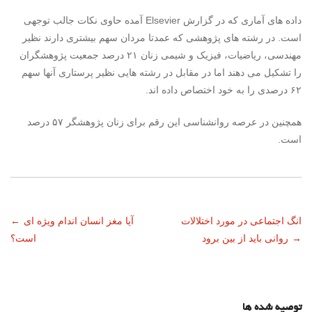
داده های آماری که در گزارش
Elsevier
آمده حاوی نکات جالب توجهی
است. در رشته های پژوهشی که عمدتا مردان سهم بیشتری دارند نظیر
مهندسی، ریاضیات، فیزیک و شیمی زنان ۲۱ درصد جمعیت پژوهشگران
را تشکیل می دهند اما در مقابل در رشته هایی نظیر پرستاری آنها سهم
۶۲ درصدی را به خود اختصاص داده اند.
همچنین در عرصه روانشناسی این رقم برای زنان پژوهشگر ۵۷ درصد
است.
ناوبری
انگ اجتماعی در مورد اختلالات
آیا مغز انسان اندام ویژه ای
←
→
روانی باید از بین برود
است؟
نوشته
توصیه شده ها