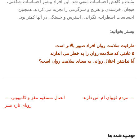
مثبت و کاهش احساسات منفی شد. این افراد بیشتر احساسات شگفتی،
هیجان، خرسندی و تفریح و سرگرمی را تجربه می کردند. همچنین
احساسات اضطراب، نگرانی، استرس و خستگی در آنها کمتر بود.
بیشتر بخوانید:
ظرفیت سلامت روان افراد صبور بالاتر است
۵ عادتی که سلامت روان را به خطر می اندازند
آیا نداشتن اختلال روانی به معنای سلامت روان است؟
ناوبری
→
مردم فوبیای ام.اس دارند
اتصال مستقیم مغز و کامپیوتر،
←
رویای تازه بشر
نوشته
توصیه شده ها