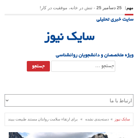
مهم:
25 دسامبر 25
-
تنش در خانه، موفقیت در کار!
سایت خبری تحلیلی
23 دسامبر 25
-
چرا اراده می‌کنیم ولی شکست می‌خوریم؟
سایک نیوز
21 دسامبر 25
-
یلدا؛ نماد تاب‌آوری اجتماعی در روزگار دشوار
ویژه متخصصان و دانشجویان روانشناسی
جستجو
برای:
سایک نیوز
» دسته‌بندی نشده » برای ارتقاء سلامت روانتان مستند طبیعت ببیند