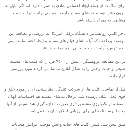
برای سلامت از جمله ایجاد احساس شادی به همراه دارد. اما اگر مایل به
بیرون رفتن نیستید تماشای مستند طبیعت هم می تواند تاثیرات مثبت
مشابهی به همراه داشته باشد.
باچر کلنتر، روانشناس دانشگاه برکلی آمریکا، به بررسی و مطالعه این
موضوع پرداخت که آیا تماشای فیلم های مستند و ایجاد احساسات مثبتی
نظیر ترس، آرامش و خوشحالی باهم مرتبط هستند.
در این مطالعه، پژوهشگران بیش از ۷۵۰۰ فرد را که کلیپ های مستند
طبیعی و حیات وحش را به شکل آنلاین تماشا می کردند مورد بررسی
قرار دادند.
قبل از تماشای کلیپ ها، از شرکت کنندگان نظرسنجی ای در مورد خلق و
خوی فعلی شان پرسیده شد. درحال تماشای مستند هم احساسات آنها با
استفاده از تکنولوژی نقشه برداری صورت اندازه گیری شد. سپس از آنها
مجددا پرسشنامه ای برای ارزیابی اخلاق شان به عمل آمد.
طبق پیش بینی کلنتر، کلیپ های حیات وحش موجب افزایش هیجانات