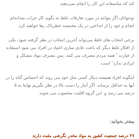
کند که متاسفانه این کار را انجام نمی‌دهند.
نوجوانان اگر بتوانند در مورد تعارفات غلط نه بگوید کار جرات مندانه‌ای
انجام و خود را از انداختن در یک مخمصه خطرناک رها خواهند کرد.
برخی انتخاب های غلط می‌تواند آخرین انتخاب در نظر گرفته شود، یکی
از افکار غلط دیگر که باعث عادی سازی اعتیاد در افراد می شود استفاده
از عبارت ” همه مردم مصرف می کنند، پس مصرف مواد مشکل و
ایرادی ندارد” است.
اینگونه افراد همیشه دنبال کسی مثل خود می روند که احساس گناه را در
آنها به حداقل برساند. اگر آمار را دست بالا در نظر بگیریم نهایتا به ۵
درصد می رسد و این گروه اقلیت محسوب می شوند.
بیشتر بخوانید:
۲۷ درصد جمعیت کشور به مواد مخدر نگرشی مثبت دارند