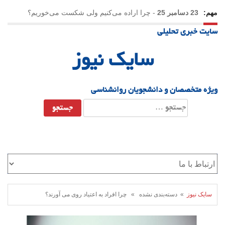
مهم:
23 دسامبر 25
-
چرا اراده می‌کنیم ولی شکست می‌خوریم؟
سایت خبری تحلیلی
21 دسامبر 25
-
یلدا؛ نماد تاب‌آوری اجتماعی در روزگار دشوار
سایک نیوز
ویژه متخصصان و دانشجویان روانشناسی
جستجو
برای:
سایک نیوز
» دسته‌بندی نشده » چرا افراد به اعتیاد روی می آورند؟