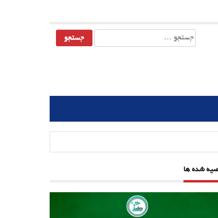
جستجو
برای:
صیه شده ها