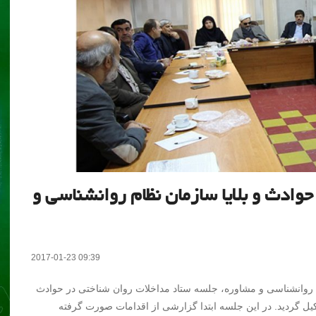
وادث و بلایا سازمان نظام روانشناسی و
2017-01-23 09:39
روانشناسی و مشاوره، جلسه ستاد مداخلات روان شناختی در حوادث
در محل سازمان نظام تشکیل گردید. در این جلسه ابتدا گزارشی از اقدامات صورت گرفته