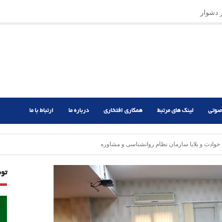
ر دشوار
صوتی
لینک های مرتبط
همکاری افتخاری
درباره ما
ارتباط با ما
ادث و بلایا سازمان نظام روانشناسی و مشاوره
تو