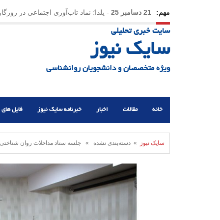
مهم:
21 دسامبر 25
-
یلدا؛ نماد تاب‌آوری اجتماعی در روزگا
سایت خبری تحلیلی
سایک نیوز
ویژه متخصصان و دانشجویان روانشناسی
خانه
مقالات
اخبار
خبرنامه سایک نیوز
فایل های 
سایک نیوز
» دسته‌بندی نشده » جلسه ستاد مداخلات روان شناختی حو