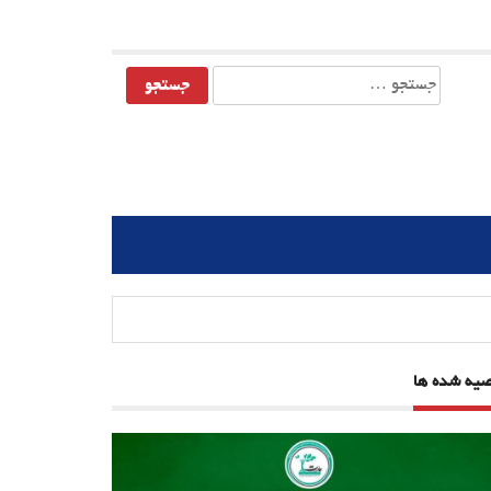
جستجو
برای:
صیه شده ها