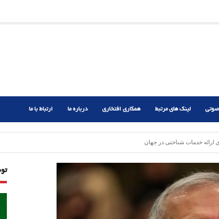
ریم؟
ر دشوار
صوتی
لینک های مرتبط
همکاری افتخاری
درباره ما
ارتباط با ما
 ارائه خدمات شناختی در جهان
تو