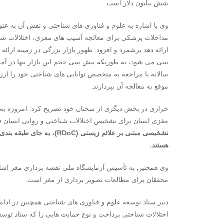
شش بیلیون دلار است.
وی با اشاره به علوم و فناوری های شناختی و نقش آن به عنو
مداخلات پزشکی برای معالجه آسیب های مغزی، اختلالات شنا
ارائه دهد برشمرد و افزود: ظهور بازار بزرگی در زمینه ارا
سالانه با مراجعه به متخصص توانایی های شناختی خود را ارزیاب
موقع به معالجه آن بپردازند.
خرازی در بخش دیگری از سخنان خود تصریح کرد: امروزه به 
مغزی انسان برای تشخیص اختلالات شناختی و روانی انسان ف
هستند.
وی همچنین به تأسیس آزمایشگاه ملی نقشه برداری مغز اشاره ک
محققان برای مطالعات تصویر برداری از مغز است.
دبیر ستاد توسعه علوم و فناوری های شناختی همچنین در ادا
اختلالات شناختی پرداخت و نوع حمایت هایی را که ستاد توسع