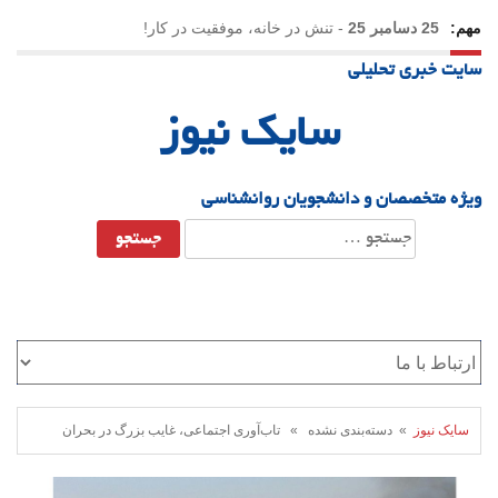
مهم:
25 دسامبر 25
-
تنش در خانه، موفقیت در کار!
سایت خبری تحلیلی
23 دسامبر 25
-
چرا اراده می‌کنیم ولی شکست می‌خوریم؟
سایک نیوز
21 دسامبر 25
-
یلدا؛ نماد تاب‌آوری اجتماعی در روزگار دشوار
ویژه متخصصان و دانشجویان روانشناسی
جستجو
برای:
سایک نیوز
» دسته‌بندی نشده » تاب‌آوری اجتماعی، غایب بزرگ در بحران