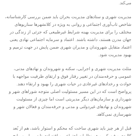
می‌کند.
مدیریت شهری و ستادهای مدیریت بحران باید ضمن بررسی کارشناسانه،
شاخص تاب‌آوری اجتماعی و روانی به ویژه در کلانشهرها سناریوهای
مختلف را برای مدیریت بهینه شرایط غیرطبیعی که جزئی از زندگی در
جهان مدرن هستند، داشته باشند. اعتماد و سرمایه اجتماعی نهادی یعنی
اعتماد متقایل شهروندان و مدیران شهری ضمن پایش در جهت ترمیم و
بهبود مدیریت شود.
مثلث مدیریت شهری و اجرایی، سکنه و شهروندان و نهادهای مدنی،
عمومی و حرفه‌مندان در تغییر رفتار فوق و ارتقای ظرفیت مواجهه با
حوادث و رخدادهای غیرعادی در حیات شهری را بهبود و ارتقاء‌ دهند.
پرواضح است که در این مسیر مسئولیت اصلی متوجه شوراهای شهر و
شهرداری و سازمان‌های دیگر مدیریتی است اما چیزی از مسئولیت
شهروندان و نهادهای غیردولتی و مدنی و حرفه‌مندان و فعالان شهر و
شهرسازی نمی‌کاهد.
قبل از هر چیز باید شهری ساخت که محکم و استوار باشد، هم از بُعد
کالبدی و فیزیکی و هم نظامات اجتماعی و اقتصادی تا در برابر سوانح