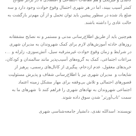
کمتر آسیب ببیند، اما در هر شهری احتمال وقوع حوادث وجود دارد و سه
ضلع یاد شده در سطور پیشین باید توان تحمل و از آن مهم‌تر بازگشت به
حالت عادی را داشته باشند.
هم‌چنین باید از طریق اطلاع‌رسانی مدنی و مستمر و نه نصایح مشفقانه
روزهای حادثه آموزش‌های لازم برای کمک شهروندان به مدیران شهری
در شرایط و زمان وقوع حوادث غیرمترقبه سیل، آتش‌سوزی، زلزله و …،
مراعات اجتماعی، کمک به گروه‌های آسیب‌پذیر مانند سالمندان و کودکان،
خریدهای معقول، عدم ازدحام، پیگیری از کانال‌های رسمی، پرهیز از
شایعات و مدیران شهری نیز با اطلاع‌رسانی شفاف و پذیرش مسئولیت
قصورهای احتمالی و تلاش بی‌وقفه برای مهار مشکل زمینه اعتماد
اجتماعی شهروندان به نهادهای شهری را فراهم کنند تا شهرهای ما به
سمت “تاب‌آورتر” شدن سوق داده شوند.
نویسنده: اسدالله نقدی، دانشیار جامعه‌شناسی شهری