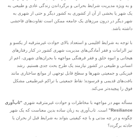
و به ویژه مدیریت شرایط بحرانی و برگرداندن زندگی عادی و طبیعی به
یک شهر یا بخشی از آن از کشوری به کشور دیگر و حتی از شهری به
شهر دیگر در درون مرزهای یک جامعه ممکن است تفاوت‌های فاحشی
داشته باشد.
با توجه به شرایط اقلیمی و استعداد بالای حوادث غیرمترقبه از یکسو و
نیز الزامات و فقر آمادگی‌های مدیریت شهری کشور در کنار رفتارهای
هیجانی و انبوه خلق و فقر فرهنگی مواجهه با بحران‌های شهری، اعم از
انسانی و طبیعی در کشور نیازمند یک طرح بحث جدی هستیم. رشد
فیزیکی و جمعیتی شهرها و سطح قابل توجهی از موانع ساختاری مانند
بافت‌های قدیمی و فرسوده؛ نقاط جمعیتی با تراکم غیرطبیعی مشکل
فوق را پیچیده‌تر می‌کند.
مسأله مهم در مواجهه با مخاطرات و حوادث غیرمترقبه شهری
“تاب‌آوری
Resiliance”
است. تاب‌آوری به زبان ساده بدین معناست که یک شهر
چگونه و در چه مدتی و با چه کیفیتی بتواند به شرایط قبل از بحران یا
حادثه برگردد؟