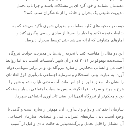
مصدمان بشتابند و خود گره ای بر مشکلات باشند و چرا تاب تحمل
مدیریت طبیعی یک بحران و حادثه را از تلاشگران سلب کنند؟
دوم، در صحبت‌های کلیه مقامات و مدیران شهری تأکید می‌شد که به
شایعات توجه نکنید و اخبار را صرفا از مبادی رسمی پیگیری کنید و
آمارهای متفاوتی که ارائه می‌شد حتی توسط مدیران ذیربط.
این دو مثال را مقایسه کنید با تجربه ژاپنی‌ها در مدیریت حوادث نیروگاه
آسیب‌دیده توهوکو در ۲۰۱۱ که در آن شهر تأسیسات آسیب دید اما روابط
اجتماعی و انسانی محکم‌تر از سازه نیروگاه بود و در برابر سونامی دوام
آورد، به عبارت بهتر، استحکام و سرمایه اجتماعی تاب‌آوری فوق‌العاده‌ای
را نشان داد. مغازه‌ها پر از اجناس ماند، آب معدنی نایاب نشد و شهر را
هرج و مرج و سرقت فرا نگرفت، پس مناسبات اجتماعی بسیار مستحکم
بود و محکم‌تر از نیروگاه اتمی! این یعنی تاب‌آوری اجتماعی شهرها.
سازمان اجتماعی و دوام و تاب‌آوری آن، مهم‌تر از سازه است و گاهی با
وجود آسیب دیدن سازه‌های عمرانی، فنی و اقتصادی، سازمان اجتماعی
آن مشکل را قابل تحمل و برگشت‌پذیر به حالت عادی و قبل از آسیب