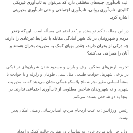
البته
تاب‌آوری جنبه‌های مختلفی دارد که می‌توان به تاب‌آوری فیزیکی-
کالبدی، تاب‌آوری روانی، تاب‌آوری اجتماعی و حتی تاب‌آوری مدیریتی
اشاره کرد.
در این مقاله، تأکید نویسنده بر بُعد اجتماعی مسأله است.
این‌که چقدر
مردم و شهروندان در یک شهر آمادگی مقابله با شرایط غیرعادی را دارند،
چه درکی از بحران دارند، چقدر مهیای کمک به مدیریت بحران هستند و
آنان را همراهی می‌کنند؟
تجربه بارش‌های سنگین برف و باران و مسدود شدن شریان‌های ترافیکی
در برخی شهرها، حوادث طبیعی مثل سیل، طوفان و زلزله و یا حوادث با
منشأ انسانی نظیر تجربه تلخ پلاسکو همگی نشان می‌دهد که نه مدیریت
شهری و نه
شهروندان شاخص مطلوبی از تاب‌آوری اجتماعی ندارند
. در
اینجا به دو شاخص بسنده می‌کنم.
رئیس اورژانس: به علت ازدحام مردم، امدادرسانی زمینی امکان‌پذیر
نیست
اول، چرا باید مردم عادی به تماشا یا در بهترین حالت کمک و امداد