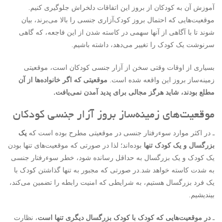
آموزش آن به کودکان از بروز این اتفاقات دلخراش جلوگیری کنیم.
موقعیت­‌هایی که احتمال بروز کودک‌­آزاری جنسی را بالا می­‌برند، بیان
شوند تا با آگاهی از آنها سهمی در کاسته شدن از این فاجعه، که گاهی
سرنوشت یک کودک را تغییر می‌­دهد، داشته باشیم.
بسیاری از اوقات وقتی سخن از آزار جنسی کودکان است، موقعیتی
زمینه‌­ساز بروز این واقعه شده است.
موقعیتی که اگر خانواده‌­ها از آن
مطلع بودند، شاید هرگز مجالی برای پدید آمدن نمی‌یافت.
موقعیت‌های زمینه‌ساز بروز آزار جنسی کودکان
ـ در اکثر موارد سوءرفتار جنسی در موقعیتی مطرح بوده است که
یک
بزرگسال و یک کودک تنها
بوده‌­اند؛ لذا در صورتی ­که موقعیت‌­های تنها بودن
یک کودک و یک بزرگسال به حداقل رسانده شود، خطر سوءرفتار جنسی
به شدت کاسته خواهد شد.در صورتی­ که مجبور به تنها گذاشتن کودک با
یک فرد بزرگسال هستیم، به شرایطی که امنیت رابطه را تضمین می­‌کند،
بیندیشیم.
ـ
در موقعیت­‌هایی که کودک با کودک بزرگسال دیگری تنها است
، نظارت