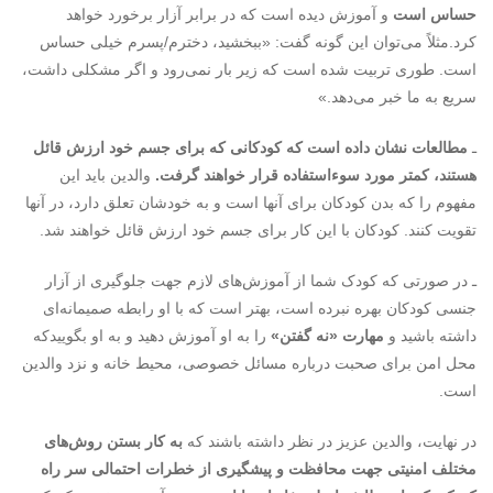
حساس است
و آموزش دیده است که در برابر آزار برخورد خواهد
کرد.مثلاً می‌­توان این گونه گفت: «ببخشید، دخترم/پسرم خیلی حساس
است. طوری تربیت شده است که زیر بار نمی‌رود و اگر مشکلی داشت،
سریع به ما خبر می‌­دهد.»
ـ
مطالعات نشان داده است که کودکانی که برای جسم خود ارزش قائل
هستند، کمتر مورد سوءاستفاده قرار خواهند گرفت.
والدین باید این
مفهوم را که بدن کودکان برای آنها است و به خودشان تعلق دارد، در آنها
تقویت کنند. کودکان با این کار برای جسم خود ارزش قائل خواهند شد.
ـ در صورتی که کودک شما از آموزش‌های لازم جهت جلوگیری از آزار
جنسی کودکان بهره نبرده است، بهتر است که با او رابطه­ صمیمانه­‌ای
داشته باشید و
مهارت «نه گفتن»
را به او آموزش دهید و به او بگوییدکه
محل امن برای صحبت درباره­ مسائل خصوصی، محیط خانه و نزد والدین
است.
در نهایت، والدین عزیز در نظر داشته باشند که
به کار بستن روش‌­های
مختلف امنیتی جهت محافظت و پیشگیری از خطرات احتمالی سر راه