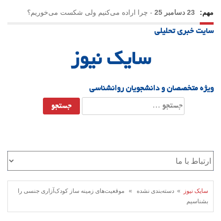
مهم:
23 دسامبر 25
-
چرا اراده می‌کنیم ولی شکست می‌خوریم؟
سایت خبری تحلیلی
21 دسامبر 25
-
یلدا؛ نماد تاب‌آوری اجتماعی در روزگار دشوار
سایک نیوز
ویژه متخصصان و دانشجویان روانشناسی
جستجو
برای:
سایک نیوز
» دسته‌بندی نشده » موقعیت­‌های زمینه ساز کودک‌­آزاری جنسی را
بشناسیم