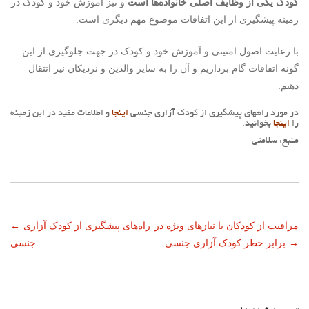
کودک یکی از وظایف اصلی خانواده­‌ها است
و نیز آموزش خود و کودک در
زمینه­ پیشگیری از این اتفاقات موضوع مهم دیگری است.
با رعایت اصول امنیتی و آموزش خود و کودک در جهت جلوگیری از این
گونه اتفاقات گام برداریم و آن را به سایر والدین و نزدیکان نیز انتقال
دهیم.
در مورد راههای پیشگیری از کودک آزاری جنسی
اینجا
و اطلاعات مفید در این زمینه
را
اینجا
بخوانید.
منبع: سلامتی
ناوبری
مراقبت از کودکان با نیازهای ویژه در
راه­‌های پیشگیری از کودک آزاری
←
→
برابر خطر کودک آزاری جنسی
جنسی
نوشته