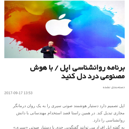
برنامه روانشناسی اپل / با هوش
مصنوعی درد دل کنید
دسته‌بندی نشده
2017-09-17 13:53
اپل تصمیم دارد دستیار هوشمند صوتی سیری را به یک روان درمانگر
مجازی تبدیل کند. در همین راستا قصد استخدام مهندسانی با دانش
روانشناسی را دارد.
به گفته اپل افراد می توانند گفتگویی جدی با دستیار صوتی «سیری»