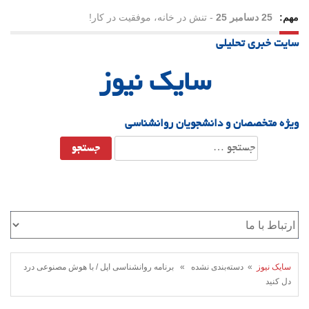
مهم:
25 دسامبر 25
-
تنش در خانه، موفقیت در کار!
سایت خبری تحلیلی
23 دسامبر 25
-
چرا اراده می‌کنیم ولی شکست می‌خوریم؟
سایک نیوز
21 دسامبر 25
-
یلدا؛ نماد تاب‌آوری اجتماعی در روزگار دشوار
ویژه متخصصان و دانشجویان روانشناسی
جستجو
برای:
سایک نیوز
» دسته‌بندی نشده » برنامه روانشناسی اپل / با هوش مصنوعی درد
دل کنید