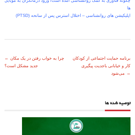
چگونه فناوری به کمک روانشناسی آمده است/ ورود درمانگران به موبایل
ها
اپلیکیشن های روانشناسی – اختلال استرس پس از سانحه (PTSD)
ناوبری
برنامه حمایت اجتماعی از کودکان
چرا به خواب رفتن در یک مکان
←
کار و خیابانی باجدیت پیگیری
جدید مشکل است؟
نوشته
→
می‌شود
توصیه شده ها