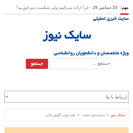
مهم:
23 دسامبر 25
-
چرا اراده می‌کنیم ولی شکست می‌خوریم؟
سایت خبری تحلیلی
21 دسامبر 25
-
یلدا؛ نماد تاب‌آوری اجتماعی در روزگار دشوار
سایک نیوز
ویژه متخصصان و دانشجویان روانشناسی
جستجو
برای:
سایک نیوز
» دسته‌بندی نشده » هنر خوب گوش دادن