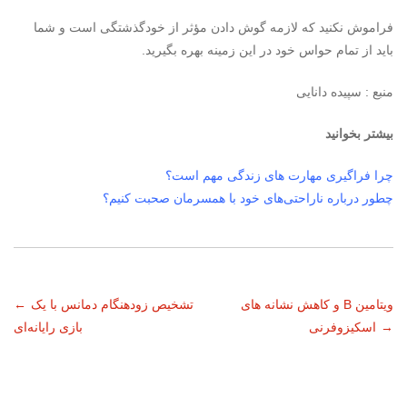
فراموش نکنید که لازمه گوش دادن مؤثر از خودگذشتگی است و شما
باید از تمام حواس خود در این زمینه بهره بگیرید.
منبع : سپیده دانایی
بیشتر بخوانید
چرا فراگیری مهارت های زندگی مهم است؟
چطور درباره ناراحتی‌های خود با همسرمان صحبت کنیم؟
ناوبری
ویتامین B و کاهش نشانه های
تشخیص زودهنگام دمانس با یک
←
→
اسکیزوفرنی
بازی رایانه‌ای
نوشته