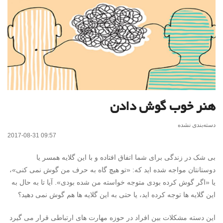
هنر خوب گوش دادن
دسته‌بندی نشده
2017-08-31 09:57
بی ­شک در زندگی برای شما اتفاق افتاده و با این گلایه همسر یا
دوستانتان مواجه شده اید که: «تو هیچ گاه به حرف من گوش نمی کنی»،
یا «اگر گوش کرده بودی متوجه خواسته من شده بودی». آیا تا به حال به
این گلایه­ ها توجه کرده­ اید، یا حتی به این گلایه ­ها هم گوش نمی ­دهید؟
این دسته مشکلات بین افراد در حوزه مهارت های ارتباطی قرار می گیرد