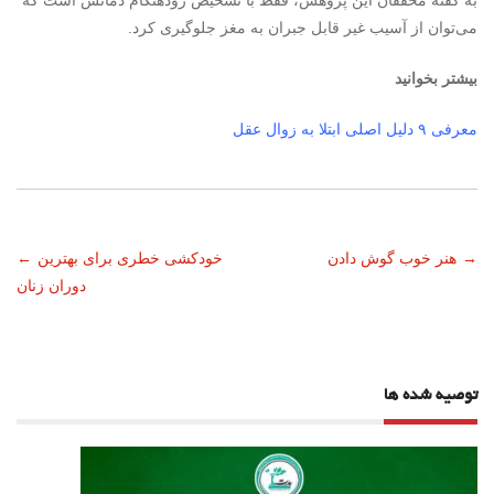
به گفته محققان این پژوهش، فقط با تشخیص زودهنگام دمانس است که
می‌توان از آسیب غیر قابل جبران به مغز جلوگیری کرد.
بیشتر بخوانید
معرفی ۹ دلیل اصلی ابتلا به زوال عقل
ناوبری
→
هنر خوب گوش دادن
خودکشی خطری برای بهترین
←
دوران زنان
نوشته
توصیه شده ها