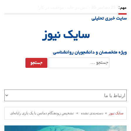
مهم:
23 دسامبر 25
-
چرا اراده می‌کنیم ولی شکست می‌خوریم؟
سایت خبری تحلیلی
21 دسامبر 25
-
یلدا؛ نماد تاب‌آوری اجتماعی در روزگار دشوار
سایک نیوز
ویژه متخصصان و دانشجویان روانشناسی
جستجو
برای:
سایک نیوز
» دسته‌بندی نشده » تشخیص زودهنگام دمانس با یک بازی رایانه‌ای