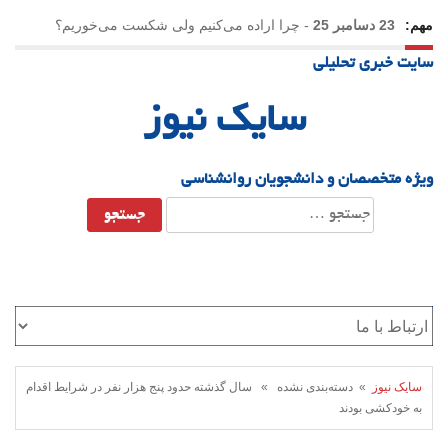
مهم:
23 دسامبر 25
-
چرا اراده می‌کنیم ولی شکست می‌خوریم؟
سایت خبری تحلیلی
21 دسامبر 25
-
یلدا؛ نماد تاب‌آوری اجتماعی در روزگار دشوار
سایک نیوز
ویژه متخصصان و دانشجویان روانشناسی
جستجو
برای:
سایک نیوز
» دسته‌بندی نشده » سال گذشته حدود پنج هزار نفر در شرایط اقدام
به خودکشی بودند