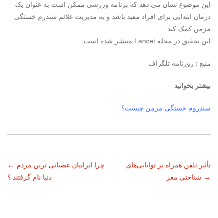
این موضوع نشان می دهد که برنامه ورزشی ممکن است به عنوان یک
درمان ابتدایی برای افراد مفید باشد و به مدیریت علائم سندرم خستگی
مزمن کمک کند.
این تحقیق در مجله Lancet منتشر شده است.
منبع : روزنامه تلگراف
بیشتر بخوانید
سندروم خستگی مزمن چیست؟
ناوبری
تأثیر تلفن همراه بر توانایی‌های
چرا ایرانیان عصبانی‌ ترین مردم
←
→
شناختی مغز
دنیا نام گرفتند ؟
نوشته