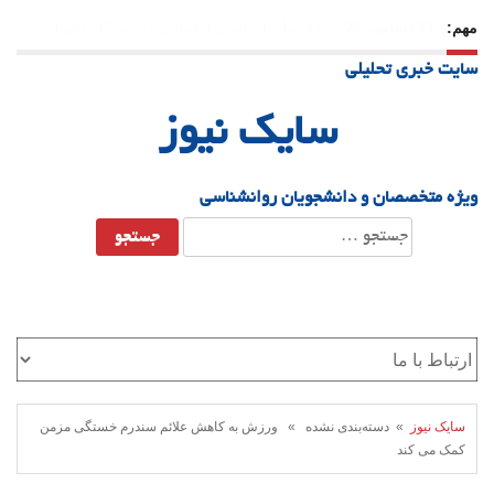
مهم:
31 دسامبر 25
-
وقتی بزرگ می‌شویم بیشتر به «دوست» احتیاج
سایت خبری تحلیلی
داریم؟
سایک نیوز
ویژه متخصصان و دانشجویان روانشناسی
جستجو
برای:
سایک نیوز
» دسته‌بندی نشده » ورزش به کاهش علائم سندرم خستگی مزمن
کمک می کند