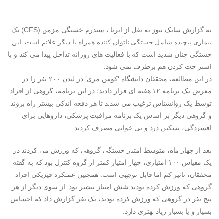
به گزارش سایک نیوز به نقل از ایرنا ، سندرم خستگی مزمن (CFS) یک
بیماری پیچیده شامل خستگی ناتوان کننده همراه با دیگر علائم است. این
خستگی چنان شدید است که با فعالیت های روزانه تداخل پیدا می کند و با
استراحت کردن هم برطرف نمی شود.
در این مطالعه، محققان دانشگاه ‘کویین مری’ در لندن ۲۰۰ نفر را در
معرض یک برنامه ۱۲ هفته ای قرار دادند؛ در این برنامه، گروهی از افراد
توسط یک روانشناس ترغیب می شدند تا هر دفعه اندکی بیشتر راه بروند
و گروهی دیگر بر اساس یک برنامه مراقبت پزشکی، داروهایی برای
افسردگی، تسکین درد و بی خوابی مصرف کردند.
بعد از چهار ماه، متوسط امتیاز خستگی گروهی که ورزش می کردند در
یک مقیاس ۱۰۰ امتیازی، چهار امتیاز کمتر از گروه کنترل بود که به گفته
محققان، تاثیر کم اما قابل توجهی است. همچنین عملکرد فیزیکی افراد
گروهی که ورزش کرده بودند شش امتیاز بیشتر بود. از سوی دیگر از هر
پنج نفر در گروهی که ورزش کرده بودند، یک نفر گزارش داد که احساس
بسیار و یا بسیار زیاد بهتری دارد.