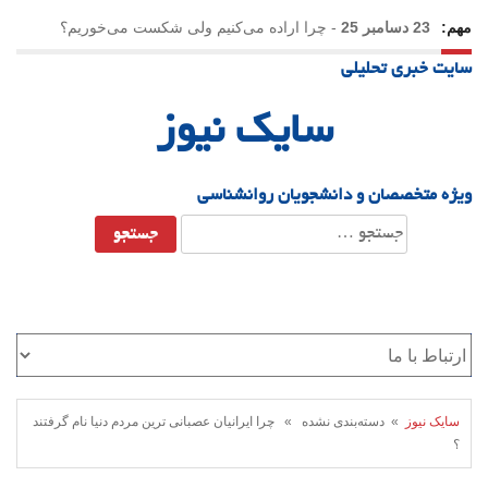
مهم:
23 دسامبر 25
-
چرا اراده می‌کنیم ولی شکست می‌خوریم؟
سایت خبری تحلیلی
21 دسامبر 25
-
یلدا؛ نماد تاب‌آوری اجتماعی در روزگار دشوار
سایک نیوز
ویژه متخصصان و دانشجویان روانشناسی
جستجو
برای:
سایک نیوز
» دسته‌بندی نشده » چرا ایرانیان عصبانی‌ ترین مردم دنیا نام گرفتند
؟