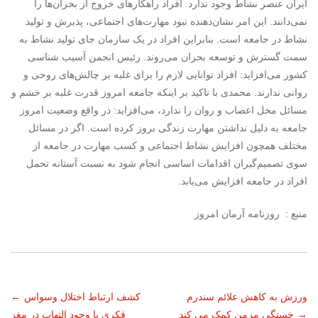
ایران عنصر نشاط وجود ندارد. افراد راهکارهای خروج از بحران‌ها را
نمی‌دانند. این امر نشان‌دهنده نبود مهارت‌های اجتماعی، پذیرش و تولید
نشاط در جامعه است. بنابراین افراد در یک سازمان جای تولید نشاط به
سمت گسترش و توسعه بحران می‌روند. رئیس انجمن آسیب شناسی
کشور می‌افزاید:‌ افراد توانایی لازم را برای غلبه بر چالش‌های روحی و
روانی ندارند. محمدی با تاکید بر اینکه جامعه امروز قدرت غلبه بر خشم و
مسائل مخل اعصاب و روان را ندارد، می‌افزاید: در واقع وضعیت امروز
جامعه به دلیل نداشتن مهارت زندگی بروز کرده است. اگر در مسائل
مختلف همچون افزایش نشاط اجتماعی و کسب مهارت در جامعه از
سوی تصمیم‌گیران اقدامات اساسی انجام شود به نسبت آستانه تحمل
افراد در جامعه افزایش می‌یابد.
منبع : روزنامه آرمان امروز
ناوبری
ورزش به کاهش علائم سندرم
کشف ارتباط اختلال وسواس
←
→
خستگی مزمن کمک می کند
فکری با وجود التهاب در مغز