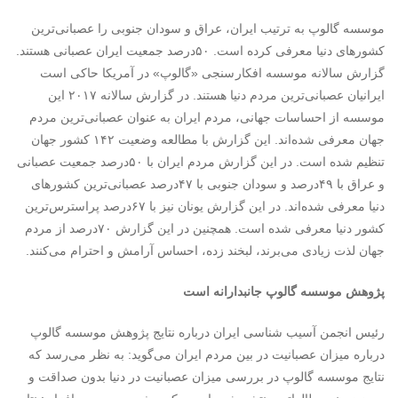
موسسه گالوپ به ترتیب ایران، عراق و سودان جنوبی را عصبانی‌ترین
کشورهای دنیا معرفی کرده است. ۵۰‌درصد جمعیت ایران عصبانی هستند.
گزارش سالانه موسسه افکار سنجی «گالوپ» در آمریکا حاکی است
ایرانیان عصبانی‌ترین مردم دنیا هستند. در گزارش سالانه ۲۰۱۷ این
موسسه از احساسات جهانی، مردم ایران به عنوان عصبانی‌ترین مردم
جهان معرفی شده‌اند. این گزارش با مطالعه وضعیت ۱۴۲ کشور جهان
تنظیم شده است. در این گزارش مردم ایران با ۵۰‌درصد جمعیت عصبانی
و عراق با ۴۹‌درصد و سودان جنوبی با ۴۷‌درصد عصبانی‌ترین کشورهای
دنیا معرفی شده‌اند. در این گزارش یونان نیز با ۶۷‌درصد پراسترس‌ترین
کشور دنیا معرفی شده است. همچنین در این گزارش ۷۰‌درصد از مردم
جهان لذت زیادی می‌برند، لبخند زده، احساس آرامش و احترام می‌کنند.
پژوهش موسسه گالوپ جانبدارانه است
رئیس انجمن آسیب شناسی ایران درباره نتایج پژوهش موسسه گالوپ
درباره میزان عصبانیت در بین مردم ایران می‌گوید: به نظر می‌رسد که
نتایج موسسه گالوپ در بررسی میزان عصبانیت در دنیا بدون صداقت و