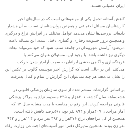
ایران عصبانی هستند.
کاهش آستانه تحمل یکی از موضوعاتی است که در سال‌های اخیر
کارشناسان مسائل اجتماعی و همچنین روان‌شناسان نسبت به آن هشدار
داده‌اند. بررسی‌ها نشان می‌دهد عوامل مختلف در افزایش نزاع و درگیری
و همچنین بروز خشونت رفتاری و گفتاری دخیل است. این مساله باعث
می‌شود آرامش شهروندان در جامعه سلب شود که خود می‌تواند تبعات
دیگری نیز داشته باشد. با وجود این، مسئولان عنوان می‌کنند با
فرهنگسازی و آگاهی بخشی ایرانیان به سمت آرام‌تر شدن حرکت
می‌کنند. این در حالی است که گزارش اخیر موسسه گالوپ بر عکس این
را نشان می‌دهد، هر چند نمی‌توان این گزارش را تمام و کمال پذیرفت.
بر اساس گزارشات منتشر شده از سوی سازمان پزشکی قانونی در
هشت‌ماهه سال گذشته ۴۰۱‌هزار و ۳۳۵ مصدوم نزاع به مراکز پزشکی
قانونی مراجعه کردند، این رقم در مقایسه با مدت مشابه سال ۹۴ که
آمار مراجعان ۴۰۷‌هزار و ۸۹۳ نفر بود، ۶/۱‌درصد کاهش یافته است.
همچنین از کل مراجعان نزاع ۲۷۶‌هزار و ۳۹۳ نفر مرد و ۱۲۴‌هزار و ۹۴۲
نفر زن بودند. همچنین مدیرکل دفتر امور آسیب‌های اجتماعی وزارت رفاه