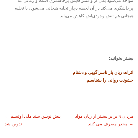
مواجه می‌شود یکی از واکنش‌هایش پرخاشگری است و زمانی که
پرخاشگری می‌کند در آن لحظه دچار تخلیه هیجانی می‌شود، با تخلیه
هیجانی هم تنش وجودی‌اش کاهش می‌یابد.
بیشتر بخوانید:
اثرات زیان بار ناسزاگویی و دشنام
خشونت روانی را بشناسیم
ناوبری
مردان ۹ برابر بیشتر از زنان مواد
پیش نویس سند ملی اوتیسم
←
→
مخدر مصرف می کنند
تدوین شد
نوشته