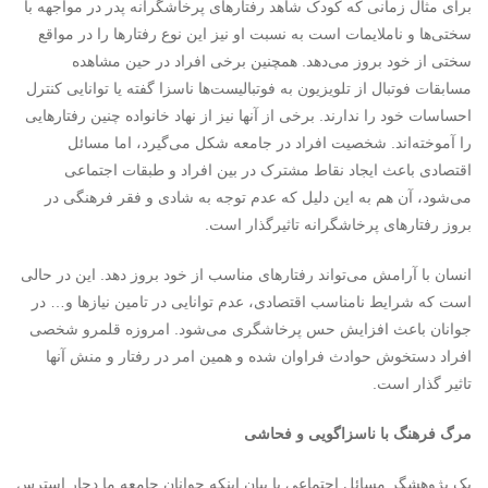
برای مثال زمانی که کودک شاهد رفتارهای پرخاشگرانه پدر در مواجهه با
سختی‌ها و ناملایمات است به نسبت او نیز این نوع رفتارها را در مواقع
سختی از خود بروز می‌دهد. همچنین برخی افراد در حین مشاهده
مسابقات فوتبال از تلویزیون به فوتبالیست‌ها ناسزا گفته یا توانایی کنترل
احساسات خود را ندارند. برخی از آنها نیز از نهاد خانواده چنین رفتارهایی
را آموخته‌اند. شخصیت افراد در جامعه شکل می‌گیرد، اما مسائل
اقتصادی باعث ایجاد نقاط مشترک در بین افراد و طبقات اجتماعی
می‌شود، آن هم به این دلیل که عدم توجه به شادی و فقر فرهنگی در
بروز رفتارهای پرخاشگرانه تاثیرگذار است.
انسان با آرامش می‌تواند رفتارهای مناسب از خود بروز دهد. این در حالی
است که شرایط نامناسب اقتصادی، عدم توانایی در تامین نیازها و… در
جوانان باعث افزایش حس پرخاشگری می‌شود. امروزه قلمرو شخصی
افراد دستخوش حوادث فراوان شده و همین امر در رفتار و منش آنها
تاثیر گذار است.
مرگ فرهنگ با ناسزاگویی و فحاشی
یک پژوهشگر مسائل اجتماعی با بیان اینکه جوانان جامعه ما دچار استرس