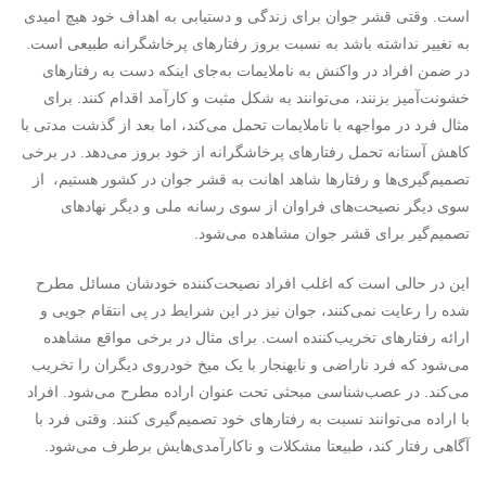
است. وقتی قشر جوان برای زندگی و دستیابی به اهداف خود هیچ‌ امیدی
به تغییر نداشته باشد به نسبت بروز رفتارهای پرخاشگرانه طبیعی است.
در ضمن افراد در واکنش به ناملایمات به‌جای اینکه دست به رفتارهای
خشونت‌آمیز بزنند، می‌توانند به شکل مثبت و کارآمد اقدام کنند. برای
مثال فرد در مواجهه با ناملایمات تحمل می‌کند، اما بعد از گذشت مدتی با
کاهش آستانه تحمل رفتارهای پرخاشگرانه از خود بروز می‌دهد. در برخی
تصمیم‌گیری‌ها و رفتارها شاهد اهانت به قشر جوان در کشور هستیم، از
سوی دیگر نصیحت‌های فراوان از سوی رسانه ملی و دیگر نهادهای
تصمیم‌گیر برای قشر جوان مشاهده می‌شود.
این در حالی است که اغلب افراد نصیحت‌کننده خودشان مسائل مطرح
شده را رعایت نمی‌کنند، جوان نیز در این شرایط در پی انتقام جویی و
ارائه رفتارهای تخریب‌کننده است. برای مثال در برخی مواقع مشاهده
می‌شود که فرد ناراضی و نابهنجار با یک میخ خودروی دیگران را تخریب
می‌کند. در عصب‌شناسی مبحثی تحت عنوان اراده مطرح می‌شود. افراد
با اراده می‌توانند نسبت به رفتارهای خود تصمیم‌گیری کنند. وقتی فرد با
آگاهی رفتار کند، طبیعتا مشکلات و ناکارآمدی‌هایش برطرف می‌شود.