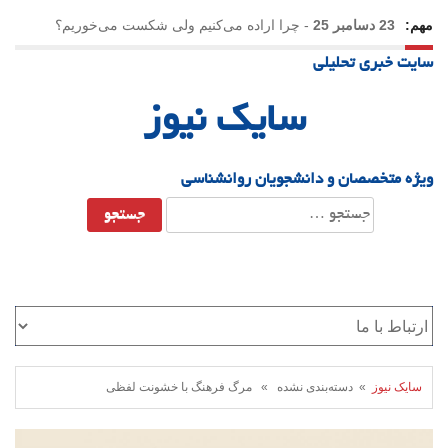
مهم:
23 دسامبر 25
-
چرا اراده می‌کنیم ولی شکست می‌خوریم؟
سایت خبری تحلیلی
21 دسامبر 25
-
یلدا؛ نماد تاب‌آوری اجتماعی در روزگار دشوار
سایک نیوز
ویژه متخصصان و دانشجویان روانشناسی
جستجو
برای:
سایک نیوز
» دسته‌بندی نشده » مرگ فرهنگ با خشونت لفظی