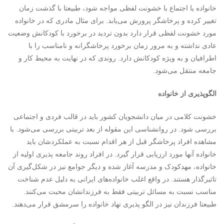
خانواده یا اجتماع با خشونت لفظی مواجه شود، طبیعتا با گذشت زمان
تغییر کرده و پرخاشگر پرورش می‌یابد. برای مثال مادری که در خانواده
مورد خشونت لفظی قرار دارد بدون تردید در برخورد با کودکانش وضعیت
عادی نداشته و به مرور زمان برخورد پرخاشگرانه و نامناسب را با
اطرافیان و به ویژه کودکانش دارد. روندی که در نهایت به محیط کار و
جامعه منتقل می‌شود.
الگوپذیری از خانواده
خشونت کلامی در میان دانشجویان کشور باید در قالب فردی و اجتماعی
بررسی شود. در روانشناسی این مقوله از بعد تربیتی بررسی می‌شود. با
مشاهده افراد پرخاشگر قبل از هر اقدام نسبت به عملکردشان باید
خانواده آنها مورد ارزیابی قرار گیرد. در افراد روند جامعه پذیری اولیه از
خانواده، مهدکودک و مدرسه آغاز شده و دیگر جوامع نیز در شکل‌گیری آن
تاثیرگذار هستند. در واقع اغلب خانواده‌های ایرانی به دلیل عدم شناخت
مناسب نسبت به مسائل تربیتی فقط به فرزندانشان محبت می‌کنند.
طبیعتا فرزندان نیز در الگو پذیری نهاد خانواده را سرمشق‌ قرار می‌دهند.