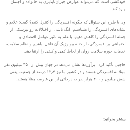
خودکشی است که می‌تواند عوارض جبران‌ناپذیری به خانواده و اجتماع
وارد کند.
وی با طرح این سئوال که چگونه افسردگی را کنترل کنیم؟ گفت: علایم و
نشانه‌های افسردگی را بشناسیم، انگ ناشی از اختلالات روانپزشکی از
جمله افسردگی را کاهش دهیم، با علم به تاثیر عوامل اقتصادی و
اجتماعی بر افسردگی، از جنبه بیولوژیک آن غافل نباشیم و نظام سلامت،
خدمات حوزه سلامت روان از لحاظ کمی و کیفی را ارتقا دهد.
حاجبی تأکید کرد: برآوردها نشان می‌دهد در جهان بیش از ۳۵۰ میلیون نفر
مبتلا به افسردگی هستند و در کشور ما نیز ۱۲٫۷ درصد از جمعیت یعنی
شش میلیون و ۴۰۰ هزار نفر به درجاتی از این عارضه مبتلا هستند.
بیشتر بخوانید: