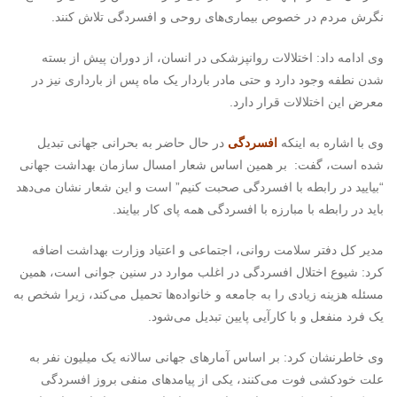
نگرش مردم در خصوص بیماری‌های روحی و افسردگی تلاش کنند.
وی ادامه داد: اختلالات روانپزشکی در انسان، از دوران پیش از بسته‌
شدن نطفه وجود دارد و حتی مادر باردار یک ماه پس از بارداری نیز در
معرض این اختلالات قرار دارد.
وی با اشاره به اینکه
افسردگی
در حال حاضر به بحرانی جهانی تبدیل
شده است، گفت: بر همین اساس شعار امسال سازمان بهداشت جهانی
“بیایید در رابطه با افسردگی صحبت کنیم” است و این شعار نشان می‌دهد
باید در رابطه با مبارزه با افسردگی همه پای کار بیایند.
مدیر کل دفتر سلامت روانی، اجتماعی و اعتیاد وزارت بهداشت اضافه
کرد: شیوع اختلال افسردگی در اغلب موارد در سنین جوانی است، همین
مسئله هزینه زیادی را به جامعه و خانواده‌ها تحمیل می‌کند، زیرا شخص به
یک فرد منفعل و با کارآیی پایین تبدیل می‌شود.
وی خاطرنشان کرد: بر اساس آمارهای جهانی سالانه یک میلیون نفر به
علت خودکشی فوت می‌کنند، یکی از پیامدهای منفی بروز افسردگی