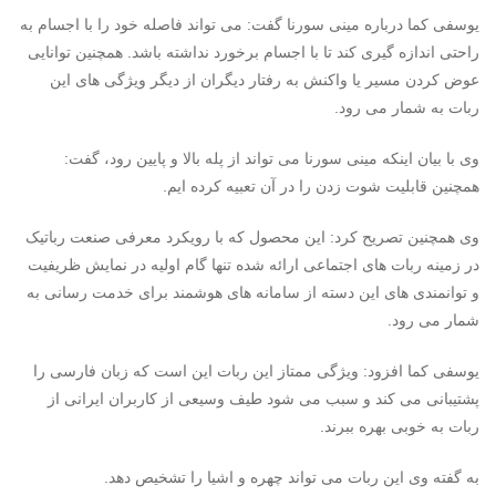
یوسفی کما درباره مینی سورنا گفت: می تواند فاصله خود را با اجسام به
راحتی اندازه گیری کند تا با اجسام برخورد نداشته باشد. همچنین توانایی
عوض کردن مسیر یا واکنش به رفتار دیگران از دیگر ویژگی های این
ربات به شمار می رود.
وی با بیان اینکه مینی سورنا می تواند از پله بالا و پایین رود، گفت:
همچنین قابلیت شوت زدن را در آن تعبیه کرده ایم.
وی همچنین تصریح کرد: این محصول که با رویکرد معرفی صنعت رباتیک
در زمینه ربات های اجتماعی ارائه شده تنها گام اولیه در نمایش ظریفیت
و توانمندی های این دسته از سامانه های هوشمند برای خدمت رسانی به
شمار می رود.
یوسفی کما افزود: ویژگی ممتاز این ربات این است که زبان فارسی را
پشتیبانی می کند و سبب می شود طیف وسیعی از کاربران ایرانی از
ربات به خوبی بهره ببرند.
به گفته وی این ربات می تواند چهره و اشیا را تشخیص دهد.