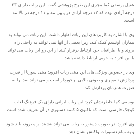
عقیل یوسفی کما مجری این طرح پژوهشی گفت: این ربات دارای ۲۳
درجه آزادی بوده که ۱۲ درجه آزادی در پایین تنه و ۱۱ درجه در بالا تنه
است.
وی با اشاره به کاربردهای این ربات اظهار داشت: این ربات می تواند به
بیماران اوتیسم کمک کند، زیرا بعضی از آنها نمی توانند به راحتی راه
بروند و با اطرافیان خود ارتباط برقرار کنند از این رو این ربات می تواند
با این افراد به خوبی ارتباط داشته باشد.
وی در خصوص ویژگی های این مینی ربات افزود: مینی سورنا از قدرت
پردازش تصویری و صوتی بالایی برخوردار است و می تواند صدا را به
صورت همزمان پردازش کند.
یوسفی کما خاطرنشان کرد: این ربات ایرانی دارای یک فرهنگ لغات
کوچک فارسی است که تاکنون ۵ کلمه دستوری در آن تعریف شده است.
وی افزود: در صورت دستور به ربات می تواند بنشیند، راه برود، بلند شود
و به تمام دستورات واکنش نشان دهد.