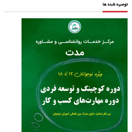
توصیه شده ها