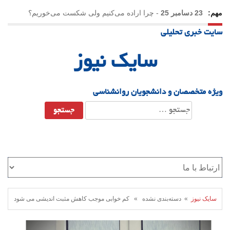
مهم:
23 دسامبر 25
-
چرا اراده می‌کنیم ولی شکست می‌خوریم؟
سایت خبری تحلیلی
21 دسامبر 25
-
یلدا؛ نماد تاب‌آوری اجتماعی در روزگار دشوار
سایک نیوز
ویژه متخصصان و دانشجویان روانشناسی
جستجو
برای:
سایک نیوز
» دسته‌بندی نشده » کم خوابی موجب کاهش مثبت اندیشی می شود