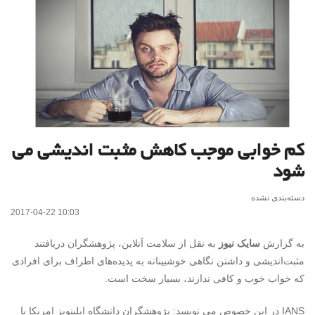
کم خوابی موجب کاهش مثبت اندیشی می
شود
دسته‌بندی نشده
2017-04-22 10:03
به گزارش
سایک نیوز
به نقل از سلامت آنلاین، پژوهشگران دریافتند
مثبت‌اندیشی و داشتن نگاهی خوشبینانه به پدیده‌های اطراف برای افرادی
که خواب خوب و کافی ندارند، بسیار سخت است.
IANS در این خصوص می نویسد: پژوهشگران دانشگاه ایلینویز امریکا با