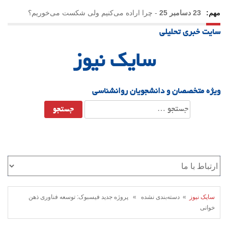
مهم:
23 دسامبر 25
-
چرا اراده می‌کنیم ولی شکست می‌خوریم؟
سایت خبری تحلیلی
21 دسامبر 25
-
یلدا؛ نماد تاب‌آوری اجتماعی در روزگار دشوار
سایک نیوز
ویژه متخصصان و دانشجویان روانشناسی
جستجو
برای:
سایک نیوز
» دسته‌بندی نشده » پروژه جدید فیسبوک: توسعه فناوری ذهن
خوانی