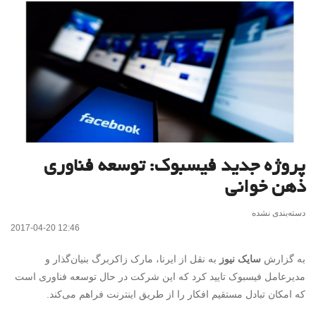
پروژه جدید فیسبوک: توسعه فناوری
ذهن خوانی
دسته‌بندی نشده
2017-04-20 12:46
به گزارش
سایک نیوز
به نقل از ایرنا، مارک زاکربرگ بنیان‌گذار و
مدیرعامل فیسبوک تایید کرد که این شرکت در حال توسعه فناوری است
که امکان تبادل مستقیم افکار را از طریق اینترنت فراهم می‌کند.