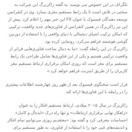
تلگراف در این خصوص می نویسد: به گفته زاکربرگ این شرکت به
سختی در تلاش است تا یک رابط مستقیم مغزی بسازد. وی در کنفرانس
توسعه دهندگان فیسبوک با عنوان F8 این خبر مهم را اعلام کرد. پیش از
این نیز زاکربرگ در همین کنفرانس از فناوری‌های جدید واقعیت ترکیبی
که امکان ترکیب اشیای دیجیتالی با دنیای واقعی را با استفاده از دوربین
گوشی هوشمند فراهم می‌کرد، رونمایی کرده ‌بود.
زاکربرگ در این رابطه گفت: «ما به دنبال ساخت فناوری‌هایی فراتر از
واقعیت ترکیبی هستیم و یکی از این فناوری‌ها شامل طراحی یک رابط
مستقیم برای مغز است که روزی امکان برقراری ارتباط مستقیم مغز
کاربران را از طریق اینترنت فراهم خواهد کرد.»
قرار است سخنگوی فیسبوک بعد از ظهر روز چهارشنبه اطلاعات بیشتری
را در رابطه با این فناوری‌ها ارائه کند.
زاکربرگ در سال ۲۰۱۵ میلادی، ارتباط مستقیم افکار را به عنوان
«راهکار نهایی برقراری ارتباطات» و تنها راه درک «ایده‌آل و کامل»
احساسات معرفی کرد و گفته بود: «معتقدیم روزی می‌توانیم تمام افکار
و اندیشه‌های غنی خود را با استفاده از فناوری، به طور مستقیم برای