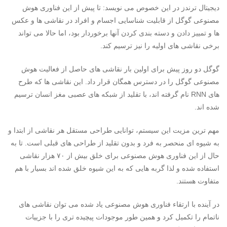
دیجیتال ترندز در این خصوص می نویسد: تا پیش از این فناوری هوش
مصنوعی گوگل از قابلیت شناسایی اجسام و افراد در نقاشی ها و عکس
ها و تمییز دادن و دسته بندی کردن آنها برخوردار بود، اما حالا می تواند
برخی نقاشی های اولیه را نیز ترسیم کند.
گوگل دو روز پیش برای اولین بار نقاشی های حاصل از فعالیت هوش
مصنوعی گوگل را در دسترس همگان قرار داد. این نقاشی ها که طرح
های
RNN
نام گرفته اند، با تقلید از شبکه های عصبی مغز انسان ترسیم
شده اند.
مهم ترین مزیت این سیستم، توانایی طراحی مستقل هر نقاشی از ابتدا و
به شیوه ای منحصر به فرد و بدون تقلید از طراحی های قبلی است. تا به
حال از این فناوری هوش مصنوعی برای خلق بیش از ۷۰ هزار نقاشی
استفاده شده و لذا گربه هایی که به این شیوه خلق شده اند بسیار با هم
متفاوت هستند.
در آینده با ارتقاء فناوری هوش مصنوعی یاد شده می توان نقاشی های
ناتمام را تکمیل کرد و همین طور موجودات پیچیده تری را با جزییات