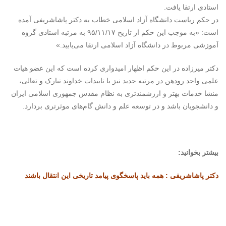
استادی ارتقا یافت.
در حکم ریاست دانشگاه آزاد اسلامی خطاب به دکتر پاشاشریفی آمده
است: «به موجب این حکم از تاریخ ۹۵/۱۱/۱۷ به مرتبه استادی گروه
آموزشی مربوط در دانشگاه آزاد اسلامی ارتقا می‌یابید.»
دکتر میرزاده در این حکم اظهار امیدواری کرده است که این عضو هیات
علمی واحد رودهن در مرتبه جدید نیز با تاییدات خداوند تبارک و تعالی،
منشا خدمات بهتر و ارزشمندتری به نظام مقدس جمهوری اسلامی ایران
و دانشجویان باشد و در توسعه علم و دانش گام‌های موثرتری بردارد.
بیشتر بخوانید:
دکتر پاشاشریفی : همه باید پاسخگوی پیامد تاریخی این انتقال باشند