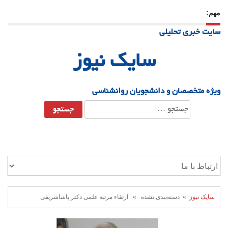
مهم:
23 دسامبر 25
-
چرا اراده می‌کنیم ولی شکست می‌خوریم؟
سایت خبری تحلیلی
21 دسامبر 25
-
یلدا؛ نماد تاب‌آوری اجتماعی در روزگار دشوار
سایک نیوز
ویژه متخصصان و دانشجویان روانشناسی
جستجو
برای:
سایک نیوز
» دسته‌بندی نشده » ارتقاء مرتبه علمی دکتر پاشاشریفی