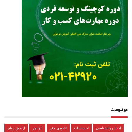
موضوعات
اخبار روانشناسی
احساسات
آناتومی مغز
آلزایمر
آرامش روان