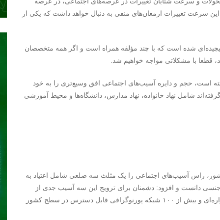
 تحولات و سرعت شتابان تغییرات در عرصه‌های اجتماعی، در عرصه
این سرعت تغییرات ارمغان‌های منفی به دنبال خواهد داشت که یکی از
یچیده‌ای شده است که با چند مؤلفه همراه است و اگر همه متخصصان
ند، قطعا با مشکلاتی مواجه خواهیم شد.
ه است، حجم و دایره آسیب‌های اجتماعی افق وسیع‌تری را به خود
فته‌اند شامل نهاد خانواده، نهاد مدارس، دانشگاه‌ها و محیط آموزشی
کشور، راس آسیب‌های اجتماعی را یک مثلث سه ضلعی شامل اعتیاد به
جنسی دانست و افزود: دشمنان برای ترویج این سه آسیب جدی از
ابزارهایی همچون برخی شبکه‌های اجتماعی و شبکه‌های ماهواره‌ای و بیش از ۱۰۰ شبکه پورنوگرافی قابل دسترس در سطح کشور