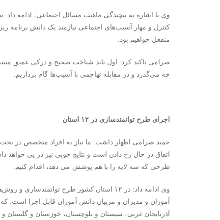
وی با اشاره به پیچیدگی ماهیت مسائل اجتماعی، ادامه داد: ن
کنترل و مهار آسیب‌های اجتماعی نیازمند یک دانش برنامه ر
منفعل خواهیم بود.
صرامی تاکید کرد: اول باید شناخت صحیح و درکی عمیق مبتنی 
چه می‌گذرد و در مقابله تهاجمی با آسیب‌ها گام برداریم.
اجرای طرح توانمندسازی در ۱۲ استان
حمید صرامی اظهار داشت: ما نیاز به افراد متخصص در بحث م
اتفاق در حال رخ دادن است و نتایج خوبی نیز در پی خواهد د
طرحی که سه لایه را با هم پوشش می دهد، اقدام کنیم.
وی ادامه داد: در ۱۲ استان کشور طرح توانمندسا
آموزان و مدیران و مربیان دانش آموزان قابل اجرا است. که
آذربایجان غربی، سیستان و بلوچستان، خوزستان و گلستان و 