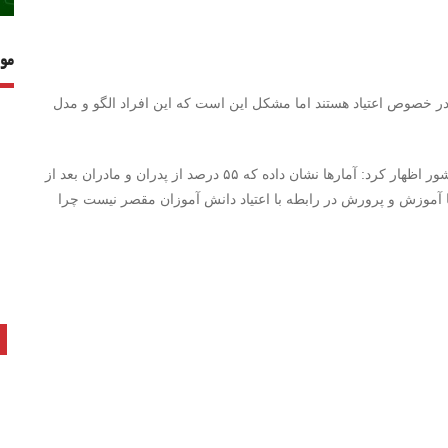
مو
به پیشگیری در خصوص اعتیاد هستند اما مشکل این است که این افراد الگو و مدل
مدیرکل دفتر تحقیقات و آموزش ستاد مبارزه با مواد مخدر کشور اظهار کرد: آمارها نشان داده که ۵۵ درصد از پدران و مادران بعد از
ند، تنها آموزش و پرورش در رابطه با اعتیاد دانش آموزان مقصر نیست چرا