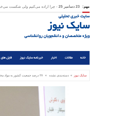
مهم:
23 دسامبر 25
-
چرا اراده می‌کنیم ولی شکست می‌خو
سایت خبری تحلیلی
21 دسامبر 25
-
یلدا؛ نماد تاب‌آوری اجتماعی در روزگا
سایک نیوز
ویژه متخصصان و دانشجویان روانشناسی
خانه
مقالات
اخبار
خبرنامه سایک نیوز
فایل های 
سایک نیوز
» دسته‌بندی نشده » ۲۷ درصد جمعیت کشور به مواد مخدر نگرشی مثبت دارند