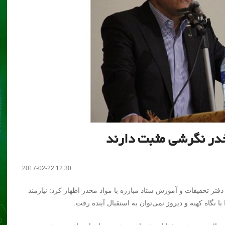
2017-02-22 12:30
فتر تحقیقات و آموزش ستاد مبارزه با مواد مخدر اظهار کرد: نیازمند
 نگاه کهنه و دیروز نمی‌توان به استقبال آینده رفت.