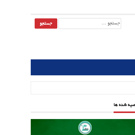
جستجو
برای:
صیه شده ها