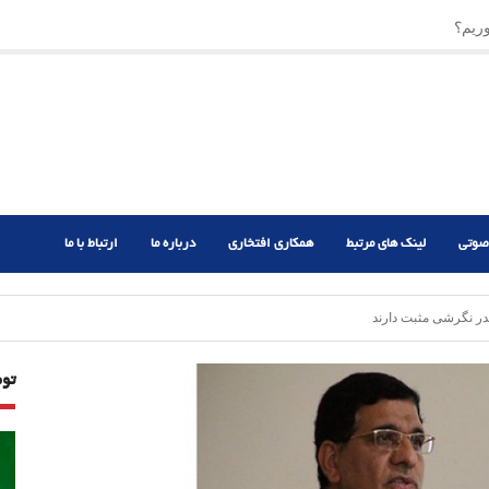
ریم؟
ر دشوار
صوتی
لینک های مرتبط
همکاری افتخاری
درباره ما
ارتباط با ما
تو