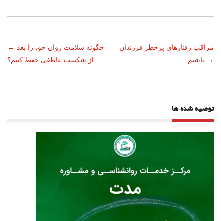
ناوبری
مراقب رفتارهای پرخطر فرزندان
چگونه سلامت روان خود را بعد
←
→
باشیم
از شکست عاطفی حفظ کنیم؟
نوشته
توصیه شده ها