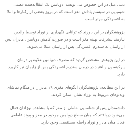
دیلی میل در این خصوص می نویسد: دوپامین یک انتقال‌دهنده عصبی
شیمیایی در سیستم پاداش مغز است که در بروز بعضی از رفتارها و ابتلا
به افسردگی موثر است.
پژوهشگران بر این باورند که توانایی نگهداری از نوزاد توسط والدین
نیازمند پیشرفت بهینه مغز است و در صورت کاهش دوپامین، مادران پس
از زایمان به سندرم افسردگی پس از زایمان مبتلا می‌شوند.
در این پژوهش مشخص گردید که مصرف دوپامین علاوه بر درمان
پارکینسون و اعتیاد در درمان سندرم افسردگی پس از زایمان نیز کاربرد
دارد.
در این مطالعه، پژوهشگران الگوهای مغزی ۱۹ مادر را در هنگام تماشای
ویدئوهای مربوط به نوزادانشان اسکن کردند.
دانشمندان پس از شناسایی نقاطی از مغز که با مشاهده نوزادان فعال
می‌شود دریافتند که میان سطح دوپامین موجود در مغز و پیوند عاطفی
فعال میان مادر و نوزاد رابطه مستقیمی وجود دارد.