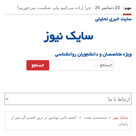
مهم:
23 دسامبر 25
-
چرا اراده می‌کنیم ولی شکست می‌خوریم؟
سایت خبری تحلیلی
21 دسامبر 25
-
یلدا؛ نماد تاب‌آوری اجتماعی در روزگار دشوار
سایک نیوز
ویژه متخصصان و دانشجویان روانشناسی
جستجو
برای:
سایک نیوز
» دسته‌بندی نشده » کشف تاثیر دوپامین در بروز افسردگی پس از
زایمان