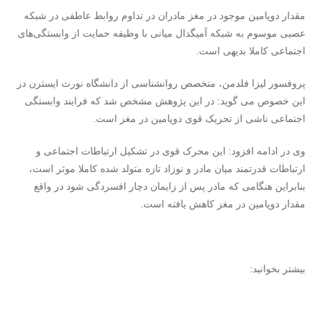
مقدار دوپامین موجود در مغز مادران در تداوم روابط عاطفی در شبکه
عصبی موسوم به شبکه آمیگدال میانی با وظیفه حمایت از وابستگی‌های
اجتماعی کاملا بدیهی است.
پروفسور لیزا فلدمن، متخصص روانشناسی از دانشگاه نورث ایسترن در
این خصوص می گوید: در این پژوهش مشخص شد که فرایند وابستگی
اجتماعی ناشی از تحریک قوی دوپامین در مغز است.
وی در ادامه افزود: این محرک قوی در تشکیل ارتباطات اجتماعی و
ارتباطات قدرتمند میان مادر و نوزاد تازه متولد شده کاملا موثر است،
بنابراین هنگامی که مادر پس از زایمان دچار افسردگی شود در واقع
مقدار دوپامین در مغز کاهش یافته است.
بیشتر بخوانید: