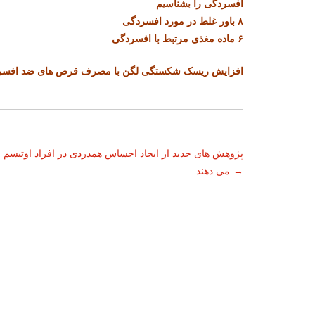
افسردگی را بشناسیم
۸ باور غلط در مورد افسردگی
۶ ماده مغذی مرتبط با افسردگی
افزایش ریسک شکستگی لگن با مصرف قرص های ضد افسرد
ناوبری
پژوهش های جدید از ایجاد احساس همدردی در افراد اوتیسم 
→
می دهند
نوشته