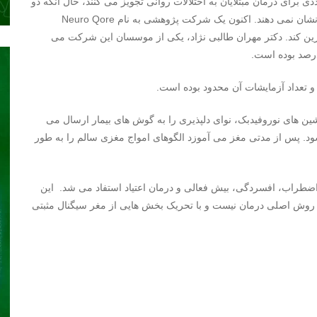
رای درمان مبتلایان به اختلالات روانی تجویز می کنند، حال آنکه دو
سوم بیماران نسبت به این داروها در مرحله نخست واکنشی نشان نمی دهند. اکنون یک شرکت پژوهشی به نام Neuro Qore
یگزین کند. دکتر مهران طالبی نژاد، یکی از موسسان این شرکت می
و تعداد آزمایشات آن محدود بوده است.
ین های نوروفیدبک، نوای دلپذیری را به گوش های بیمار ارسال می
. پس از مدتی مغز می آموزد الگوهای امواج مغزی سالم را به طور
اضطراب، افسردگی، بیش فعالی و درمان اعتیاد استفاد می شد. این
و روش اصلی درمان نیست و با تحریک بخش هایی از مغر سیگنال مثبتی