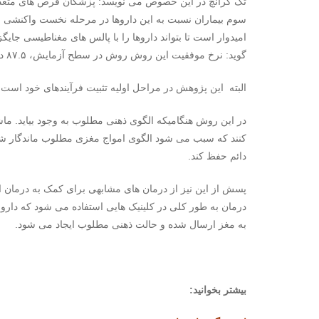
تک کرانچ در این خصوص می نویسد: پزشکان قرص های متعددی ب
امیدوار است تا بتواند داروها را با پالس های مغناطیسی جا
گوید: نرخ موفقیت این روش روش در سطح آزمایش، ۸۷.۵ درصد بوده است.
البته این پژوهش در مراحل اولیه تثبیت فرآیندهای خود است 
در این روش هنگامیکه الگوی ذهنی مطلوب به وجود بیاید. ماش
کنند که سبب می شود الگوی امواج مغزی مطلوب ماندگار شود
دائم حفظ کند.
پسش از این نیز از درمان های مشابهی برای کمک به درمان 
درمان به طور کلی در کلینیک هایی استفاده می شود که دار
به مغز ارسال شده و حالت ذهنی مطلوب ایجاد می شود.
بیشتر بخوانید: