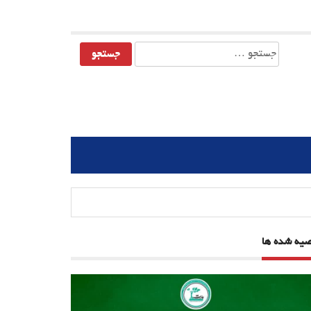
جستجو
برای:
صیه شده ها