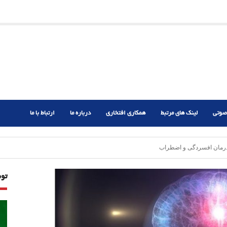
ریم؟
ر دشوار
صوتی
لینک های مرتبط
همکاری افتخاری
درباره ما
ارتباط با ما
درمان افسردگی و اضطراب
تو