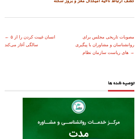
کشف ارتباط ناحیه آمیگدال مغز و بروز سکته
ناوبری
مصوبات تاریخی مجلس برای
انسان غیبت کردن را از ۵
←
روانشناسان و مشاوران با پیگیری
سالگی آغاز می‌کند
نوشته
→
های ریاست سازمان نظام
توصیه شده ها