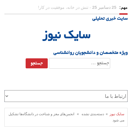
مهم:
23 دسامبر 25
-
چرا اراده می‌کنیم ولی شکست می‌خوریم؟
سایت خبری تحلیلی
21 دسامبر 25
-
یلدا؛ نماد تاب‌آوری اجتماعی در روزگار دشوار
سایک نیوز
ویژه متخصصان و دانشجویان روانشناسی
جستجو
برای:
سایک نیوز
» دسته‌بندی نشده » انجمن‌های مغز و شناخت در دانشگاه‌ها تشکیل
می شود