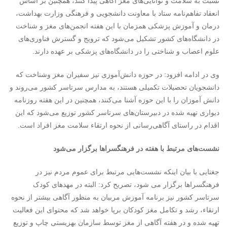
نسبت به سلامت و توانایی‌های مغز آگاهی پیدا کنند، همچنین بر اساس
انعقاد تفاهم‌نامه ستاد با معاونت دانشجویی و فرهنگی وزارت بهداشت،
درمان و آموزش پزشکی همزمان با این هفته انجمن‌های مغز و شناخت
در دانشگاه‌های کشور تشکیل می‌شود که ترویج و گسترش فناوری‌های
علوم اعصاب و شناختی را در دانشگاه‌های پزشکی بر عهده دارند.
وی در ادامه افزود: در حوزه دانش‌آموزی نیز سفیران مغز وشناخت که
دانشجویان تحصیلات تکمیلی هستند، به مدارس سرتاسر کشور می‌روند و
دانش آموزان را با این حوزه آشنا می‌کنند، همچنین در این هفته روزنامه
دیواری تهیه شده در دبیرستان‌های سرتاسر کشور توزیع می‌شود که این
اقدام در راستای آگاهی‌رسانی از نحوه ارتقاء سلامت مغز افراد است.
نشست‌های مرتبط با هفته در فرهنگسراها برگزار می‌شود
جغتایی با بیان اینکه نشست‌هایی مرتبط برای عموم مردم نیز در
فرهنگسراها برگزار می شود، تصریح کرد: البته در مهدهای کودک
سرتاسر کشور نیز برنامه آموزش مربیان به منظور آگاهی بیشتر از نحوه
ارتقاء، رشد و تکامل مغز کودکان برپا خواهد شد که محتوای این فعالیت
تهیه شده و در هفته آگاهی از مغز توسط سازمان بهزیستی چاپ و توزیع