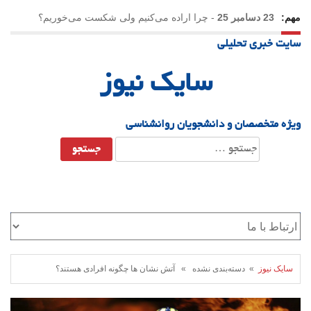
مهم:
23 دسامبر 25
-
چرا اراده می‌کنیم ولی شکست می‌خوریم؟
سایت خبری تحلیلی
21 دسامبر 25
-
یلدا؛ نماد تاب‌آوری اجتماعی در روزگار دشوار
سایک نیوز
ویژه متخصصان و دانشجویان روانشناسی
جستجو
برای:
سایک نیوز
» دسته‌بندی نشده » آتش نشان ها چگونه افرادی هستند؟