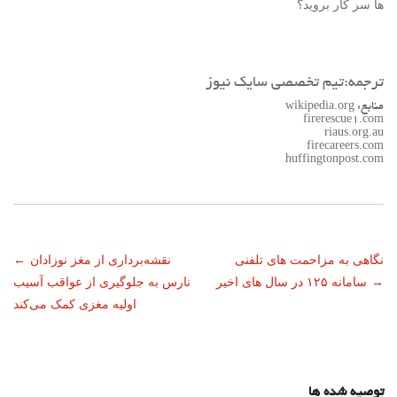
ها سر کار بروید؟
ترجمه:تیم تخصصی سایک نیوز
منابع: wikipedia.org
firerescue1.com
riaus.org.au
firecareers.com
huffingtonpost.com
ناوبری
نگاهی به مزاحمت های تلفنی
نقشه‌برداری از مغز نوزادان
←
→
سامانه ۱۲۵ در سال های اخیر
نارس به جلوگیری از عواقب آسیب
نوشته
اولیه مغزی کمک می‌کند
توصیه شده ها