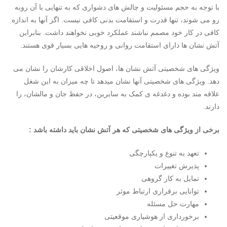
با توجه به حجم مسئولیت و چالش های دشواری که به تنهایی با آن روبه
رو می شوند، تنها قدرت و استقامت بدنی کافی نیست. اگر آنها به اندازه
کافی در کار خود مصمم نباشند عملکرد خوبی نخواهند داشت. بنابراین
آتش نشان ها دارای استقامت روانی و روحیه هایی بسیار قوی هستند.
ویژگی های شخصیتی آتش نشان ها، اصول اخلاقی کارشان را نشان می
دهد. ویژگی های شخصیتی آنها نشان میدهد تا چه میزان به این شغل
علاقه مند بوده و دغدغه ی کمک به سایرین، در حفظ جان و مالشان، را
دارند.
برخی از ویژگی های شخصیتی که هر آتش نشان باید داشته باشد :
تعهد به تنوع و یکپارچگی
پذیرش تغییرات
تمایل به کار گروهی
توانایی برقراری ارتباط موثر
مهارت حل مسئله
برخورداری از هوشیاری موقعیتی