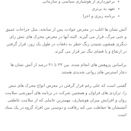
برخورداری از هوشیاری سیاسی و سازمانی
تعهد به برتری
برنامه ریزی و اجرا
آتش نشان ها اغلب در معرض حوادث پس ار سانحه، مثل جراحات عمیق
و حتی مرگ، قرار می گیرند. البته آنها در معرض محرک های تنش زای
دیگری همچون شنیدن زنگ خطر به دفعات در طول یک روز، قرار گرفتن
در ارتفاع و یا فضای تنگ نیز قرار می گیرند.
براساس پژوهش های انجام شده، بین ۳۳ تا ۴۱ درصد از آتش نشان ها
دچار استرس های روانی شدیدی هستند.
گفتنی است که علی رغم قرار گرفتن در معرض انواع محرک های تنش
زا، تراژدی های فراوان و همچنین شرکت در برنامه های آموزشی سلامت
روان و افزایش میزان هوشیاری، مهمترین عاملی که از سلامت عاطفی
آتشنشان ها حفاظت می کند رفاقت و دوستی بین افراد گروه در یک ستاد
است.