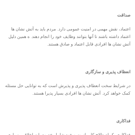
صداقت
اعتماد، نقش مهمی در امنیت عمومی دارد. مردم باید به آتش نشان ها
اعتماد داشته باشند تا آنها بتوانند وظایف خود را انجام دهند. ه همین دلیل
آتش نشان ها افرادی قابل اعتماد و صادق هستند.
انعظاف پذیری و سازگاری
در شرایط سخت انعطاف پذیری و پذیرش است که به توانایی حل مسئله
کمک خواهد کرد. آتش نشان ها افرادی بسیار پذیرا هستند.
فداکاری
فداکاری یک اصطلاح کلی است و خود شامل خصوصیات اخلاقی بسیاری