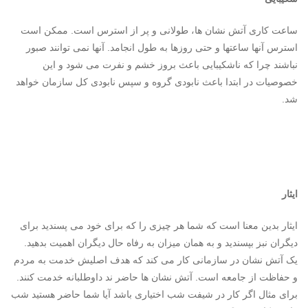
ساعت کاری آتش نشان ها، طولانی و پر از استرس است. ممکن است
استرس آنها ساعتها و حتی روزها به طول انجامد. آنها نمی توانند صبور
نباشند چرا که ناشکیبایی باعث بروز خشم و نفرت می شود و این
خصوصیات در ابتدا باعث نابودی گروه و سپس نابودی کل سازمان خواهد
شد.
ایثار
ایثار بدین معنا است که شما هر چیزی را که برای خود می پسندید برای
دیگران نبز بپسندید و به همان میزان به رفاه حال دیگران اهمیت بدهید.
یک آتش نشان در سازمانی کار می کند که هدف اصلیش خدمت به مردم
و حفاظت از جامعه است. آتش نشان ها حاضر ند داوطلبانه خدمت کنند.
برای مثال اگر کار در شیفت شب اختیاری باشد آیا شما حاضر هستید شب