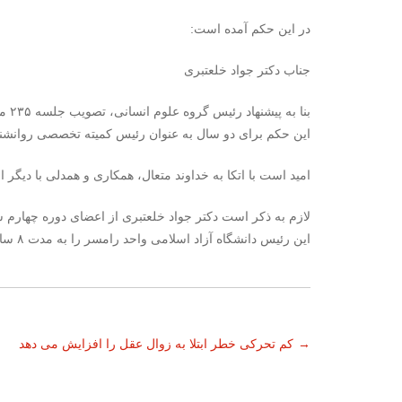
در این حکم آمده است:
جناب دکتر جواد خلعتبری
این حکم برای دو سال به عنوان رئیس کمیته تخصصی روانش
امید است با اتکا به خداوند متعال، همکاری و همدلی با دیگر 
لازم به ذکر است دکتر جواد خلعتبری از اعضای دوره چهار
این رئیس دانشگاه آزاد اسلامی واحد رامسر را به مدت ۸ سال عهده دار بود.
ناوبری
→
کم تحرکی خطر ابتلا به زوال عقل را افزایش می دهد
نوشته