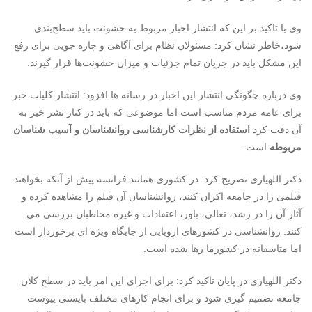
وی با تاکید بر این که انتشار اخبار مربوط به خشونت باید سطح‌بندی
شود،خاطر نشان کرد: مسئولان نظام برای آگاهی و چاره جویی برای رفع
این مشکل باید در جریان تمام جزئیات و میزان خشونت‌ها قرار گیرند.
وی درباره چگونگی انتشار این اخبار در رسانه ها افزود: انتشار کلیات خبر
برای عامه مردم مناسب است اما موضوعی که باید در کنار نشر خبر به
آن دقت کرد
استفاده از نظرات کارشناسی روانشناسان و آسیب شناسان
مربوطه
است.
دکتر اللهیاری تصریح کرد: ‌در کشوری همانند فرانسه پیش از آنکه بخواهند
فیلمی را در جامعه اکران کنند، روانشناسان آن فیلم را مشاهده کرده و
آثار آن را در رشد، تعالی، باور، اعتقادات و غیره مخاطبان بررسی می
کنند. روانشناسی در کشورهای اروپایی از جایگاه ویژه ای برخوردار است
اما متاسفانه در کشورما رها شده است.
دکتر اللهیاری در پایان تاکید کرد: برای اجرای این امر باید در سطح کلان
جامعه تصمیم گیری شود و برای انجام کارهای مختلف بایستی پیوست