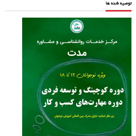
توصیه شده ها