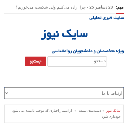
مهم:
23 دسامبر 25
-
چرا اراده می‌کنیم ولی شکست می‌خوریم؟
سایت خبری تحلیلی
21 دسامبر 25
-
یلدا؛ نماد تاب‌آوری اجتماعی در روزگار دشوار
سایک نیوز
ویژه متخصصان و دانشجویان روانشناسی
جستجو
برای:
سایک نیوز
» دسته‌بندی نشده » از انتشار اخباری که موجب ناامیدی می شود
خودداری شود