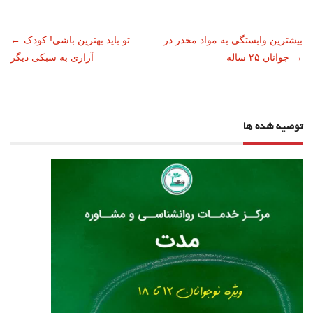
ناوبری
بیشترین وابستگی به مواد مخدر در
تو باید بهترین باشی! کودک
←
→
جوانان ۲۵ ساله
آزاری به سبکی دیگر
نوشته
توصیه شده ها