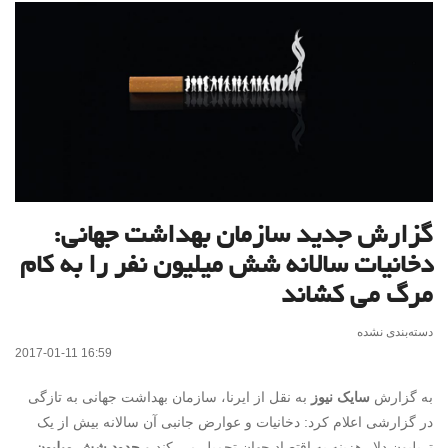
گزارش جدید سازمان بهداشت جهانی:
دخانیات سالانه شش میلیون نفر را به کام
مرگ می کشاند
دسته‌بندی نشده
2017-01-11 16:59
به گزارش
سایک نیوز
به نقل از ایرنا، سازمان بهداشت جهانی به تازگی
در گزارشی اعلام کرد: دخانیات و عوارض جانبی آن سالانه بیش از یک
تریلیون دلار هزینه به اقتصاد جهان تحمیل می کند و
حدود شش میلیون