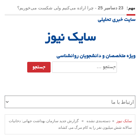
مهم:
23 دسامبر 25
-
چرا اراده می‌کنیم ولی شکست می‌خوریم؟
سایت خبری تحلیلی
21 دسامبر 25
-
یلدا؛ نماد تاب‌آوری اجتماعی در روزگار دشوار
سایک نیوز
ویژه متخصصان و دانشجویان روانشناسی
جستجو
برای:
سایک نیوز
» دسته‌بندی نشده » گزارش جدید سازمان بهداشت جهانی: دخانیات
سالانه شش میلیون نفر را به کام مرگ می کشاند