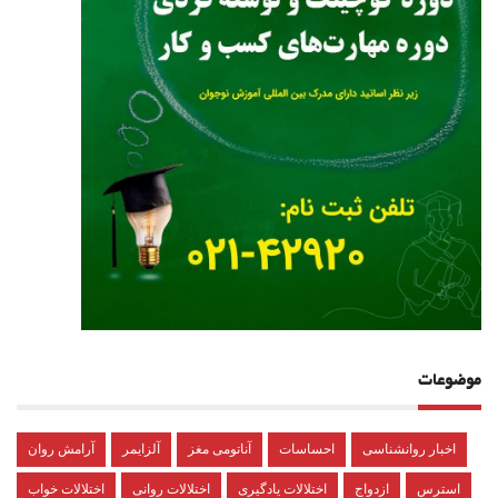
موضوعات
اخبار روانشناسی
احساسات
آناتومی مغز
آلزایمر
آرامش روان
استرس
ازدواج
اختلالات یادگیری
اختلالات روانی
اختلالات خواب