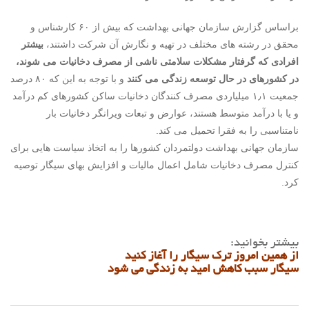
براساس گزارش سازمان جهانی بهداشت که بیش از ۶۰ کارشناس و
محقق در رشته های مختلف در تهیه و نگارش آن شرکت داشتند،
بیشتر
افرادی که گرفتار مشکلات سلامتی ناشی از مصرف دخانیات می شوند،
در کشورهای در حال توسعه زندگی می کنند
و با توجه به این که ۸۰ درصد
جمعیت ۱٫۱ میلیاردی مصرف کنندگان دخانیات ساکن کشورهای کم درآمد
و یا با درآمد متوسط هستند، عوارض و تبعات ویرانگر دخانیات بار
نامتناسبی را به فقرا تحمیل می کند.
سازمان جهانی بهداشت دولتمردان کشورها را به اتخاذ سیاست هایی برای
کنترل مصرف دخانیات شامل اعمال مالیات و افزایش بهای سیگار توصیه
کرد.
بیشتر بخوانید:
از همین امروز ترک سیگار را آغاز کنید
سیگار سبب کاهش امید به زندگی می شود