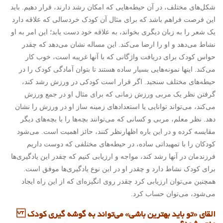
شکل‌های مختلف، در آن حیطه‌هایی که امکان رشد دارند، قرار دهیم. باید
این فرصت فراهم باشد که برای مثال آن کودک خردسالی که علاقه دارد
یک شعر را به زبان دیگری بخواند، به علاقه خود دست یابد؛ این امر به او
نشاط می‌دهد و او را ارضا می‌کند. این مساله نشان می‌دهد که چقدر
حواس کودک برای دریافت واژگانی که با آنها غریبه است، خوب کار
می‌کند. اینها نمونه‌هایی بسیار ساده هستند تا بتوان آمادگی کودک را در
حیطه‌های مختلف سنجید. اگر قرار است کودکی در ورزش رشد کند،
گرفتن نظر یک مربی ورزش زمانی که برای مثال او در جمع ورزش
می‌کند، می‌تواند توانایی یا استعدادهای زمینه ساز او در ورزش را نشان
دهد. نظر معلم، مربی و کسانی که می‌توانند بچه‌ها را با بچه‌های دیگر
مقایسه کرده و در این باره اظهارنظر کنند، حائز اهمیت است. می‌شود
کودکان را با تمهیداتی ساده، در حیطه‌های مختلفی که دوست داریم
فرزندمان در آنها رشد کند، مواجه و ارزیابی کنیم که چقدر این یادگیری‌ها
برای کودک نشاط دارد و چقدر او در این نوع یادگیری‌ها موفق است.
همچنین می‌توان ارزیابی کرد چقدر روی انگیزه‌ای که از این راه ایجاد
می‌شود، می‌توان حساب کرد.
القای «تو باید بهترین باشی» می‌تواند به گوشه گیری کودک