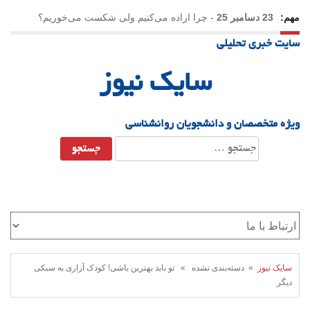
مهم:
23 دسامبر 25
-
چرا اراده می‌کنیم ولی شکست می‌خوریم؟
سایت خبری تحلیلی
21 دسامبر 25
-
یلدا؛ نماد تاب‌آوری اجتماعی در روزگار دشوار
سایک نیوز
ویژه متخصصان و دانشجویان روانشناسی
جستجو
برای:
سایک نیوز
» دسته‌بندی نشده » تو باید بهترین باشی! کودک آزاری به سبکی
دیگر