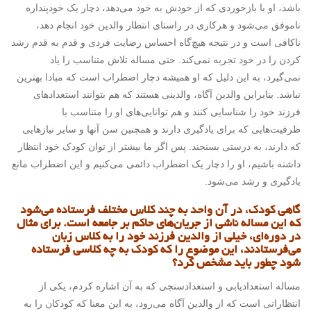
باشد، او با بازخوردی که از خودش به خود می‌دهد، دچار یک خودپنداره
ناموفق می‌شود و هرکاری در راستای انتظار والدین خود انجام دهد،
ناکافی است و در نتیجه هیچ‌گاه احساس رضایت فردی و قدم به قدم رشد
کردن را در خود تجربه نمی‌کند. حتی مساله تلاش متناسب را یاد
نمی‌گیرد، به این دلیل که او همیشه دچار اضطراب است که مبادا بهترین
نباشد. بنابراین والدین آگاه، والدینی هستند که هم بتوانند استعدادهای
فرزند خود را شناسایی کنند و هم توانایی‌های او را متناسب با
ظرفیت‌هایی که برای یادگیری دارند و همچنین سن آنها و سایر نیازهایی
که دارند، به درستی بسنجند. پس اگر ما بیشتر از توان کودک خود انتظار
داشته باشیم، او را دچار یک اضطراب دائمی می‌کنیم و این اضطراب مانع
یادگیری و رشد می‌شود.
گاهی کودک، در آن واحد به چند کلاس مختلف فرستاده می‌شود
که این مساله ناشی از جریان‌های حاکم بر جامعه است. برای مثال
در دوره‌ای، خیلی از والدین فرزند خود را به کلاس زبان
می‌فرستادند، این موضوع را که کودک به چه کلاسی فرستاده
شود چطور باید مشخص کرد؟
مساله استعدادیابی و استعدادسنجی که به آن اشاره کردم، یکی از
انتظاراتی است که از والدین آگاه می‌رود، به این معنا که کودکان را به