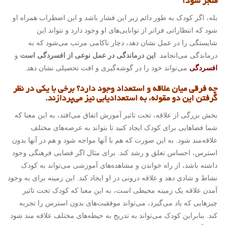
منجر شود؟
بله، اگر کودک به طور دائم زیر این فشار باشد و این اضطراب همراه او
شود که انتظاراتی فراتر از توانایی‌های او وجود دارد و نتواند این
شایستگی را در عمل نشان دهد، دچار ناکامی مرتب می‌شود که به
درماندگی می‌انجامد.
این درماندگی در عمل نوعی از افسردگی است
و
افسردگی
می‌تواند خود را در گوشه‌گیری و افت تحصیلی نشان دهد.
چه فرقی میان علاقه و استعداد وجود دارد؟ برخی با یکی در نظر
گرفتن این دو مقوله، به استعدادیابی نیز می‌پردازند.
بخش بزرگی از علاقه، تحت تاثیر آموزش اتفاق می‌افتد، به این معنا که
شما فضاهایی برای کودک ایجاد کنید تا بتواند به عرصه‌های مختلف
علاقه‌مند شود. به این صورت که هم با آنها مواجه شود و هم در آنها بدون
استرس، احساس تعلق و رشد کند. برای مثال اگر فضایی فرهنگی وجود
داشته باشد، از راه خواندن و مشاهده‌های آموزشی می‌تواند به کودک
نشاط و شادی دهد و علاقه درونی در او ایجاد کند. این زمینه برای به وجود
آمدن علاقه یک زمینه محیطی است، به این معنا که کودک تحت تاثیر
چیزهایی که یاد می‌گیرد، می‌تواند موفقیت‌های بدون استرس را تجربه
کند. بنابراین کودک می‌تواند به تدریج به حیطه‌های مختلف علاقه مند شود