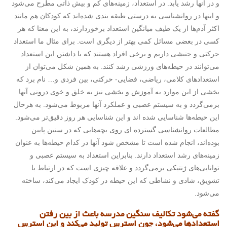
و در آنها رشد یابد. در استعداد، زمینه‌های کم و بیش ذاتی مطرح می‌شود
و اینها در روانشناسی به درستی طبقه بندی شده‌اند که کودکان هم مانند
اکثر آدم‌ها از یک طیف میانگین استعداد برخوردارند، به این معنا که هر
کسی در بعضی مسائل کمی بهتر از دیگری است. برای مثال ما استعداد
حرکتی و جنبشی داریم و برخی افراد هستند که با داشتن این استعداد
می‌توانند در حیطه‌های ورزشی رشد کنند. به همین شکل می‌توان از
استعداد‌های کلامی، ریاضی، فضایی- حرکتی، بین فردی و… نام برد که
بخشی از این موارد به آموزش و بخشی نیز به خلق و خوی درونی آنها
برمی‌گردد و به سیستم عصبی و عملکرد آنها مربوط می‌شود. به هرحال
این حیطه‌ها شناسایی شده اند و این شناسایی هر روز دقیق‌تر می‌شود.
مطالعات روانشناسی گسترده ای روی بچه‌هایی که در سنین پایین
بوده‌اند، انجام شده است تا مشخص شود آنها در کدام حیطه‌ها به عنوان
زمینه‌های رشد استعداد دارند. بنابراین استعداد به سیستم عصبی و
توانایی‌های ژنتیکی برمی‌گردد و علاقه چیزی است که در ارتباط با
تشویق، شادی و نشاطی که این حیطه در کودک ایجاد می‌کند، ساخته
می‌شود.
گفته می‌شود تکالیف سنگین مدرسه باعث از بین رفتن
استعدادها می‌شود، چون استرس تولید می‌کند و این استرس