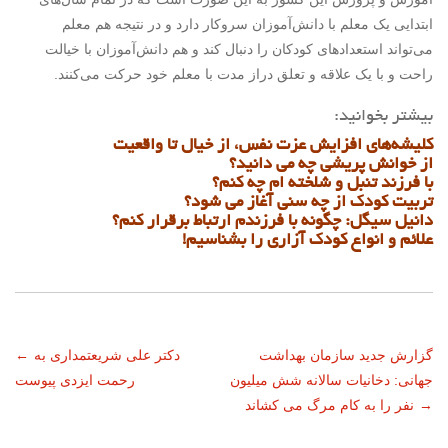
ابتدایی یک معلم با دانش‌آموزان سروکار دارد و در نتیجه هم معلم
می‌تواند استعدادهای کودکان را دنبال کند و هم دانش‌آموزان با خیالت
راحت و با یک علاقه و تعلق دراز مدت با معلم خود حرکت می‌کنند.
بیشتر بخوانید:
کلیشه­‌های افزایش عزت نفس، از خیال تا واقعیت
از خوانش پریشی چه می دانید؟
با فرزند تنبل و شلخته ام چه کنم؟
تربیت کودک از چه سنی آغاز می شود؟
دانیل سیگل: چگونه با فرزندم ارتباط برقرار کنم؟
علائم و انواع کودک آزاری را بشناسیم!
ناوبری
گزارش جدید سازمان بهداشت
دکتر علی شریعتمداری به
←
جهانی: دخانیات سالانه شش میلیون
رحمت ایزدی پیوست
نوشته
→
نفر را به کام مرگ می کشاند