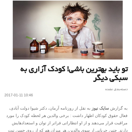
تو باید بهترین باشی! کودک آزاری به
سبکی دیگر
دسته‌بندی نشده
2017-01-11 10:46
به گزارش
سایک نیوز
به نقل از روزنامه آرمان، دکتر
شیوا دولت آبادی،
فعال حقوق کودکان اظهار داشت : برخی والدین هر لحظه کودک را مورد
مراقبت قرار می‌دهند و از او انتظاراتی فراتر از توان و استعداد‌هایش
دارند. چنین جریانی از سوی والدین، هر میزان هم که از روی حسن نیت