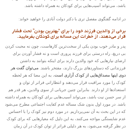
باشد، می‌تواند آسیب‌هایی برای کودکان به همراه داشته باشد.
در ادامه گقتگوی مفصل تری با دکتر دولت آبادی را خواهید خواند:
برخی از والدین فرزند خود را برای “بهترین بودن” تحت فشار
قرار می‌دهند، از خطرات این مساله برای کودکان بفرمایید.
پدر و مادر خوب بودن یکی از سخت‌ترین کارهاست، چون نه محبت کردن
بی دریغ، راه درستی برای فرزند پروری است و نه فشار آوردن برای
ارضای نیازهایی که خود والدین دارند برای اینکه بتوانند به داشتن
فرزندانی که دستاوردهای بزرگ دارند، مفتخر باشند.
می‌توان گفت هر
دوی اینها مصداق‌هایی از کودک آزاری است
، به این معنا که هر لحظه
کودک را مورد مراقبت قرار می‌دهند و انتظاراتی فراتر از توان و
استعداد‌ها از او دارند. بنابراین چنین جریانی از سوی والدین، هر قدر هم
از سر حسن نیت باشد، می‌تواند آسیب‌هایی برای کودکان به همراه داشته
باشد. در مورد اول بدون شک مساله عدم کفایت اجتماعی مطرح می‌شود
که در این بحث به آن نمی‌پردازیم. در مورد دوم نیز کودک را با احساس
عدم شایستگی مواجه می‌کنند، به این دلیل که معیارهایی که برای کودک
در نظر گرفته می‌شود، به هر دلیلی فراتر از توان کودک در آن زمان