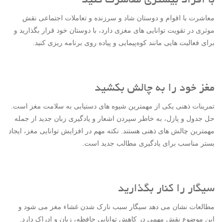
با افراد بیشتری معاشرت کنید
معاشرت با اقوام و دوستان شاد و سرزنده و تعاملات اجتماعی نقش
موثری در تقویت توانایی های مغزی دارد، با دوستان خود قرار بگذارید ‌و
برای فعالیت هایی مانند کوه‌پیمایی و پیاده روی برنامه ریزی کنید.
مغز خود را به چالش بکشید
تمرینات ذهنی یکی از مهمترین شیوه های دستیابی به سلامت مغز است.
حل جدول و پازل، به خاطر سپردن اشعار و یادگیری زبان جدید از جمله
مهمترین چالش های ذهنی هستند. نکته مهم در افزایش توانایی مغز، ایجاد
بستر مناسب برای یادگیری مطالب جدید است.
سیگار را کنار بگذارید
مطالعات نشان می دهد سیگار سبب نازک شدن غشاء مغز می شود و
این موضوع نقش مهمی در کاهش توانایی حافظه، زبان و ادراک دارد.