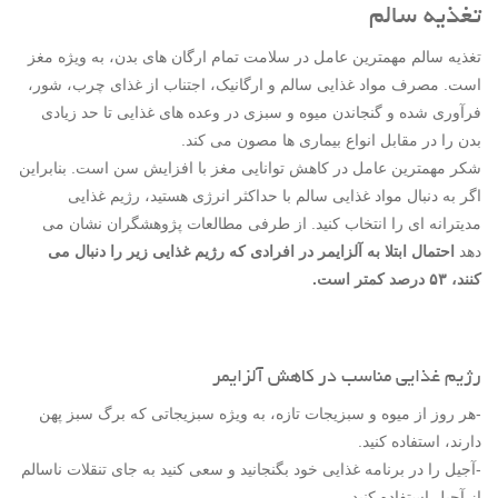
تغذیه سالم
تغذیه سالم مهمترین عامل در سلامت تمام ارگان های بدن، به ویژه مغز
است. مصرف مواد غذایی سالم و ارگانیک، اجتناب از غذای چرب، شور،
فرآوری شده و گنجاندن میوه و سبزی در وعده های غذایی تا حد زیادی
بدن را در مقابل انواع بیماری ها مصون می کند.
شکر مهمترین عامل در کاهش توانایی مغز با افزایش سن است. بنابراین
اگر به دنبال مواد غذایی سالم با حداکثر انرژی هستید، رژیم غذایی
مدیترانه ای را انتخاب کنید. از طرفی مطالعات پژوهشگران نشان می
دهد
احتمال ابتلا به آلزایمر در افرادی که رژیم غذایی زیر را دنبال می
کنند، ۵۳ درصد کمتر است.
رژیم غذایی مناسب در کاهش آلزایمر
-هر روز از میوه و سبزیجات تازه، به ویژه سبزیجاتی که برگ سبز پهن
دارند، استفاده کنید.
-آجیل را در برنامه غذایی خود بگنجانید و سعی کنید به جای تنقلات ناسالم
از آجیل استفاده کنید.