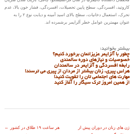
کاروتید، افسردگی، سطح پایین تحصیلات، افسردگی، فشار خون بالا، عدم
تحرک، استعمال دخانیات، سطح بالای اسید آمینه و دیابت نوع ۲ را به
عنوان مهمترین عوامل خطر آلزایمر برشمرده اند.
بیشتر بخوانید:
چطور با آلزایمر عزیزانمان برخورد کنیم؟
خصوصیات و نیازهای دوره سالمندی
رابطه افسردگی و آلزایمر در سالمندان
هراس پیری، زنان بیشتر از مردان از پیری می ترسند!
مهارت های اجتماعی تان را تقویت کنید!
از همین امروز ترک سیگار را آغاز کنید
ناوبری
ژن های زنان در دوران پیش از
هر ساعت ۱۹ طلاق در کشور
←