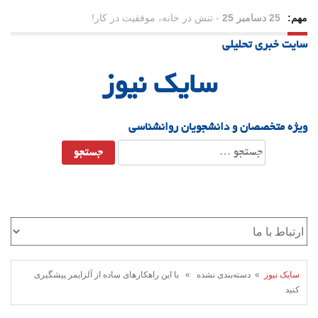
مهم:
23 دسامبر 25
-
چرا اراده می‌کنیم ولی شکست می‌خوریم؟
سایت خبری تحلیلی
21 دسامبر 25
-
یلدا؛ نماد تاب‌آوری اجتماعی در روزگار دشوار
سایک نیوز
ویژه متخصصان و دانشجویان روانشناسی
جستجو
برای:
سایک نیوز
» دسته‌بندی نشده » با این راهکارهای ساده از آلزایمر پیشگیری
کنید