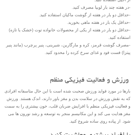
-در هفته چند بار لوبیا مصرف کنید.
-حداقل دو بار در هفته از گوشت ماکیان استفاده کنید.
-حداقل یک بار در هفته ماهی بخورید.
-حداقل دو بار در هفته از یکی از محصولات خانواده توت (خشک یا تازه)
استفاده کنید.
-مصرف گوشت قرمز، کره و مارگارین، شیرینی، پنیر پرچرب (مانند پنیر
پیتزا) فست فود و غذای سرخ کرده را محدود کنید.
ورزش و فعالیت فیزیکی منظم
بارها در مورد فواید ورزش صحبت شده است با این حال متاسفانه افرادی
که به نقش ورزش در سلامت بدن و مغز باور دارند، اندک هستند. ورزش
و فعالیت فیزیکی منظم با افزایش ضربان قلب، خون بیشتری را به سمت
مغز هدایت می کند و این مکانیسم منجر به توسعه و رشد نورون ها می
شود. از پیاده روی ساده شروع کنید.