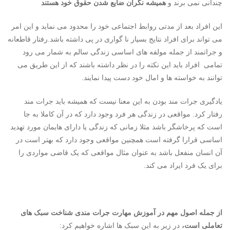
چندانی نمی برند و
همیشه نگران ضایع شدن حقوق خود هستند
این افراد بعد از مدتی روابط اجتماعی خود را محدود می نماید و این امر
می تواند برای افراد نتایج بسیار نا گواری در پی داشته باشد.رفتار قاطعانه
و جراتمند از جمله مولفه های اساسی زندگی سالم به شمار می رود
تمامی افراد باید این نکته را در نظر داشته باشند که از این طریق می
توانند به خواسته ها و امال خود دست پیدا نمایند.
یادگیری جرات مند بودن به این معنا نیست که همیشه باید جرات مند
رفتار کرد. مواقعی در زندگی هر فرد وجود دارد که در آن کاملا به جا
است که پرخاشگر باشد مثلا زمانی که زندگی یا دارای هایمان مورد تهدید
اساسی قرارا گرفته است همچنین مواقعی وجود دارد که بهتر است در
آن انسان منفعل باشد به عنوان مثال مواقعی که یک قاضی مواردی را
برای یک فرد ایراد می کند.
از جمله اصول مهم در آموزش مهارت جرات مندی شناخت سبک های
تعاملی است،
در زیر به این سبک ها اشاره خواهیم کرد: