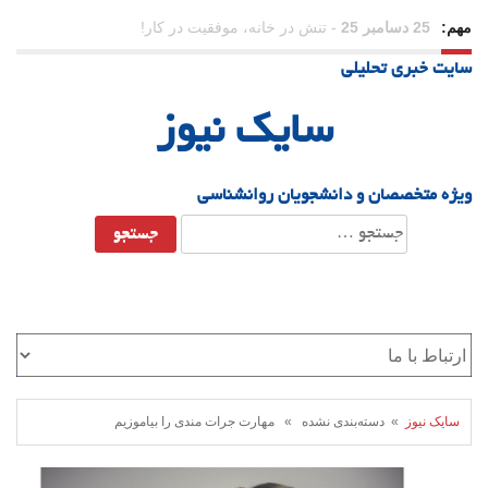
مهم:
23 دسامبر 25
-
چرا اراده می‌کنیم ولی شکست می‌خوریم؟
سایت خبری تحلیلی
21 دسامبر 25
-
یلدا؛ نماد تاب‌آوری اجتماعی در روزگار دشوار
سایک نیوز
ویژه متخصصان و دانشجویان روانشناسی
جستجو
برای:
سایک نیوز
» دسته‌بندی نشده » مهارت جرات مندی را بیاموزیم