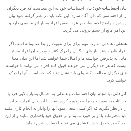
بیان احساسات خود:
بیان احساسات خود به این معناست که فرد دیگران
را از احساسی که دارد آگاه سازد. این نکنه باید در نظر گرفته شود بیان
روشن و واضح احساسات بر عزت نفس افراد بسیار اثر مناسبی دارد و
این امر مانع از خشم درونی می گردد.
همدلی:
همدلی مهارت مهم برای برای تقویت روابط صمیمانه است اگر
افراد قادر باشند نیاز های دیگران را درک کنند و بپذیرند آن افراد بیشتر
مایل به پذیرفتن خواسته ها و امیال شما خواهند شد اما این بدان معنا
نیست که هر چه دیگران می خواهند قبول کنند افراد می توانند با خواسته
های دیگران مخالفت کنند ولی باید نشان دهند که احساسات آنها را درک
خواهند کرد.
کار دانی:
با انجام بیان احساسات و همدلی به احتمال بسیار بالایی فرد با
جریانات به صورت مدبرانه برخورد کرده است با این حال افراد باید این
را در نظر بگیرند که اگر کسی سعی نمود آنها را وادار به انجام کاری بکنند
باید محترمانه با او بر خورد نمایند و بر حقوق خود پافشاری نمایند و از این
امر که بر حقوق خود پافشاری می نماید احساس شرم ننماید.