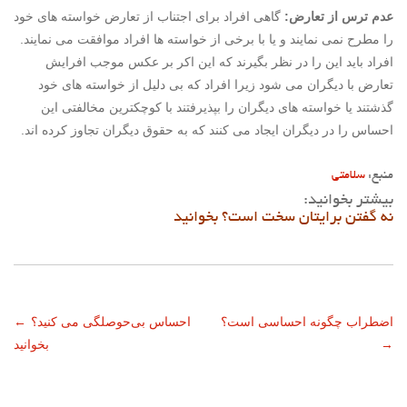
عدم ترس از تعارض:
گاهی افراد برای اجتناب از تعارض خواسته های خود
را مطرح نمی نمایند و یا با برخی از خواسته ها افراد موافقت می نمایند.
افراد باید این را در نظر بگیرند که این اکر بر عکس موجب افرایش
تعارض با دیگران می شود زیرا افراد که بی دلیل از خواسته های خود
گذشتند یا خواسته های دیگران را بپذیرفتند با کوچکترین مخالفتی این
احساس را در دیگران ایجاد می کنند که به حقوق دیگران تجاوز کرده اند.
منبع:
سلامتی
بیشتر بخوانید:
نه گفتن برایتان سخت است؟ بخوانید
ناوبری
اضطراب چگونه احساسی است؟
احساس بی‌حوصلگی می کنید؟
←
→
بخوانید
نوشته