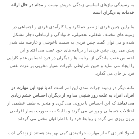
به رسیدگی نیازهای اساسی زندگی خویش نیست و
مدام در حال ارائه
خدمات به دیگران است
.
بنابراین چنین فردی از نظر عملکرد و یا کارآمدی فردی و اجتماعی در
زمینه های مختلف شغلی، تحصیلی، خانوادگی و ارتباطی دچار مشکل
شده و می توان گفت چنین فردی به سمت ناخوشی و عارضه مند شدن
پیش می رود. چنین فردی از برنامه های خود عقب می افتد و این
احساس عقب ماندگی از برنامه ها و دیگران در فرد احساس عدم کارایی
را ایجاد می نماید و چنین شرایطی تاثیرات بسیار مخربی بر عزت نفس
فرد بر جای می گذارد.
نکنه دیگر در زمینه جرات مندی این امر است که
با نبود این مهارت در
افراد، افراد به علت زور شنیدن مداوم از دیگران احساس خشم زیادی
می نمایند
که این احساس یا درونی می گردد و منجر به طیف عظیمی از
اختلالات جسمانی و روانی می گردد و یا اینکه به صورت بسیار افراطی
برون ریزی می گردد و روابط فرد را با اطرافیان مختل می گرداند.
اصولا افرادی که از مهارت جراتمندی کمی بهر مند هستند از زندگی لذت