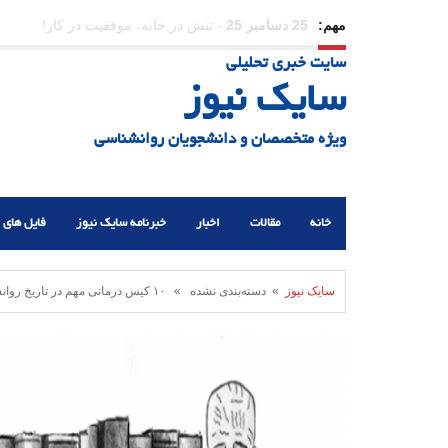
مهم:
23 دسامبر 25
-
چرا اراده می‌کنیم ولی شکست می‌خو
سایت خبری تحلیلی
21 دسامبر 25
-
یلدا؛ نماد تاب‌آوری اجتماعی در روزگا
سایک نیوز
ویژه متخصصان و دانشجویان روانشناسی
خانه
مقالات
اخبار
خبرنامه سایک نیوز
فایل های 
سایک نیوز
» دسته‌بندی نشده » ۱۰ کیس درمانی مهم در تاریخ روانشناسی (بخش اول)