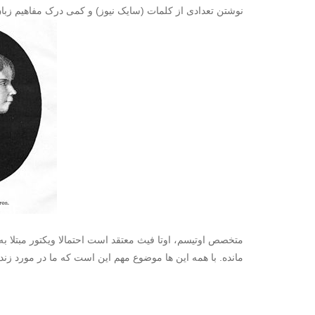
نوشتن تعدادی از کلمات (سایک نیوز) و کمی درک مفاهیم زبا
متخصص اوتیسم، اوتا فیث معتقد است احتمالا ویکتور مبتلا ب
مانده. با همه این ها موضوع مهم این است که ما در مورد زن