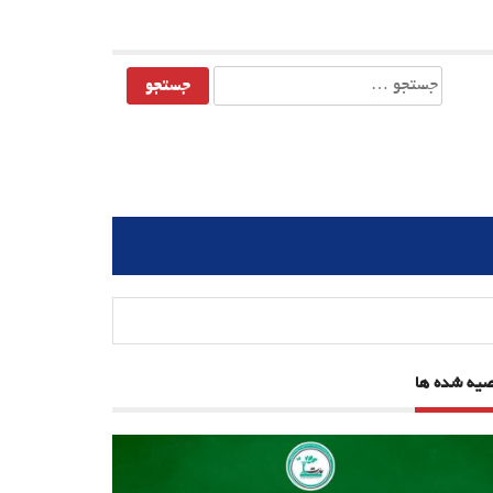
جستجو
برای:
صیه شده ها