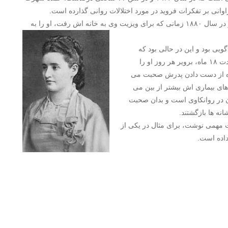
اوانی بر تفکرات فروید در مورد اختلالات روانی گذارده است.
پاپنهایم در ابتدا توجه جوزف برویر را به خود جلب کرد، برویر در سال ۱۸۸۰ زمانی که برای ویزیت وی به خانه اش رفت، او را به
یی بود و این در حالی بود که
پزشکان علت جسمانی برای مشکلات او نیافته بودند. برای مدت ۱۸ ماه، برویر هر روز او را
ندوه از دست دادن پدرش صحبت می
های بیماری اش بیشتر از بین می
ن در روانکاوی است و بدان صحبت
نه ها بازگشتند.
لات مهمی نوشت، برای مثال در یکی از
 داده است.