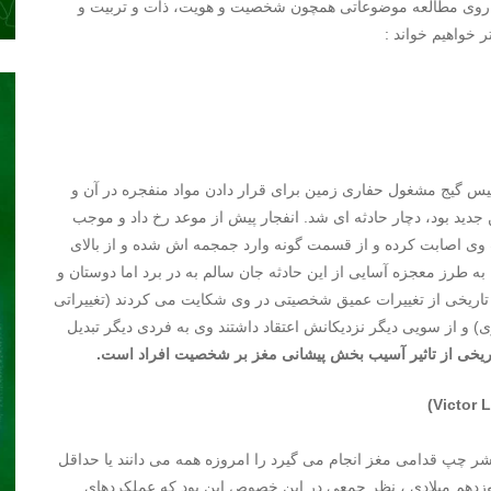
بر روی مطالعه موضوعاتی همچون شخصیت و هویت، ذات و تربیت و
 خواهیم خواند :
مواد منفجره در آن و
دید بود، دچار حادثه ای شد. انفجار پیش از موعد رخ داد و موجب
وی اصابت کرده و از قسمت گونه وارد جمجمه اش شده و از بالای
 به طرز معجزه آسایی از این حادثه جان سالم به در برد اما دوستان و
 تاریخی از تغییرات عمیق شخصیتی در وی شکایت می کردند (تغییراتی
و از سویی دیگر نزدیکانش اعتقاد داشتند وی به فردی دیگر تبدیل
اریخی از تاثیر آسیب بخش پیشانی مغز بر شخصیت افراد است.
)
Victor 
شر چپ قدامی مغز انجام می گیرد را امروزه همه می دانند یا حداقل
 نوزدهم میلادی ، نظر جمعی در این خصوص این بود که عملکردهای