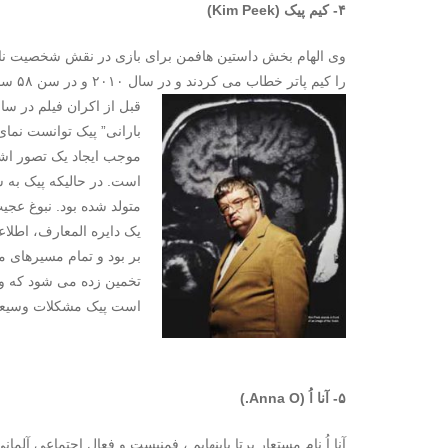
۴- کیم پیک (
Kim Peek
)
را کیم پاتر خطاب می کردند و در سال ۲۰۱۰ و در سن ۵۸ سالگی درگذشت.
بارانی” پیک توانست نمای 
موجب ایجاد یک تصور اشتب
است. در حالیکه پیک به ش
متولد شده بود. نبوغ عج
یک دایره المعارف، اطلاع
بر بود و تمام مسیرهای 
است پیک مشکلات وسیعی 
۵- آنا اُ (Anna O.)