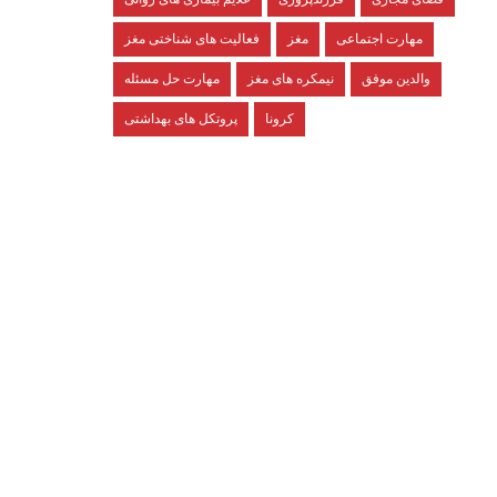
مهارت اجتماعی
مغز
فعالیت های شناختی مغز
والدین موفق
نیمکره های مغز
مهارت حل مسئله
کرونا
پروتکل های بهداشتی