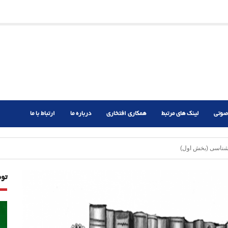
ریم؟
ر دشوار
صوتی
لینک های مرتبط
همکاری افتخاری
درباره ما
ارتباط با ما
تو