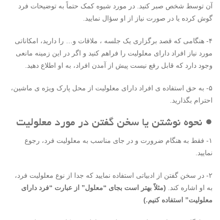
آن توسط شخص صبر کنید. در مورد شیوه کمک حتماً به توضیحات فرد
گوش کرده یا در صورت نیاز از او سؤال نمایید.
۴- هنگامی که قصد برگزاری یک جلسه ، ملاقات و… را دارید، امکاناتی
مورد نیاز افراد دارای معلولیت را فراهم کنید و اگر در این زمینه مانعی
وجود دارد که قابل رفع نیست پیش از آمدن افراد، به او اطلاع دهید.
۵- به حق استفاده ی افراد دارای معلولیت از محل پارک ویژه ی ماشین،
احترام بگذارید.
● نحوه نوشتن یا سخن گفتن در مورد معلولیت
۱- فقط به هنگام ضرورت و در جای مناسب به معلولیت فرد، رجوع
نمایید.
۲- در سخن گفتن از ادبیاتی استفاده نمایید که جدا از نوع معلولیت فرد،
به او اشاره کند.
(مثلاً بهتر است بجای “معلول” از عبارت “فرد دارای
معلولیت” استفاده کنیم.)