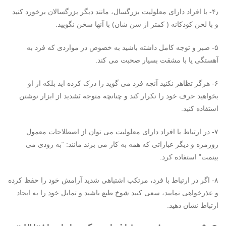
۴٫- با افراد دارای معلولیت بزرگسال، مانند دیگر بزرگسالان برخورد کنید
و با لحن کودکانه ( کمتر از سن شان) با آنها سخن نگویید.
۵- صبر و توجه کامل داشته باشید به خصوص در مواردی که فرد به
آهستگی یا با مشقت بسیار صحبت می کند.
۶- هرگز تظاهر نکنید آنچه فرد می گوید را درک کرده اید بلکه از او
بخواهید حرف خود را تکرار کند و چنانچه متوجه نَشدید از ابزار نوشتن
استفاده کنید.
۷- در ارتباط با افراد دارای معلولیت می توان از اصطلاحات معمول
روزمره و دیگر عباراتی که همه به کار می برند مانند: “به زودی می
بینمت” استفاده کرد.
۸- اگر در ارتباط با فرد، مرتکب اشتباهی شدید آرامش خود را حفظ کرده
و عذرخواهی نمایید، سعی کنید شوخ طبع باشید و تمایل خود را به ایجاد
ارتباط نشان دهید.