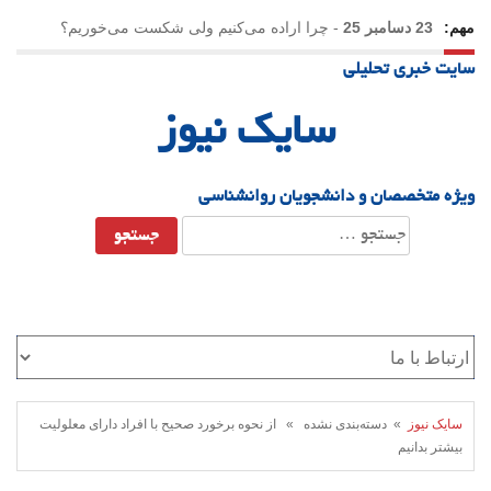
مهم:
23 دسامبر 25
-
چرا اراده می‌کنیم ولی شکست می‌خوریم؟
سایت خبری تحلیلی
21 دسامبر 25
-
یلدا؛ نماد تاب‌آوری اجتماعی در روزگار دشوار
سایک نیوز
ویژه متخصصان و دانشجویان روانشناسی
جستجو
برای:
سایک نیوز
» دسته‌بندی نشده » از نحوه برخورد صحیح با افراد دارای معلولیت
بیشتر بدانیم