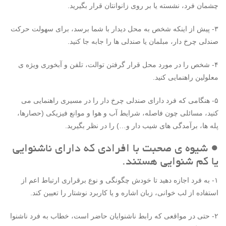
چشمان فرد، نشسته یا بر روی زانوانتان قرار بگیرید.
۳- پیش از اینکه شخص به محل دیدار با شما برسد، برای سهولت حرکت
صندلی چرخ دار، مبلمان یا صندلی ها را جابه جا کنید.
۴- شخص را در مورد محل قرار گرفتن توالت، تلفن و آبخوری ویژه ی
معلولین راهنمایی کنید.
۵- هنگامی که فرد دارای صندلی چرخ دار را در مسیری راهنمایی می
کنید، مسائلی چون فاصله، شرایط آب و هوا و موانع فیزیکی (حصارها،
پله ها، برآمدگی های شیب دار و…) را در نظر بگیرید.
● شیوه ی صحبت با افرادی که دارای ناشنوایی
یا کم شنوایی هستند.
۱- به فرد اجازه دهید تا خودش چگونگی و نوع برقراری ارتباط اعم از
استفاده از لب خوانی، زبان اشاره و یا کاربرد نوشتار را تعیین کند.
۲- حتی در مواقعی که رابط ناشنوایان حاضر است، خطاب به فرد ناشنوا