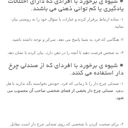
● شیوه ی برخورد با افرادی که دارای اختلالات
یادگیری یا کم توانی ذهنی می باشند.
۱- ساده ارتباط برقرار کرده و عبارات یا سؤال خود را به روشنی بیان
نمایید.
۲- هنگامی که فرد به شما پاسخ می دهد، تمرکز و توجه داشته باشید.
۳- به شخص فرصت دهید تا آنچه را در ذهن دارد، بیان کرده یا نشان دهد.
● شیوه ی برخورد با افردای که از صندلی چرخ
دار استفاده می کنند.
۱- صندلی چرخ دار را تا زمانی که فرد، خودش نخواسته نگه ندارید یا هل
ندهید.
صندلی چرخ دار بخشی از فضای شخصی صاحب آن محسوب می
شود.
۲- برای صحبت کردن با شخصی که روی صندلی چرخ دار است مقابل