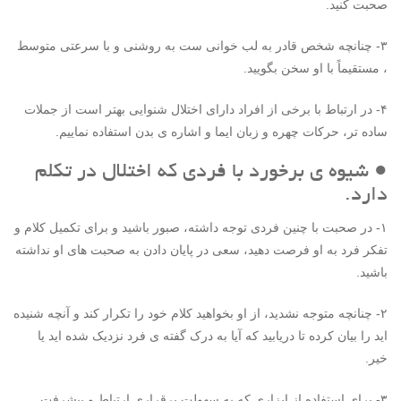
صحبت کنید.
۳- چنانچه شخص قادر به لب خوانی ست به روشنی و با سرعتی متوسط
، مستقیماً با او سخن بگویید.
۴- در ارتباط با برخی از افراد دارای اختلال شنوایی بهتر است از جملات
ساده تر، حرکات چهره و زبان ایما و اشاره ی بدن استفاده نماییم.
● شیوه ی برخورد با فردی که اختلال در تکلم
دارد.
۱- در صحبت با چنین فردی توجه داشته، صبور باشید و برای تکمیل کلام و
تفکر فرد به او فرصت دهید، سعی در پایان دادن به صحبت های او نداشته
باشید.
۲- چنانچه متوجه نشدید، از او بخواهید کلام خود را تکرار کند و آنچه شنیده
اید را بیان کرده تا دریابید که آیا به درک گفته ی فرد نزدیک شده اید یا
خیر.
۳- برای استفاده از ابزاری که به سهولت برقراری ارتباط و پیشرفت