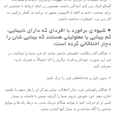
گفتگو کمک می کنند آمادگی داشته، همچنین در ایجاد ارتباط با شخصی که
برای صحبت، تخته ی الفبا یا کامپیوتر مجهز به برنامه ی گفتار ترکیبی به
کار می برد، اضطراب نداشته باشید.
● شیوه ی برخورد با افردای که دارای نابینایی،
کم بینایی یا معلولیتی هستند که بینایی شان را
دچار اختلالاتی کرده است:
۱- هنگام آغاز مکالمه، اطمینان حاصل نمایید که فرد شما را شناخته، در
غیر این صورت خودتان و افراد دیگری را که احتمالاً به همراه دارید،
معرفی کنید.
۲- بدون دلیل و خداحافظی فرد را ترک نکنید.
۳- هنگام راهنمایی فرد دچار اختلالات بینایی هرگز او را هل ندهید یا نکشید.
اجازه دهید فرد خودش بازوی شما را گرفته سپس با فاصله ی بسیار
کمی از او حرکت کنید تا بتوانید هنگام نزدیک شدن به درها، پله ها و موانع
شخص را آگاه ساخته و به محل آنها اشاره نمایید.