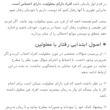
در قدم اول یادمان باشد
افراد دارای معلولیت، دارای احساس است.
بنابراین طوری با آنها رفتار کنیم که دوست داریم با خودمان رفتار شود.
سعی کنیم همیشه انچه که از فرد می بینیم معلولیت وی نباشد. اگر فردی
غیر طبیعی و متفاوت رفتار کرد، شما در برخورد، خودتان باشید و اجازه
دهید منطق و دوستی موانع احتمالی را از میان بردارند.
● اصول ابتدایی رفتار با معلولین
۱- از پرسیدن سؤالات شخصی در مورد معلولیت افراد اجتناب کرده و اگر
ضرورتی وجود داشت، با احتیاط و احترام سؤال مورد نظر را مطرح
نمایید. در صورتی که فرد تمایلی به پاسخگویی نداشت، به بحث در این
ارتباط ادامه ندهید.
۲- در نظر داشته باشید که فرد دارای معلولیت ممکن است برای انجام
کار یا بیان مسأله ای نیاز به زمان بیشتری نسبت افراد غیر معلول داشته
باشد.
۳- پیشنهاد کمک خود را مؤدبانه و صبورانه مطرح نمایید و تا زمان پذیرش