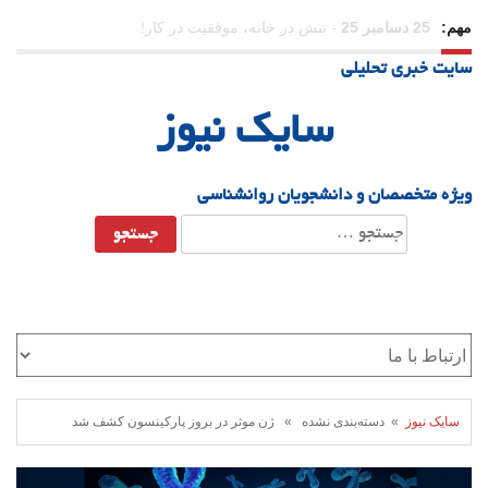
مهم:
23 دسامبر 25
-
چرا اراده می‌کنیم ولی شکست می‌خوریم؟
سایت خبری تحلیلی
21 دسامبر 25
-
یلدا؛ نماد تاب‌آوری اجتماعی در روزگار دشوار
سایک نیوز
ویژه متخصصان و دانشجویان روانشناسی
جستجو
برای:
سایک نیوز
» دسته‌بندی نشده » ژن موثر در بروز پارکینسون کشف شد