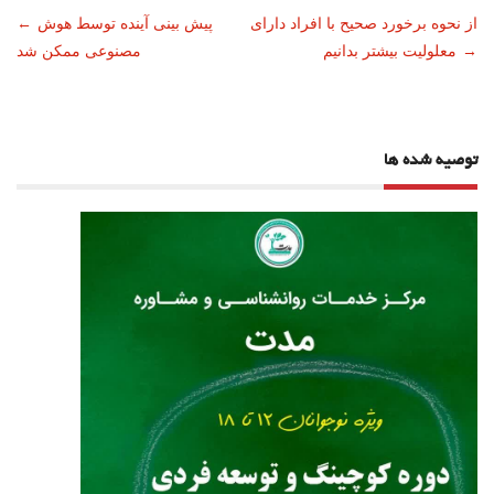
ناوبری
از نحوه برخورد صحیح با افراد دارای
پیش بینی آینده توسط هوش
←
→
معلولیت بیشتر بدانیم
مصنوعی ممکن شد
نوشته
توصیه شده ها