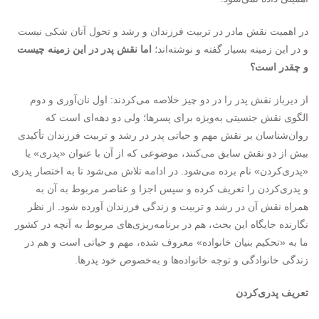
در اهمیت نقش مادر در تربیت فرزندان و رشد و تحول آنان شکی نیست
و در این زمینه بسیار گفته و نوشته‌اند؛
اما نقش پدر در این زمینه چیست
و چقدر است؟
از دیرباز نقش پدر را در دو چیز خلاصه می‌کردند: اول نان‌آوری و دوم
الگوی نقش جنسیتی به‌ویژه برای پسرها؛ ولی دو دهه‌ای است که
روان‌شناسان بر نقش مهم و حیاتی پدر در رشد و تربیت فرزندان تأکیدی
بیش از دو نقش سابق می‌کنند، موضوعی که از آن با عنوان «پدری» یا
«پدری‌کردن» نام برده می‌شود. در ادامه تلاش می‌شود تا به اختصار پدری
و پدری‌کردن را تعریف کرده و سپس اجزا و عناصر مربوط به آن به
همراه نقش آن در رشد و تربیت و زندگی فرزندان آورده شود. از نظر
نگارنده جایگاه این بحث، هم در برنامه‌ریزی‌های مربوط به آنچه در کشور
ما به «تحکیم بنیان خانواده» معروف شده، مهم و حیاتی است و هم در
زندگی خانوادگی و توجه خانواده‌ها و به‌خصوص خود پدرها.
تعریف پدری‌کردن