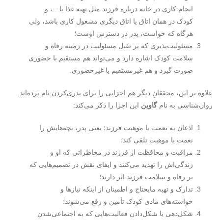
انجام کاری در خانه درباره فرزند مثل تهیه غذا یا…، و
کودک در همان اتاق یا اتاق دیگری مشغول کاری باشد، ولی
هرگاه که خواست، پدر در دسترس اوست؛
مسئولیت‌پذیری که بر تقبل مسئولیت در زمینه رفاه و
سلامت کودک اشاره دارد و می‌تواند هم مستقیم با حضوری
صورت گیرد و هم غیرمستقیم یا غیرحضوری.
علاوه بر این، محققانِ دیگر هم اجزایی را برای پدری‌کردن نام برده‌اند.
روان‌شناسی به نام
گاوین
این اجزا را ذکر می‌کند:
اذعان به نعمت یا موهبت فرزند؛ یعنی پدر، بچه‌هایش را
نعمت یا موهبت تلقی کند؛
مراقبت و محافظت از فرزند در مخاطراتی که او و
زندگی‌اش را تهدید می‌کنند و ایفای نقش در تصمیم‌هایی که
بر رفاه و سلامت فرزند اثر دارند؛
تدارک و تهیه مایحتاج و اطمینان از اینکه نیازها و
خواسته‌های مادی کودک تأمین و رفع می‌شوند؛
شکل‌دهی یا شکل‌دادن فعالیت‌هایی که به اجتماعی‌شدن