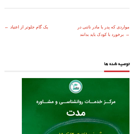
ناوبری
مواردی که پدر یا مادر ناتنی در
یک گام جلوتر از اعتیاد
←
→
برخورد با کودک باید بدانند
نوشته
توصیه شده ها