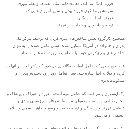
فرزند کمک می‌کند، فعالیت‌هایی مثل انضباط و نظم‌آموزی،
سرمشق و الگوی فرزند بودن و سایر آموزش‌هایی که
فرزند باید از پدر بگیرد.
توجه و دلسوزی و حمایت از فرزند.
همچنین کارگروه تعیین شاخص‌های پدری‌کردن که توسط مرکز ملی
پدران و خانواده در آمریکا تشکیل شده، شش عامل عمده را به‌عنوان
شاخص‌های پدری‌کردن خوب یا مطلوب نام برده که عبارت‌اند از:
۱. حضور جدی که شامل ابعاد سه‌گانه‌ای می‌شود که دکتر لمب از آنها یاد
کرده و قبلاً به آنها اشاره شد؛ یعنی تعامل رودررو، دسترس‌پذیری و
مسئولیت‌پذیری؛
۲٫ دل‌سوزی و مراقبت که شامل تهیه آذوقه، خورد و خوراک و پوشاک و
انجام تکالیف روزانه و معمولی مربوط به رفاه و بهزیستی مادی و
عاطفی فرزند و رسیدگی و توجه به سر و وضع و ظاهر جسمی و سلامت
جسمی او می‌شود؛
۳٫ توجه و رسیدگی به کفایت‌ها و صلاحیت‌های اجتماعی و پیشرفت درسی