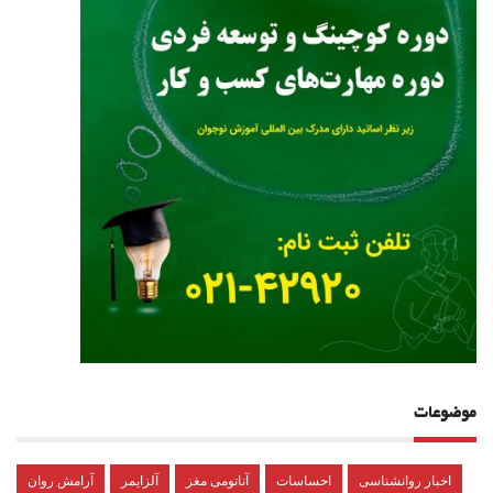
موضوعات
اخبار روانشناسی
احساسات
آناتومی مغز
آلزایمر
آرامش روان