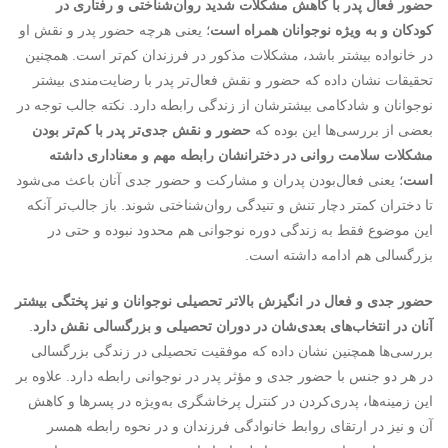
حضور فعال پدر با کاهش مشکلات شدید روان‌شناختی و رفتاری در
کودکان و به ویژه نوجوانان همراه است
؛ یعنی هرچه حضور پدر و نقش او
در خانواده بیشتر باشد، مشکلات مذکور در فرزندان کم‌تر است. همچنین
تحقیقات نشان داده که حضور و نقش فعال‌تر پدر با رضایت‌مندی بیشتر
نوجوانان و شادکامی بیشترشان از زندگی رابطه دارد. نکته جالب توجه در
بعضی از بررسی‌ها این بوده که
حضور و نقش جدی‌تر پدر با کم‌تر بودن
مشکلات سلامت روانی در دخترانشان رابطه مهم و معناداری داشته
است
؛ یعنی فعال‌بودن پدران و مشارکت و حضور جدی آنان باعث می‌شود
تا دختران کمتر دچار تنش و تنیدگی روان‌شناختی شوند. باز جالب‌تر آنکه
این موضوع فقط به زندگی دوره نوجوانی هم محدود نبوده و حتی در
بزرگسالی هم ادامه داشته است.
حضور جدی و فعال در انگیزش بالاتر تحصیلی نوجوانان و نیز پختگی بیشتر
آنان در انتخاب‌های بعدی‌شان در دوران تحصیلی و بزرگسالی نقش دارد
.
بررسی‌ها همچنین نشان داده که موفقیت تحصیلی در زندگی بزرگسالی
در هر دو جنس با حضور جدی و مؤثر پدر در نوجوانی رابطه دارد. علاوه بر
این زمینه‌ها، پدری‌کردن در کنترل پرخاشگری به‌ویژه در پسرها و کاهش
آن و نیز در ارتقای روابط خانوادگی فرزندان و در نحوه رابطه همسر