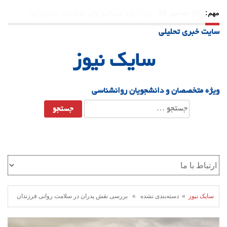
مهم:
21 دسامبر 25
-
یلدا؛ نماد تاب‌آوری اجتماعی در روزگار دشوار
سایت خبری تحلیلی
سایک نیوز
ویژه متخصصان و دانشجویان روانشناسی
جستجو
برای:
سایک نیوز
» دسته‌بندی نشده » بررسی نقش پدران در سلامت روانی فرزندان