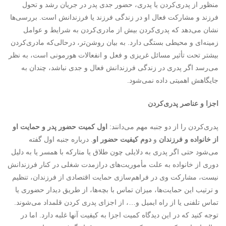
منظور از پدری‌کردن یا پدری، حضور جدی پدر در جریان رشد و تحول
فرزند و مشارکت فعال او در زندگی فرزند یا فرزندانش است. بررسی‌ها
نشان می‌دهد که پدری‌کردن بیش از مادری‌کردن به شرایط و عوامل
زمینه‌ای و محیطی بستگی دارد. به بیان روشن‌تر، درحالی‌که مادری‌کردن
بیشتر تحت تأثیر مسائل غریزی و فعل و انفعالات هورمونی است، به نظر
می‌رسد اگر پدری در زندگی فرزندانش فعال و جدی نباشد، چندان به
جایگاهش اهمیتی داده نمی‌شود.
اجزا و عناصر پدری‌کردن
پدری‌کردن را از دو جنبه مهم می‌دانند:
اول کمیت حضور پدر و حمایت او
از خانواده و فرزندان
و
دوم کیفیت حضور او
. درباره جنبه اول گفته
می‌شود حتی اگر پدری به دلایلی چون طلاق یا متارکه با همسر یا به دلیل
دوری از خانواده به علت مأموریت‌های درازمدت شغلی در کنار فرزندانش
نیست، مشارکت وی در فراهم‌سازی حمایت اقتصادی از فرزندان، تنظیم
و ترتیب این حمایت‌ها، میزان تماس با بچه‌ها، از طریق دیدار حضوری یا
تماس تلفنی یا از راه ایمیل و…، از اجزای پدری کردن قلمداد می‌شوند.
توجه کنید که در این دیدگاه کمیت اجزا به کیفیت آنها غلبه دارد. اما در