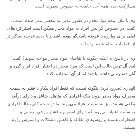
مشارکت جدی همه آحاد جامعه به خصوص سمن‌ها است.
وی با بیان اینکه موادمخدر در کشور تبدیل به معضل ملی شده است،
گفت: در خصوص گرایش افراد به مواد مخدر
ممکن است استراتژی‌های
قبلی برای مبارزه با عرضه پاسخگو نبوده باشد
و یا حجم عرضه سنگین‌تر
از اقدامات انجام شده بوده است.
وی در پاسخ به اینکه چگونه با تقاضای مواد مخدر مواجه شویم؟ گفت:
ایده آل ترین حالت این است که مواد مخدر در اختیار افراد قرار گیرد و
آنان دسترسی داشته باشند اما از آن استفاده نکنند.
الهیاری تصریح کرد: ا
ینگونه نیست که فقط افراد بیکار یا فقیر به سمت
مصرف مواد مخدر بروند بلکه افرادی که متاهل، شاغل و دارای درآمد
مکفی هستند، نیز به سمت اعتیاد می‌روند
اما در نتیجه کلی، غالبا افرادی
به سمت اعتیاد می‌روند که دارای استرس، فشار روحی، روانی و
اضطراب هستند و روش‌های مقابله با کاهش مشکلات و استرس را بلد
نیستند.