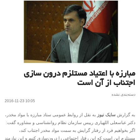
مبارزه با اعتیاد مستلزم درون سازی
اجتناب از آن است
دسته‌بندی نشده
2016-11-23 10:05
به گزارش
سایک نیوز
به نقل از روابط عمومی ستاد مبارزه با مواد مخدر،
دکتر عباسعلی اللهیاری رییس سازمان نظام روانشناسی و مشاوره گفت:
اگر بخواهیم فرد از رفتار گرایش به سمت مواد مخدر اجتناب کند،
مستلزم این است که این رفتار اجتماعی را درون‌سازی کنیم و این نیازمند