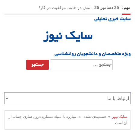
مهم:
25 دسامبر 25
-
تنش در خانه، موفقیت در کار!
سایت خبری تحلیلی
23 دسامبر 25
-
چرا اراده می‌کنیم ولی شکست می‌خوریم؟
سایک نیوز
21 دسامبر 25
-
یلدا؛ نماد تاب‌آوری اجتماعی در روزگار دشوار
ویژه متخصصان و دانشجویان روانشناسی
جستجو
برای:
سایک نیوز
» دسته‌بندی نشده » مبارزه با اعتیاد مستلزم درون سازی اجتناب از
آن است