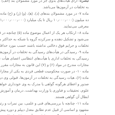
تبصره-
به تخلفات در آزمون‌ها می‌باشد.
معرفی می‌نمایند.
ماده ۸– ارتکاب هر ی
می‌شود و تشکیل دهنده و سرکرده گروه یا شبکه به حداکثر م
تخلفات و جرایم فوق دخالتی نداشته باشند حسب مورد حداق
ماده ۹- رسیدگی در هیأت‌های رسیدگی به تخلفات در آزمون‌
رسیدگی به تخلفات اداری یا هیأت‌های انتظامی اعضای هیأت ع
مجازات مندرج در مواد (۶) و (۷) این قانون به مجازات مقرر در سایر قوانین و مقررات محکوم می‌گردد.
ماده ۱۰- در صورت محکومیت قطعی فردی به یکی از مجازا
ماده (۶)، هیات رسیدگی به تخلفات در آزمون‌ها، قبولی
صدور و اعطای هرگونه گواهی یا مدرک به وی خودداری خواهد 
علوم، تحقیقات و فناوری یا وزارت بهداشت، درمان و آموزش
ابطال آن گواهی هستند.
ماده ۱۱- چنانچه با بررسی‌های فنی و علمی، بین نمرات
مشهود و اساسی از قبیل عدم تطابق معدل دیپلم و دوره پیش‌دا