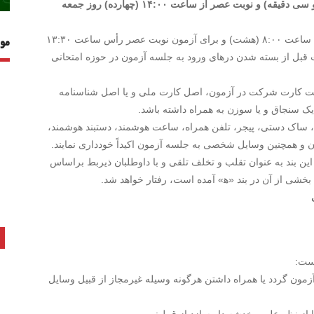
فرآیند برگزاری آزمون نوبت صبح از ساعت‌ ۸:۳۰ (هشت و سی دقیقه‌) و نوبت عصر از ساعت‌ ۱۴:۰۰ (چهارده) روز جمعه
۳- در ورودی ِحوزه های امتحانی برای آزمون نوبت صبح رأس‌ ساعت‌ ۸:۰۰ (هشت) و برای آزمون نوبت عصر رأس‌ ساعت‌ ۱۳:۳۰
مو
ت قبل از بسته شدن درهای ورود به جلسه آزمون در حوزه امتحانی
رینت کارت شرکت در آزمون، اصل کارت ملی و یا اصل شناسنامه
یک سنجاق و یا سوزن به همراه داشته باشد.
ی، ساک دستی، پیجر، تلفن همراه، ساعت هوشمند، دستبند هوشمند،
ن و همچنین وسایل شخصی به جلسه آزمون اکیداً خودداری نمایند.
ین بند به عنوان تقلب و تخلف تلقی و با داوطلبان ذیربط براساس
خشی از آن در بند «ه‍» آمده است، رفتار خواهد شد.
مون گردد یا همراه داشتن هرگونه وسیله غیرمجاز از قبیل وسایل