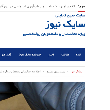
مهم:
31 دسامبر 25
-
وقتی بزرگ می‌شویم بیشتر به «دوست»
سایت خبری تحلیلی
سایک نیوز
ویژه متخصصان و دانشجویان روانشناسی
خانه
مقالات
اخبار
خبرنامه سایک نیوز
فایل های 
سایک نیوز
» دسته‌بندی نشده » اطلاعیه سازمان سنجش درباره‌ تاری