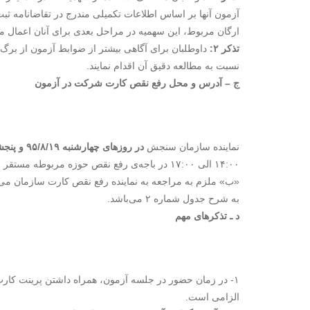
آزمون آنها بر اساس اطلاعات تکمیلی مندرج در تقاضانامه ثب
ارگان مربوط، این سهمیه در مراحل بعدی برای آنان اعمال می
تذکر ۲:
داوطلبان برای آگاهی بیشتر از ضوابط آزمون از برگ 
نسبت به مطالعه دقیق آن اقدام نمایند.
ج – آدرس و محل‌ رفع نقص کارت شرکت در آزمون
نماینده سازمان سنجش
در روزهای چهارشنبه ۹۵/۸/۱۹ و پنجشنبه ۹۵/۸/۲۰
۱۴:۰۰ الی ۱۷:۰۰ در باجه‌ی رفع نقص حوزه مربوط
«ب» ملزم به مراجعه به نماینده رفع نقص کارت سازمان می
به شرح جدول شماره ۲ می‌باشد.
د‍ ـ تذکرهای‌ مهم‌
۱- در زمان حضور در جلسه آزمون، همراه داشتن پرینت کا
الزامی است.