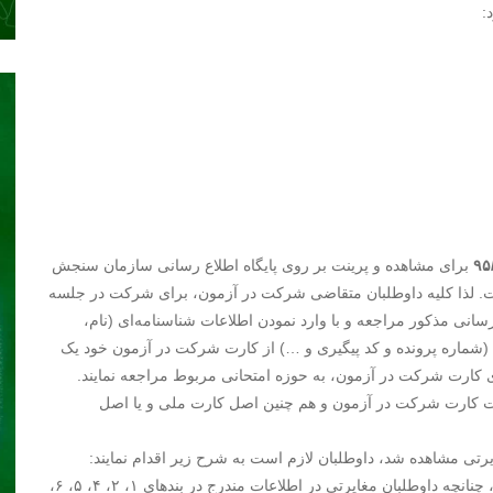
:
برای مشاهده و پرینت بر روی پایگاه اطلاع رسانی سازمان سنجش
www.sanjesh. قرار خواهد گرفت. لذا کلیه‌ داوطلبان‌ متقاضی شرکت‌ در آزمون‌، برای شرکت در جلسه
 رسانی مذکور مراجعه و با وارد نمودن اطلاعات شناسنامه‌ای (نام،
می (شماره پرونده و کد پیگیری و …) از کارت شرکت در آزمون خود یک
 کارت شرکت در آزمون، به حوزه امتحانی مربوط مراجعه نمایند.
 کارت شرکت در آزمون و هم چنین اصل کارت ملی و یا اصل
ی مشاهده شد، داوطلبان لازم است به شرح زیر اقدام نمایند:
۱ـ با توجه به اطلاعات مندرج بر روی کارت شرکت در آزمون، چنانچه داوطلبان مغایرتی در اطلاعات مندرج در بندهای ۱، ۲، ۴، ۵، ۶،