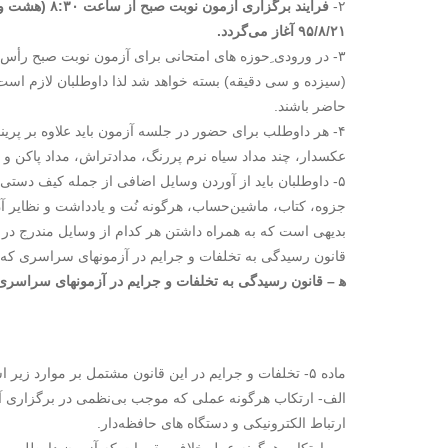
۲-
۹۵/۸/۲۱ آغاز می‌گردد.
(سیزده و سی دقیقه‌) بسته خواهد شد لذا داوطلبان لازم اس
حاضر باشند.
۴- هر داوطلب برای حضور در جلسه آزمون باید علاوه بر پ
عکسدار، چند مداد سیاه نرم پررنگ، مدادتراش، مداد پاکن و 
۵- داوطلبان باید از آوردن وسایل اضافی از جمله کیف دست
جزوه، کتاب، ماشین‌حساب، هرگونه نُت و یادداشت و نظایر آ
بدیهی است که به همراه داشتن هر کدام از وسایل مندرج در ا
قانون رسیدگی به تخلفات و جرایم در آزمونهای سراسری که ب
ه‍ – قانون رسیدگی به تخلفات و جرایم در آزمونهای سراسری
ماده ۵- تخلفات و جرایم در این قانون مشتمل بر موارد زیر است:
الف- ارتکاب هرگونه عملی که موجب بی‌نظمی در برگزاری آز
ارتباط الکترونیکی و دستگاه های حافظه‌دار.