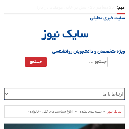
مهم:
23 دسامبر 25
-
چرا اراده می‌کنیم ولی شکست می‌خوریم؟
سایت خبری تحلیلی
21 دسامبر 25
-
یلدا؛ نماد تاب‌آوری اجتماعی در روزگار دشوار
سایک نیوز
ویژه متخصصان و دانشجویان روانشناسی
جستجو
برای:
سایک نیوز
» دسته‌بندی نشده » ابلاغ سیاست‌های کلی «خانواده»