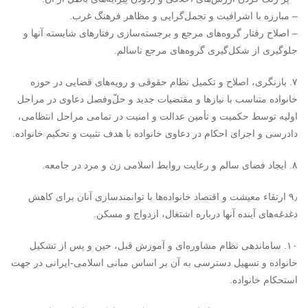
– مبارزه با اشرافیت و تجمل‌گرایی و مظاهر فرهنگ غرب.
– اصلاح رفتار گروه‌های مرجع و برجسته‌سازی رفتارهای شایسته آنها و
جلوگیری از شکل‌گیری گروه‌های مرجع ناسالم.
۷. بازنگری، اصلاح و تکمیل نظام حقوقی و رویه‌های قضایی در حوزه
خانواده متناسب با نیازها و مقتضیات جدید و حل‌ّوفصل دعاوی در مراحل
اولیه توسط حکمیت و تأمین عدالت و امنیت در تمامی مراحل انتظامی،
دادرسی و اجرای احکام در دعاوی خانواده با هدف تثبیت و تحکیم خانواده.
۸. ایجاد فضای سالم و رعایت روابط اسلامی زن و مرد در جامعه.
۹٫ ارتقاء معیشت و اقتصاد خانواده‌ها با توانمندسازی آنان برای کاهش
دغدغه‌های آینده آنها درباره اشتغال، ازدواج و مسکن.
۱۰. ساماندهی نظام مشاوره‌ای و آموزش قبل، حین و پس از تشکیل
خانواده و تسهیل دسترسی به آن بر اساس مبانی اسلامی-ایرانی در جهت
استحکام خانواده.