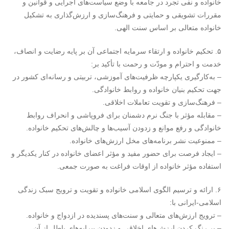
خانواده و نفی تجرد در جامعه با وضع سیاست‌های اجرایی و قوانین و
مقررات تشویقی و حمایتی و فرهنگ‌سازی و ارزش‌گذاری به تشکیل
خانواده متعالی بر اساس سنت الهی.
۵. تحکیم خانواده و ارتقاء سرمایه اجتماعی آن بر پایه رضایت و انصاف،
خدمت و احترام و مودّت و رحمت با تأکید بر:
– به‌کارگیری یکپارچه ظرفیت‌های آموزشی، تربیتی و رسانه‌ای کشور در
جهت تحکیم بنیان خانواده و روابط خانوادگی.
– فرهنگ‌سازی و تقویت تعاملات اخلاقی.
– مقابله مؤثر با جنگ نرم دشمنان برای فروپاشی و انحراف روابط
خانوادگی و رفع موانع و زدودن آسیب‌ها و چالش‌های تحکیم خانواده.
– ممنوعیت نشر برنامه‌های مخل ارزش‌های خانواده.
– ایجاد فرصت برای حضور مفید و مؤثر اعضای خانواده در کنار یکدیگر و
استفاده مؤثر خانواده از اوقات فراغت به صورت جمعی.
۶. ارائه و ترسیم الگوی اسلامی خانواده و تقویت و ترویج سبک زندگی
اسلامی-ایرانی با:
– ترویج ارزش‌های متعالی و سنت‌های پسندیده در ازدواج و خانواده.
– پر رنگ کردن ارزش‌های اخلاقی و زدودن پیرایه‌های باطل از آن.