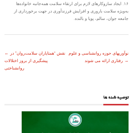
۱۶. ایجاد سازوکارهای لازم برای ارتقاء سلامت همه‌جانبه خانواده‌ها
به‌ویژه سلامت باروری و افزایش فرزندآوری در جهت برخورداری از
جامعه جوان، سالم، پویا و بالنده.
ناوبری
نوآوریهای حوزه روانشناسی و علوم
نقش “همتایاران سلامت‌روان” در
←
→
رفتاری ارائه می شوند
پیشگیری از بروز اختلالات
نوشته
روانشناختی
توصیه شده ها