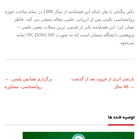
دکتر بیگدلی با بیان اینکه این فصلنامه از سال 1388 در تمام مباحث حوزه
روانشناسی بالینی پس از ارزیابی علمی مقاله منتشر می کند، خاطر
نشان کرد: این فصلنامه یکی از قدیمی ترین مجلات معتبر علمی –
پژوهشی دانشگاه سمنان است که به صورت ISC,DOAJ,SID نمایه
می‌شود.
ناوبری
بازنشر اثری از فروید بعد از گذشت
برگزاری همایش پلیس،
←
→
48 سال
روانشناسی، مشاوره
نوشته
توصیه شده ها