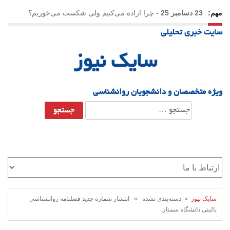
مهم:
23 دسامبر 25
-
چرا اراده می‌کنیم ولی شکست می‌خوریم؟
سایت خبری تحلیلی
21 دسامبر 25
-
یلدا؛ نماد تاب‌آوری اجتماعی در روزگار دشوار
سایک نیوز
ویژه متخصصان و دانشجویان روانشناسی
جستجو
برای:
سایک نیوز
» دسته‌بندی نشده » انتشار شماره جدید فصلنامه روانشناسی
بالینی دانشگاه سمنان