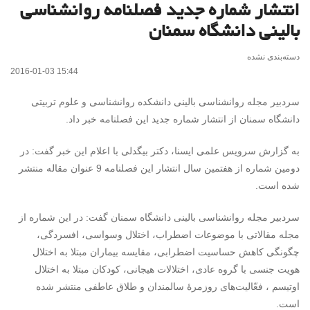
انتشار شماره جدید فصلنامه روانشناسی
بالینی دانشگاه سمنان
دسته‌بندی نشده
2016-01-03 15:44
سردبیر مجله روانشناسی بالینی دانشکده روانشناسی و علوم تربیتی
دانشگاه سمنان از انتشار شماره جدید این فصلنامه خبر داد.
به گزارش سرویس علمی ایسنا، دکتر بیگدلی با اعلام این خبر گفت: در
دومین شماره از هفتمین سال انتشار این فصلنامه 9 عنوان مقاله منتشر
شده است.
سردبیر مجله روانشناسی بالینی دانشگاه سمنان گفت: در این شماره از
مجله مقالاتی با موضوعات اضطراب، اختلال وسواسی، افسردگی،
چگونگی کاهش حساسیت اضطرابی، مقایسه بیماران مبتلا به اختلال
هویت جنسی با گروه عادی، اختلالات هیجانی، کودکان مبتلا به اختلال
اوتیسم ، فعّالیت‌های روزمرۀ سالمندان و طلاق عاطفی منتشر شده
است.