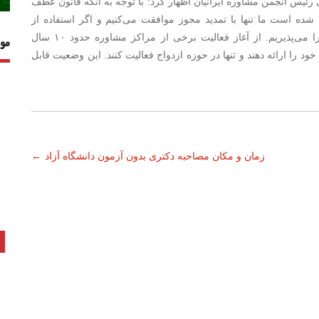
ئیس انجمن مشاوره ایرانیان اظهار کرد: با توجه به آنکه قانون عطف
ه است ما تنها با تمدید مجوز موافقت می‌کنیم و اگر استفاده از
کارشناس فنی در جهت ارتقا کیفیت مراکز مشاوره باشد را می‌پذیریم. از آغاز فعالیت برخی از مراکز مشاوره حدود ۱۰ سال
مو
د را ارائه دهند و تنها در حوزه ازدواج فعالیت کنند. این وضعیت قابل
زمان و مکان مصاحبه دکتری بدون آزمون دانشگاه آزاد
←