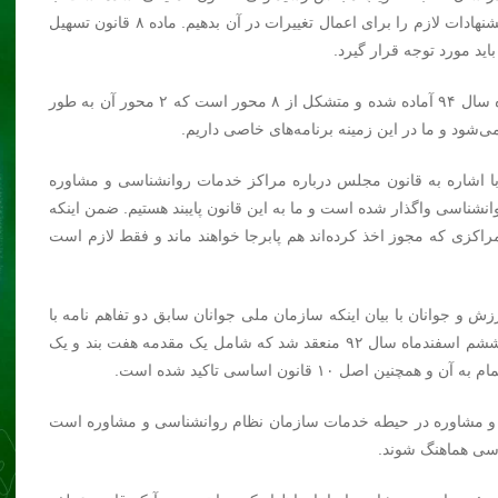
توجه به گذشت ۱۰ سال از تصویب این قانون ما می‌توانیم پیشنهادات لازم را برای اعمال تغییرات در آن بدهیم. ماده ۸ قانون تسهیل
ید مورد توجه قرار گیرد.
وی درباره سند سلامت جوانان نیز اظهار کرد: این سند تیرماه سال ۹۴ آماده شده و متشکل از ۸ محور است که ۲ محور آن به طور
‌شود و ما در این زمینه برنامه‌های خاصی داریم.
 اشاره به قانون مجلس درباره مراکز خدمات روانشناسی و مشاوره
شناسی واگذار شده است و ما به این قانون پایبند هستیم. ضمن اینکه
کزی که مجوز اخذ کرده‌اند هم پابرجا خواهند ماند و فقط لازم است
زش و جوانان با بیان اینکه سازمان ملی جوانان سابق دو تفاهم نامه با
سازمان نظام روانشناسی منعقد کرده بود گفت: تفاهم نامه ششم اسفندماه سال ۹۲ منعقد شد که شامل یک مقدمه هفت بند و یک
ل ۱۰ قانون اساسی تاکید شده است.
 و مشاوره در حیطه خدمات سازمان نظام روانشناسی و مشاوره است
ناسی هماهنگ شوند.