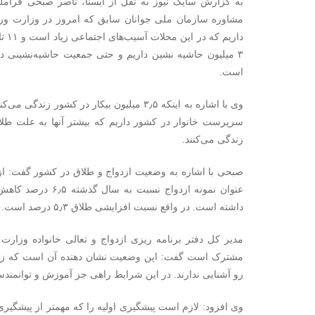
به گزارش سایک نیوز به نقل از ایسنا، ناصر صبحی قرا
۳ میلیون حاشیه نشین داریم و حتی جمعیت حاشیه‌نشینی د
است.
زندگی می‌کنند.
داشته است. در واقع نسبت افزایشی طلاق ۵٫۳ درصد است.
مدیر کل دفتر برنامه ریزی ازدواج و تعالی خانواده وزارت
مشترک است گفت: این وضعیت نشان دهنده آن است که زوج‌ه
رو آشنایی ندارند. در این شرایط راهی جز آموزش و توانمندسا
وی افزود: لازم است پیشگیری اولیه را که مهمتر از پیشگیری 