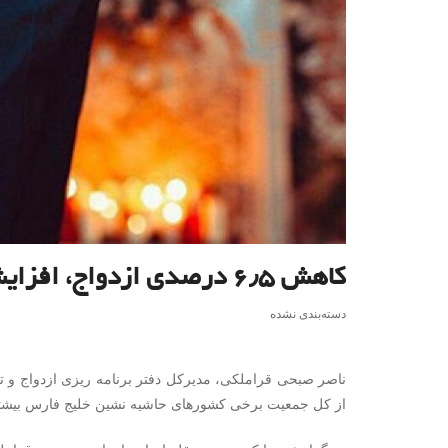
کاهش ۶٫۵ درصدی ازدواج‌، افزایش ۵ درصدی طلاق
دسته‌بندی نشده
ناصر صبحی قراملکی، مدیرکل دفتر برنامه ریزی ازدواج و تع
از کل جمعیت برخی کشورهای حاشیه نشین خلیج فارس بیشت