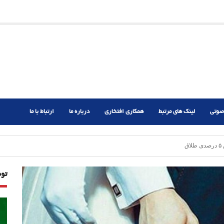
ریم؟
ر دشوار
صوتی
لینک های مرتبط
همکاری افتخاری
درباره ما
ارتباط با ما
تو