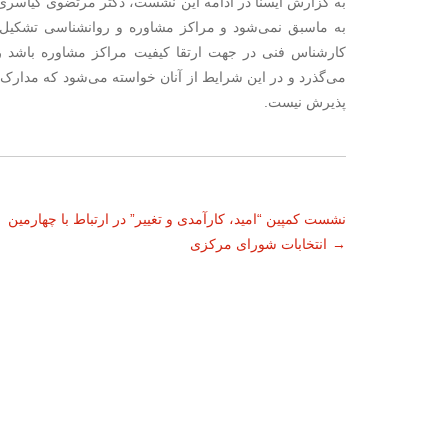
به گزارش ایسنا در ادامه این نشست، دکتر مرتضوی کیاسری ر
به ماسبق نمی‌شود و مراکز مشاوره و روانشناسی تشکیل شد
می‌گذرد و در این شرایط از آنان خواسته می‌شود که مدارک خو
پذیرش نیست.
ناوبری
نشست کمپین “امید، کارآمدی و تغییر” در ارتباط با چهارمین
→
انتخابات شورای مرکزی
نوشته