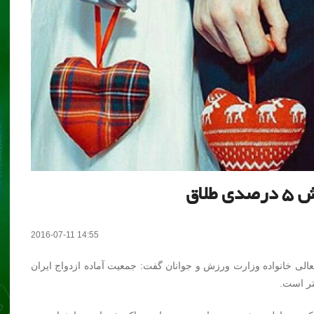
2016-07-11 14:55
الی خانواده وزارت ورزش و جوانان گفت: جمعیت آماده ازدواج ایران
ر است.