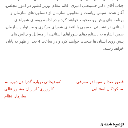
جناب آقای دکتر حسینعلی امیری، قائم مقام وزیر کشور در امور مجلس،
آغاز شده، سپس ریاست و معاونین سازمان از دستاوردهای سازمان و
برنامه­ های پیش رو صحبت خواهند کرد و در ادامه روسای شوراهای
استانی در نشستی صمیمی با اعضای شورای مرکزی و مسئولین سازمان،
ضمن اشاره به دستاوردهای شوراهای استانی، از مسائل و چالش­ های
پیش روی استان ها صحبت خواهند کرد و در ساعت 4 بعد از ظهر به پایان
خواهد رسید.
ناوبری
قصور صدا و سیما در معرفی
“توضیحاتی درباره گذراندن دوره
←
→
کودکان استثنایی
کارورزی” از زبان مشاور عالی
نوشته
سازمان نظام
توصیه شده ها