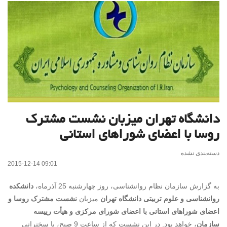
دانشگاه تهران میزبان نشست مشترک
روسا با اعضای شوراهای استانی
دسته‌بندی نشده
2015-12-14 09:01
به گزارش سازمان نظام روانشناسی، روز چهارشنبه 25 آذرماه،
دانشکده
روانشناسی و علوم تربیتی دانشگاه تهران
میزبان
نشست مشترک روسا و
اعضای شوراهای استانی با اعضای شورای مرکزی و هیأت رییسه
سازمان
، خواهد بود. در این نشست که از ساعت 9 صبح، با سخنرانی