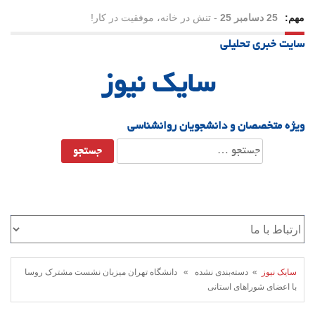
مهم:
25 دسامبر 25
-
تنش در خانه، موفقیت در کار!
سایت خبری تحلیلی
23 دسامبر 25
-
چرا اراده می‌کنیم ولی شکست می‌خوریم؟
سایک نیوز
21 دسامبر 25
-
یلدا؛ نماد تاب‌آوری اجتماعی در روزگار دشوار
ویژه متخصصان و دانشجویان روانشناسی
جستجو
برای:
سایک نیوز
» دسته‌بندی نشده » دانشگاه تهران میزبان نشست مشترک روسا
با اعضای شوراهای استانی