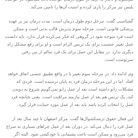
پلیس نیز مرکز را یاری کرده و امنیت آن‌ها را تامین می‌کند.
گشتاسبی گفت: مرحل دوم طول درمان است. مدت درمان نیز بر عهده
پزشکی قانونی است. مرحله سوم پذیرش قالب بدنی است و ممکن
است فرد متوجه شود در گروهی که فکر می‌کرده قرار ندارد. باید دانست
عمل تغییر جنسیت برای یک ترنس الزام است و او برای رفع مشکل راه
دیگری ندارد. در مقابل این عمل برای یک فرد سالم از بین رفتن
سرنوشت است.
وی ادامه داد: در مرحله سوم تغییر یا در واقع تطبیق جنسی اتفاق خواهد
افتاد. اما در این مرحله درمان فرد به پایان نرسیده است. فردی که
مشکلات زانو داشته است بعد از عمل زانو نمی‌گوییم شروع به دویدن
کند، یک ترنس هم بعد از عمل نیازمند مراقبت است. یعنی چنانچه فرد
عمل را انتخاب کرده باشد باید بعد از عمل مورد حمایت قرار گیرد.
این فعال حقوق ترنسکشوال‌ها گفت: مرکز اصفهان تا چند سال بعد از
عمل فرد را دنبال می‌کند. در دوران بعد از عمل چراهای بسیاری به سراغ
فرد می‌رود و ممکن است باعث پشیمانی یا خودکشی شود. البته اگر