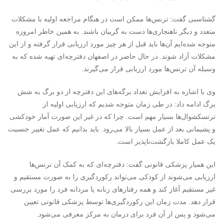
گشتاسبی گفت: ترنس‌ها ممکن است در هنگام مراجعه اولیه با مشکلات
متعدد و دیگر ناهنجاری‌ها دست به گریبان باشند. به همین خاطر امروزه
متوجه شده‌ایم آن‌ها باید قبل از هر چیز مورد ارزیابی قرار گرفته و از این
مشکلات آزاد شوند. در حال حاضر در اصفهان دفترچه‌ای تهیه شده که به
وسیله آن ترنس‌ها مورد ارزیابی قرار می‌گیرند.
وی با اشاره به افزایش تعداد برگه‌های این دفترچه از دو برگ به شش
برگ ادامه داد: در طی زمان متوجه شدیم که ارزیابی اولیه از
ترنسکشوال‌ها بسیار مهم است. چرا که در غیر این صورت آمار خودکشی
و پشیمانی‌ بعد از عمل بسیار بالا می‌رود. باید بدانیم که عمل تغییر جنسیت
یک عمل کاملا بازگشت‌ناپذیر است.
این همیار پزشکی قانونی گفت: دفترچه‌ای که به کمک آن ترنس‌ها
ارزیابی می‌شوند از کودکی می‌تواند رکوردگیری را به صورت مستقیم و
غیر مستقیم آغاز کند و همه رفتارهای زنانه یا مردانه فرد را مورد بررسی
قرار دهد. مدت زمان این رکوردگیری‌ها توسط پزشکی قانونی تعیین
می‌شود و پس از آن فرد برای درمان به مرکز معرفی می‌شود.