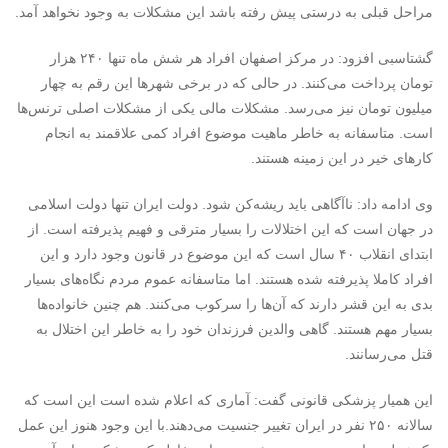
مراحل قبلی به درستی پیش رفته باشد این مشکلات به وجود نخواهد آمد.
گشتاسبی افزود: در مرکز اصفهان افراد هر شش ماه تنها ۲۴۰ هزار
تومان پرداخت می‌کنند. در حالی که در برخی شهرها این رقم به چهار
میلیون تومان نیز می‌رسد. مشکلات مالی یکی از مشکلات اصلی ترنس‌ها
است. متاسفانه به خاطر ماهیت موضوع افراد کمی علاقمند به انجام
کارهای خیر در این زمینه هستند.
وی ادامه داد: ناآگاهی باید ریشه‌کن شود. دولت ایران تنها دولت اسلامی
در جهان است که این اختلالات را بسیار مترقی و فهیم پذیرفته است. از
ابتدای انقلاب ۴۰ سال است که این موضوع در قانون وجود دارد و این
افراد کاملا پذیرفته شده هستند. اما متاسفانه عموم مردم نگاه‌های بسیار
بدی به این قشر دارند که آن‌ها را سرکوب می‌کنند. هم چنین خانواده‌ها
بسیار مهم هستند. گاهی والدین فرزندان خود را به خاطر این اختلال به
قتل می‌رسانند.
این همیار پزشکی قانونی گفت: آماری که اعلام شده است این است که
سالانه ۲۵۰ نفر در ایران تغییر جنسیت می‌دهند.با این وجود هنوز این عمل