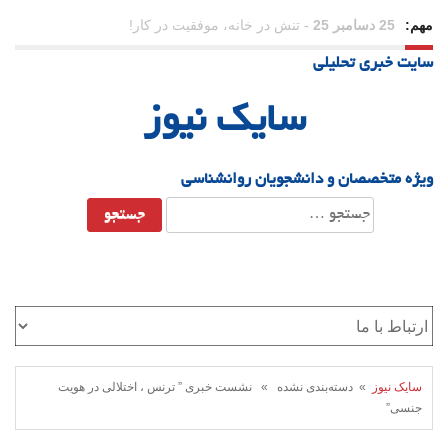
مهم:
23 دسامبر 25
-
چرا اراده می‌کنیم ولی شکست می‌خوریم؟
سایت خبری تحلیلی
21 دسامبر 25
-
یلدا؛ نماد تاب‌آوری اجتماعی در روزگار دشوار
سایک نیوز
ویژه متخصصان و دانشجویان روانشناسی
جستجو
برای:
سایک نیوز
» دسته‌بندی نشده » نشست خبری ” ترنس ، اختلالی در هویت
جنسی”