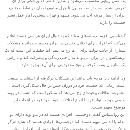
یک عمل زیبایی محسوب می‌شود و به این خاطر که پزشکی برای آن
تعریف نشده است از سه میلیون تا چهل میلیون تومان در نقاط مختلف
ایران از بیمار هزینه اخذ می‌شود. مشهد و تهران بیشتری آمار عمل تغییر
جنسیت را دارند.
گشتاسبی افزود: رسانه‌های معاند که به دنبال ایران هراسی هستند اعلام
می‌کنند که افراد دارای اختلال جنسی در ایران محدود شده‌اند و مشکلات
بسیاری از جانب دولت برای آن‌ها رخ می‌دهد، اما حقیقت این است که یک
ترنسکشوال در ایران می‌تواند به راحتی زندگی و پیشرفت کند و تا راس
یک سازمان پست گرفته و هیچ محدودیتی برای آن‌ها وجود ندارد.
وی ادامه داد: مردم باید بدانند این مشکلات برگرفته از اشتباهات طبیعی
است. زمانی که جنسیت فرد در دوران جنین در حال شکل‌گیری است
مجموعه اتفاقات پیچیده‌ای رخ می‌دهد که ممکن است که اشتباه در روند
طبیعی موجب تولد فرد با انواع اختلالات شود. خود فرد در انتخاب این
موضوع سهیم نیست.
این روانشناس گفت: دوجنسیتی افرادی هستند که در بدو تولد دارای دو
اندام یا اندامی مبهم هستند. اما دوجنسی‌ها افرادی هستند که شاید هرگز
هیچ‌کس حتی همسر آن‌ها متوجه مشکل آن‌ها نشود. این افراد از نظر