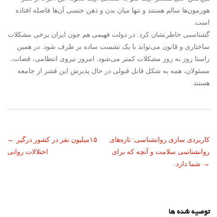
هورمون‌ها سالم هستند و تنها میان بدن و ذهن جنسی آن‌ها فاصله افتاده
است.
گشتاسبی خاطرنشان کرد: در دولت فهیمی هم چون ایران برخی مشکلات
ساختاری و قانون می‌تواند با یک نشست ساده بر طرف شود. در همین
راستا روز به روز مشکلات کمتر می‌شود. امروز نیروی انتظامی، قضات،
مسئولان، همه به شکل قابل قبولی در حال پذیرش این قشر از جامعه
هستند.
ناوبری
کاربردی سازی روانشناسی: تازه‌های
۱۵میلیون نفر در کشور درگیر
←
روانشناسی سلامت و آنچه که برای
اختلالات روانی
نوشته
→
شما دارد.
توصیه شده ها