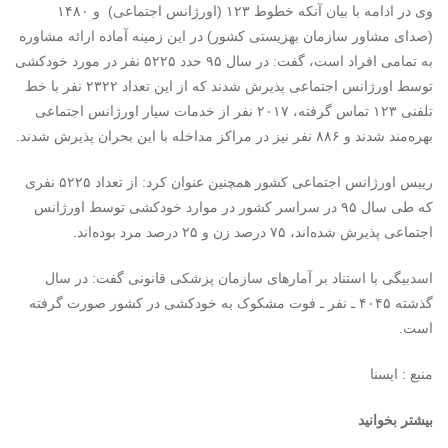
وی در ادامه با بیان آنکه خطوط ۱۲۳ (اورژانس اجتماعی) و ۱۴۸۰
(صدای مشاور سازمان بهزیستی کشور) در این زمینه آماده ارائه مشاوره
به تمامی افراد است، گفت: در سال ۹۵ حدد ۵۲۲۵ نفر در مورد خودکشی
توسط اورژانس اجتماعی پذیرش شدند که از این تعداد ۲۳۲۲ نفر با خط
تلفنی ۱۲۳ تماس گرفته، ۲۰۱۷ نفر از خدمات سیار اورژانس اجتماعی
بهره‌مند شدند و ۸۸۶ نفر نیز در مراکز مداخله با این بحران پذیرش شدند.
رییس اورژانس اجتماعی کشور همچنین عنوان کرد: از تعداد ۵۲۲۵ نفری
که طی سال ۹۵ در سراسر کشور در موارد خودکشی توسط اورژانس
اجتماعی پذیرش شده‌اند، ۷۵ درصد زن و ۲۵ درصد مرد بوده‌اند.
اسدبیگی با استناد بر آمارهای سازمان پزشکی قانونی گفت: در سال
گذشته ۴۰۴۵ ـ نفر ـ فوت مشکوک به خودکشی در کشور صورت گرفته
است.
منبع : ایسنا
بیشتر بخوانید