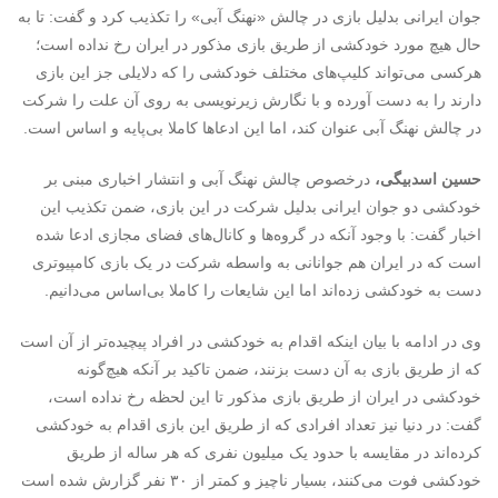
جوان ایرانی بدلیل بازی در چالش «نهنگ آبی» را تکذیب کرد و گفت: تا به
حال هیچ مورد خودکشی از طریق بازی مذکور در ایران رخ نداده است؛
هرکسی می‌تواند کلیپ‌های مختلف خودکشی را که دلایلی جز این بازی
دارند را به دست آورده و با نگارش زیرنویسی به‌ روی آن علت را شرکت
در چالش نهنگ آبی عنوان کند، اما این ادعاها کاملا بی‌پایه و اساس است.
حسین اسدبیگی،
درخصوص چالش نهنگ آبی و انتشار اخباری مبنی بر
خودکشی دو جوان ایرانی بدلیل شرکت در این بازی، ضمن تکذیب این
اخبار گفت: با وجود آنکه در گروه‌ها و کانال‌های فضای مجازی ادعا شده
است که در ایران هم جوانانی به واسطه شرکت در یک بازی کامپیوتری
دست به خودکشی زده‌اند اما این شایعات را کاملا بی‌اساس می‌دانیم.
وی در ادامه با بیان اینکه اقدام به خودکشی در افراد پیچیده‌تر از آن است
که از طریق بازی به آن دست بزنند، ضمن تاکید بر آنکه هیچ‌گونه
خودکشی در ایران از طریق بازی مذکور تا این لحظه رخ نداده است،
گفت: در دنیا نیز تعداد افرادی که از طریق این بازی اقدام به خودکشی
کرده‌اند در مقایسه با حدود یک میلیون نفری که هر ساله از طریق
خودکشی فوت می‌کنند، بسیار ناچیز و کمتر از ۳۰ نفر گزارش شده است