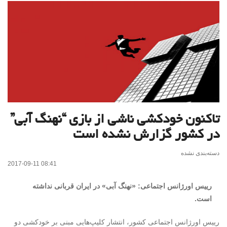
تاکنون خودکشی ناشی از بازی “نهنگ آبی”
در کشور گزارش نشده است
دسته‌بندی نشده
2017-09-11 08:41
رییس اورژانس اجتماعی: «نهنگ آبی» در ایران قربانی نداشته
است.
رییس اورژانس اجتماعی کشور، انتشار کلیپ‌هایی مبنی بر خودکشی دو