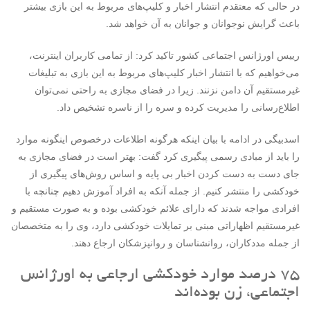
در حالی که معتقدم انتشار اخبار و کلیپ‌های مربوط به این بازی بیشتر
باعث گرایش نوجوانان و جوانان به آن خواهد شد.
رییس اورژانس اجتماعی کشور تاکید کرد: از تمامی کاربران اینترنت،
می‌خواهیم که با انتشار اخبار کلیپ‌های مربوط به این بازی به تبلیغات
غیرمستقیم آن دامن نزنند. زیرا در فضای مجازی به راحتی نمی‌توان
اطلاع‌رسانی را مدیریت کرده و سره را از ناسره تشخیص داد.
اسدبیگی در ادامه با بیان اینکه هرگونه اطلاعات درخصوص اینگونه موارد
را باید از مبادی رسمی پیگیری کرد گفت: بهتر است در فضای مجازی به
جای دست به دست کردن اخبار بی پایه و اساس روش‌های پیگیری از
خودکشی را منتشر کنیم. از جمله آنکه به افراد آموزش دهیم چنانچه با
افرادی مواجه شدند که دارای علائم خودکشی بوده و به صورت مستقیم و
غیرمستقیم اظهاراتی مبنی بر تمایلات خودکشی دارد، وی را به متخصصان
از جمله مددکاران، روانشناسان و روانپزشکان ارجاع دهند.
۷۵ درصد موارد خودکشی ارجاعی به اورژانس
اجتماعی، زن بوده‌اند