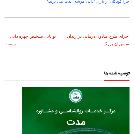
چرا کودکان از بازی “دالی موشه” لذت می برند؟
ناوبری
اجرای طرح متادون درمانی در زندان
توانایی تشخیص چهره ذاتی
←
→
تهران بزرگ
نیست!
نوشته
توصیه شده ها