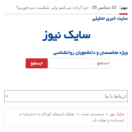
مهم:
23 دسامبر 25
-
چرا اراده می‌کنیم ولی شکست می‌خوریم؟
سایت خبری تحلیلی
21 دسامبر 25
-
یلدا؛ نماد تاب‌آوری اجتماعی در روزگار دشوار
سایک نیوز
ویژه متخصصان و دانشجویان روانشناسی
جستجو
برای:
سایک نیوز
» دسته‌بندی نشده » تفکیک بازی‌های کودکان به «دخترانه» و
«پسرانه» و عواقب آن