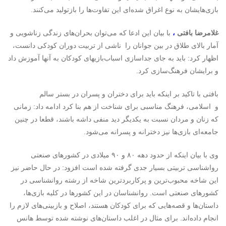
بازی‌هایشان به نوع اغراق شده‌ای این تفاوت‌ها را بازتولید می‌کنند.
غلامرضا بافتی
،
با بیان این ادعا که می‌توان بحران‌های زندگی زناشویی و
آمار بالای طلاق در بین جوانان را ناشی از تربیت دوران کودکی دانست،
اظهار کرد: باید به جای جداسازی اسباب‌بازیهای کودکان به آنها آموزش‌ داد
و برایشان فرهنگ‌سازی کرد.
بافتی با تاکید بر اینکه باید برای دختران و پسران در بستر سالم
و اسلامی، فرهنگ مناسبی برای شناخت از هم بنا کرد ادامه داد: زمانی
که زنان و مردان نسبت به یکدیگر دید منفی داشه باشند، قطعا در چنین
جامعه‌ای بازی‌ها نیز دخترانه و پسرانه می‌شود.
وی با بیان اینکه از حدود دهه ۸۰ و ۹۰ میلادی در کشورهای صنعتی
رواشناسی تربیتی بسیار جدی گرفته شده است افزود: در حال حاضر نیز
این شاخه محبوب‌ترین و پرکاربردترین شاخه از رشته روانشناسی در
کشورهای صنعتی است. روانشناسان در این کشورها در کلیه بازی‌ها،
داستان‌ها و قصه‌هایی که برای کودکان هستند، اصلاح و بازبینی‌های لازم را
انجام داده‌اند. برای مثال در اغلب داستان‌های نوشته شده توسط هانس