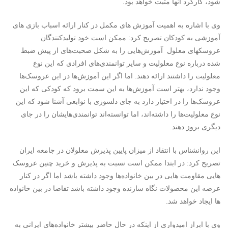
شود، کارکرد آنها مثبت خواهد بود.
وی با اشاره به اهمیت آموزش های مکمل در کنار ارائه اسباب بازی های
آموزشی به کودکان تصریح کرد: ممکن است خود تولیدکنندگان
عروسکهای معلول آموزش‌هایی را به شکل صحبت‌های از پیش ضبط
شده درباره نوع معلولیت و سایر توانمندی‌های افرادی که این نوع
معلولیت را داشتند ارائه دهند. اما اگر این آموزش‌ها در این عروسک‌ها
وجود ندارد، بهتر است آموزش‌ها به این سمت برود که کودکی که این
عروسک‌ها را در اختیار دارد به جای دلسوزی با نوابغی آشنا شود که این
نوع معلولیت‌ها را داشته‌اند، اما توانسته‌اند توانمندی‌هایشان را در جای
دیگری بروز دهند.
این روانشناس با انتقاد از میزان پایین پذیرش معلولان در جامعه ایران
تصریح کرد: در ابتدا ممکن است نسبت به پذیرش و خرید چنین عروسک
هایی مقاومت هایی در بین خانواده‌ها وجود داشته باشد اما اگر در کنار
عرضه این محصولات نگاه سازنده وجود داشته باشد تقاضا در بین خانواده
ها ایجاد خواهد شد.
وی با ابراز امیدواری از اینکه در حال حاضر بیشتر خانواده‌های ایرانی به