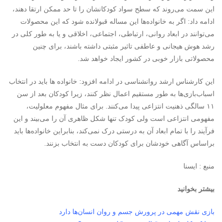
این سمت می‌روند که سطح سواد کودکانشان را تا حد ممکن ارتقا دهند،
ادامه داد: اگر به خانواده‌ها این مساله قبولانده شود که این محصولات
می‌توانند در ابعاد روانی، ارتباطی، اجتماعی، اخلاقی و یا به طور کلی در
رشد هوش هیجانی و عاطفی تاثیر مثبتی داشته باشند، برای چنین
محصولاتی بازار خوبی در کشور ایجاد خواهد شد.
این کارشناس ارشد روانشناسی در ادامه افزود: خانواده ها باید در انتخاب
اسباب‌بازی‌ها به طور مستقیم اعمال نظر کنند، زیرا کودکان بعد از سن
۱۱ سالگی ذهنیت انتزاعی پیدا می‌کنند. برای مثال مفهوم معلولیت،
مفهومی انتزاعی است ولی کودک تنها شکل ظاهری آن را می‌بیند و این
فرآیند را با تمام ابعاد آن به درستی درک نمی‌کند، بنابراین خانواده‌ها باید
براساس آگاهی خودشان برای کودکان دست به انتخاب بزنند.
منبع : ایسنا
بیشتر بخوانید
بازی نقش مهمی در پرورش جسم و روان انسان‌ها دارد