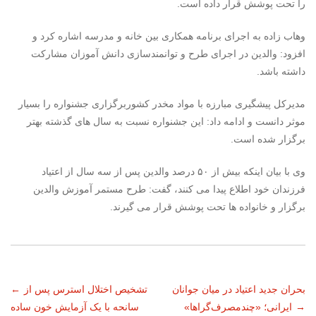
را تحت پوشش قرار داده است.
وهاب زاده به اجرای برنامه همکاری بین خانه و مدرسه اشاره کرد و
افزود: والدین در اجرای طرح و توانمندسازی دانش آموزان مشارکت
داشته باشد.
مدیرکل پیشگیری مبارزه با مواد مخدر کشوربرگزاری جشنواره را بسیار
موثر دانست و ادامه داد: این جشنواره نسبت به سال های گذشته بهتر
برگزار شده است.
وی با بیان اینکه بیش از ۵۰ درصد والدین پس از سه سال از اعتیاد
فرزندان خود اطلاع پیدا می کنند، گفت: طرح مستمر آموزش والدین
برگزار و خانواده ها تحت پوشش قرار می گیرند.
ناوبری
بحران جدید اعتیاد در میان جوانان
تشخیص اختلال استرس پس از
←
→
ایرانی؛ «چندمصرف‌گراها»
سانحه با یک آزمایش خون ساده