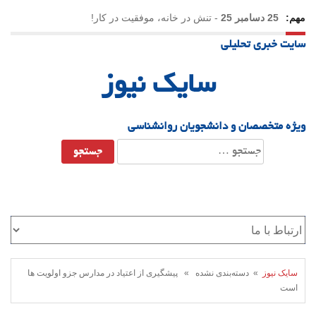
مهم:
25 دسامبر 25
-
تنش در خانه، موفقیت در کار!
سایت خبری تحلیلی
23 دسامبر 25
-
چرا اراده می‌کنیم ولی شکست می‌خوریم؟
سایک نیوز
21 دسامبر 25
-
یلدا؛ نماد تاب‌آوری اجتماعی در روزگار دشوار
ویژه متخصصان و دانشجویان روانشناسی
جستجو
برای:
سایک نیوز
» دسته‌بندی نشده » پیشگیری از اعتیاد در مدارس جزو اولویت ها
است