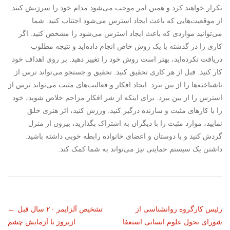
تکرار خواهند کرد و همین امر موجب می‌شود مدام خود را سرزنش کنند.
از موقعیت‌هایی که باعث ایجاد استرس می‌شود اجتناب کنید. شما
می‌توانید مواردی که باعث ایجاد استرس می‌شود را مشخص کنید. اگر
کاری را در گذشته با یک روش خاص انجام داده‌اید و نتیجه مطلوب
دریافت نکرده‌اید، بهتر است روش خود را تغییر دهید. بر روی اهداف خود
کار کنید. قبل از هر کاری تحقیق کنید. تحقیق و جستجو می‌تواند ترس از
ناشناخته‌ها را از بین ببرد. ایجاد افکار و فعالیت‌های مثبت می‌تواند ترس از
استرس را از بین ببرد. برای اینکه از شر افکار مزاحم خلاص شوید، خود
را با کارهای مثبت و سازنده درگیر کنید. ورزش کنید، اثر هنری خلق
نمایید، موارد مثبت را با دیگران به اشتراک بگذارید، بیرون از منزل
گردش کنید و با دوستان و اعضای خانواده رابطه خوبی داشته باشید.
داشتن یک سیستم حمایتی نیز می‌تواند به شما کمک کند.
ناوبری
رئیس کارگروه روانشناسی از
تشخیص آلزایمر ۲۰ سال قبل
←
شورای تحول علوم انسانی استعفا
ازبروز با آزمایش چشم