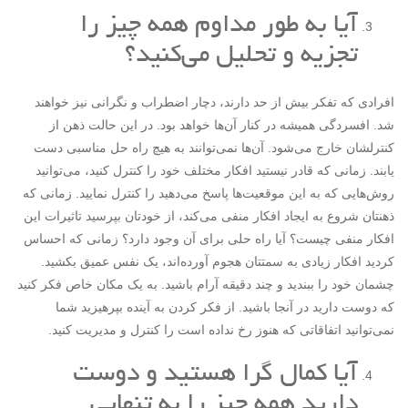
آیا به طور مداوم همه چیز را
تجزیه و تحلیل می‌کنید؟
افرادی که تفکر بیش از حد دارند، دچار اضطراب و نگرانی نیز خواهند
شد. افسردگی همیشه در کنار آن‌ها خواهد بود. در این حالت ذهن از
کنترلشان خارج می‌شود. آن‌ها نمی‌توانند به هیچ راه حل مناسبی دست
یابند. زمانی که قادر نیستید افکار مختلف خود را کنترل کنید، می‌توانید
روش‌هایی که به این موقعیت‌ها پاسخ می‌دهید را کنترل نمایید. زمانی که
ذهنتان شروع به ایجاد افکار منفی می‌کند، از خودتان بپرسید تاثیرات این
افکار منفی چیست؟ آیا راه حلی برای آن وجود دارد؟ زمانی که احساس
کردید افکار زیادی به سمتتان هجوم آورده‌اند، یک نفس عمیق بکشید.
چشمان خود را ببندید و چند دقیقه آرام باشید. به یک مکان خاص فکر کنید
که دوست دارید در آنجا باشید. از فکر کردن به آینده بپرهیزید شما
نمی‌توانید اتفاقاتی که هنوز رخ نداده است را کنترل و مدیریت کنید.
آیا کمال گرا هستید و دوست
دارید همه چیز را به تنهایی