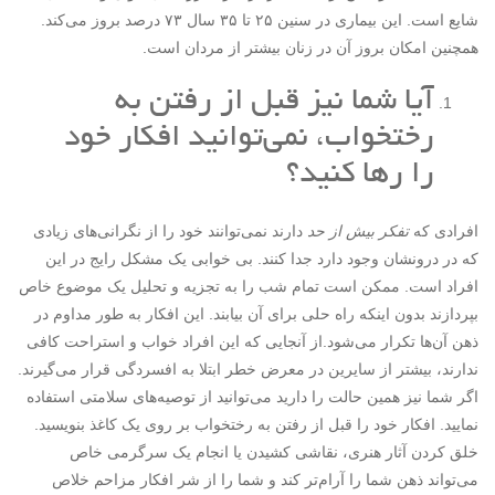
شایع است. این بیماری در سنین ۲۵ تا ۳۵ سال ۷۳ درصد بروز می‌کند.
همچنین امکان بروز آن در زنان بیشتر از مردان است.
آیا شما نیز قبل از رفتن به
رختخواب، نمی‌توانید افکار خود
را رها کنید؟
افرادی که
تفکر بیش از حد
دارند نمی‌توانند خود را از نگرانی‌های زیادی
که در درونشان وجود دارد جدا کنند. بی خوابی یک مشکل رایج در این
افراد است. ممکن است تمام شب را به تجزیه و تحلیل یک موضوع خاص
بپردازند بدون اینکه راه حلی برای آن بیابند. این افکار به طور مداوم در
ذهن آن‌ها تکرار می‌شود.از آنجایی که این افراد خواب و استراحت کافی
ندارند، بیشتر از سایرین در معرض خطر ابتلا به افسردگی قرار می‌گیرند.
اگر شما نیز همین حالت را دارید می‌توانید از توصیه‌های سلامتی استفاده
نمایید. افکار خود را قبل از رفتن به رختخواب بر روی یک کاغذ بنویسید.
خلق کردن آثار هنری، نقاشی کشیدن یا انجام یک سرگرمی خاص
می‌تواند ذهن شما را آرام‌تر کند و شما را از شر افکار مزاحم خلاص