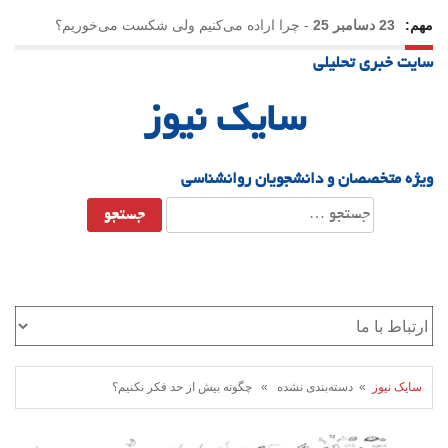
مهم:
23 دسامبر 25
-
چرا اراده می‌کنیم ولی شکست می‌خوریم؟
سایت خبری تحلیلی
21 دسامبر 25
-
یلدا؛ نماد تاب‌آوری اجتماعی در روزگار دشوار
سایک نیوز
ویژه متخصصان و دانشجویان روانشناسی
جستجو
برای:
سایک نیوز
» دسته‌بندی نشده » چگونه بیش از حد فکر نکنیم؟